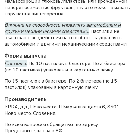
мальабсорбции глюкозы/галактозы или врожденной
непереносимостью фруктозы, т.к. это может вызвать
нарушения пищеварения.
Влияние на способность управлять автомобилем и
другими механическими средствами.
Пастилки не
оказывают воздействия на способность управлять
автомобилем и другими механическими средствами.
Форма выпуска
Пастилки.
По 10 пастилок в блистере. По 3 блистера
(по 10 пастилок) упакованы в картонную пачку.
По 15 пастилок в блистере. По 2 блистера (по 15
пастилок) упакованы в картонную пачку.
Производитель
КРКА, д.д., Ново место, Шмарьешка цеста 6, 8501
Ново место, Словения.
По всем вопросам обращаться по адресу
Представительства в РФ: