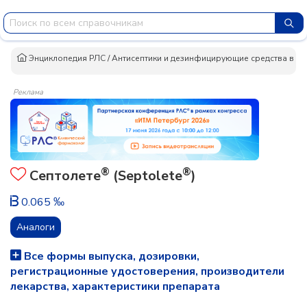
Энциклопедия РЛС
/
Антисептики и дезинфицирующие средства в к
Реклама
®
®
Септолете
(Septolete
)
0.065 ‰
Аналоги
Все формы выпуска, дозировки,
регистрационные удостоверения, производители
лекарства, характеристики препарата