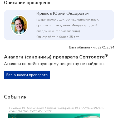
Описание проверено
Крылов Юрий Федорович
(фармаколог, доктор медицинских наук,
профессор, академик Международной
академии информатизации)
Опыт работы: более 35 лет
Дата обновления: 22.01.2024
®
Аналоги (синонимы) препарата Септолете
Аналоги по действующему веществу не найдены.
Все аналоги препарата
События
Реклама: ИП Вышковский Евгений Геннадьевич, ИНН 770406387105,
erid=F7NfYUJCUneP5W78VwNF