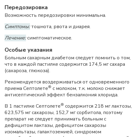
Передозировка
Возможность передозировки минимальна.
Симптомы:
тошнота, рвота и диарея.
Лечение:
симптоматическое.
Особые указания
Больным сахарным диабетом следует помнить о том,
что в каждой пастилке содержится 174,5 мг сахара
(сахароза, глюкоза).
Рекомендуется воздерживаться от одновременного
®
приема Септолете
с молоком, т.к. молоко снижает
антисептический эффект бензалкония хлорида.
®
В 1 пастилке Септолете
содержится 218 мг лактозы,
623,575 мг сахарозы, 152,7 мг сорбитола, поэтому
препарат не следует принимать больным с
дефицитом лактазы, дефицитом сахарозы
изомальтазы, галактоземией, синдромом