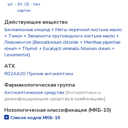
шт. - бл. (3) - пач.
картон.
Действующее вещество
Бензалкония хлорид + Мяты перечной листьев масло
+ Тимол + Эвкалипта прутовидного листьев масло +
Левоментол (Benzalkonium chloride + Menthae piperitae
oleum + Thymol + Eucalypti viminalis foliorum oleum +
Levomentol)
ATX
R02AA20 Прочие антисептики
Фармакологическая группа
Антисептическое средство
[Антисептики и
дезинфицирующие средства в комбинациях]
Нозологическая классификация (МКБ-10)
Список кодов МКБ-10