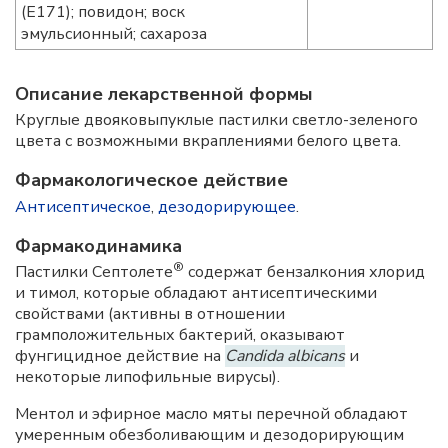
(Е171); повидон; воск
эмульсионный; сахароза
Описание лекарственной формы
Круглые двояковыпуклые пастилки светло-зеленого
цвета с возможными вкраплениями белого цвета.
Фармакологическое действие
Антисептическое
,
дезодорирующее
.
Фармакодинамика
®
Пастилки Септолете
содержат бензалкония хлорид
и тимол, которые обладают антисептическими
свойствами (активны в отношении
грамположительных бактерий, оказывают
фунгицидное действие на
Candida albicans
и
некоторые липофильные вирусы).
Ментол и эфирное масло мяты перечной обладают
умеренным обезболивающим и дезодорирующим