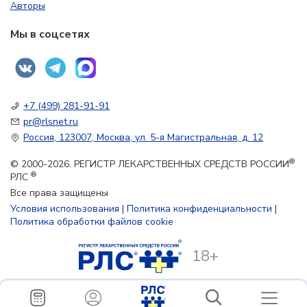
Авторы
Мы в соцсетях
+7 (499) 281-91-91
pr@rlsnet.ru
Россия, 123007, Москва, ул. 5-я Магистральная, д. 12
®
© 2000-2026. РЕГИСТР ЛЕКАРСТВЕННЫХ СРЕДСТВ РОССИИ
®
РЛС
Все права защищены
Условия использования
|
Политика конфиденциальности
|
Политика обработки файлов cookie
18+