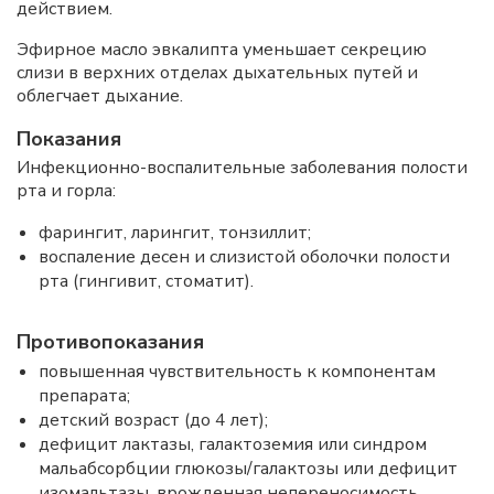
действием.
Эфирное масло эвкалипта уменьшает секрецию
слизи в верхних отделах дыхательных путей и
облегчает дыхание.
Показания
Инфекционно-воспалительные заболевания полости
рта и горла:
фарингит, ларингит, тонзиллит;
воспаление десен и слизистой оболочки полости
рта (гингивит, стоматит).
Противопоказания
повышенная чувствительность к компонентам
препарата;
детский возраст (до 4 лет);
дефицит лактазы, галактоземия или синдром
мальабсорбции глюкозы/галактозы или дефицит
изомальтазы, врожденная непереносимость