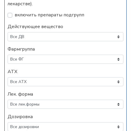
лекарстве).
включить препараты подгрупп
Действующее вещество
Фармгруппа
АТХ
Лек. форма
Дозировка