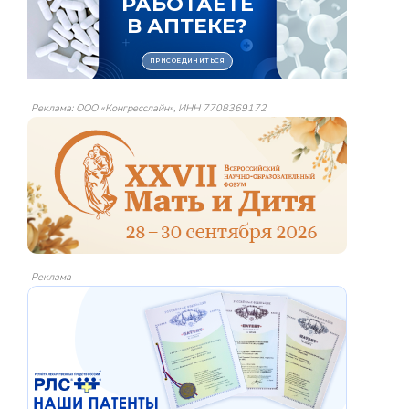
Реклама: ООО «Конгресслайн», ИНН 7708369172
Реклама