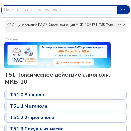
Энциклопедия РЛС
/
Классификация МКБ-10
/
T51-T65 Токсическое 
Реклама
T51 Токсическое действие алкоголя,
МКБ-10
T51.0 Этанола
T51.1 Метанола
T51.2 2-пропанола
T51.3 Сивушных масел