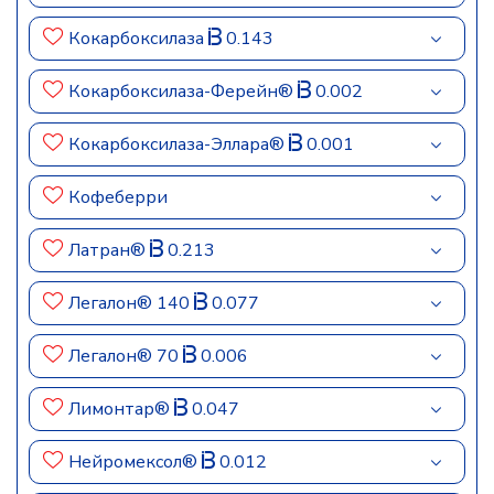
Кокарбоксилаза
0.143
Кокарбоксилаза-Ферейн®
0.002
Кокарбоксилаза-Эллара®
0.001
Кофеберри
Латран®
0.213
Легалон® 140
0.077
Легалон® 70
0.006
Лимонтар®
0.047
Нейромексол®
0.012