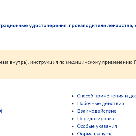
трационные удостоверения, производители лекарства, 
иема внутрь), инструкция по медицинскому применению
Способ применения и до
Побочные действия
)
Взаимодействие
Передозировка
Особые указания
Форма выпуска