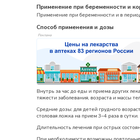
Применение при беременности и ко
Применение при беременности и в период
Способ применения и дозы
Реклама
Внутрь за час до еды и приема других лек
тяжести заболевания, возраста и массы тела
Средние дозы: для детей грудного возраста
столовая ложка на прием 3–4 раза в сутки.
Длительность лечения при острых состоян
При необходимости возможны повторные к