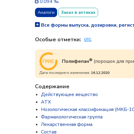
0.094 ‰
Аналоги
Заказ в аптеках
Все формы выпуска, дозировки, регис
Особые отметки:
®
Полифепан
(порошок для пр
Дата последнего изменения:
16.12.2020
Содержание
Действующее вещество
ATX
Нозологическая классификация (МКБ-10
Фармакологическая группа
Лекарственная форма
Состав