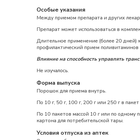
Особые указания
Между приемом препарата и других лекар
Препарат может использоваться в компле
Длительное применение (более 20 дней) м
профилактический прием поливитаминов и
Влияние на способность управлять тран
Не изучалось.
Форма выпуска
Порошок для приема внутрь.
По 10 г, 50 г, 100 г, 200 г или 250 г в па
По 10 пакетов массой 10 г или по одному п
картона для потребительской тары.
Условия отпуска из аптек