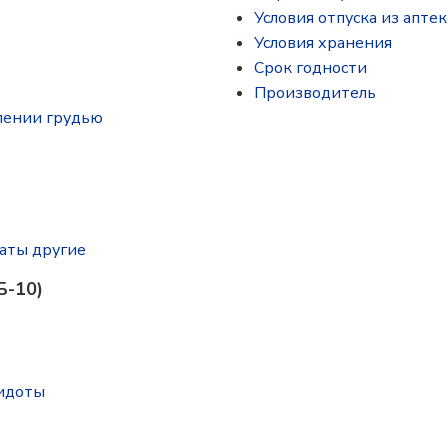
Условия отпуска из аптек
Условия хранения
Срок годности
Производитель
лении грудью
аты другие
Б-10)
тидоты