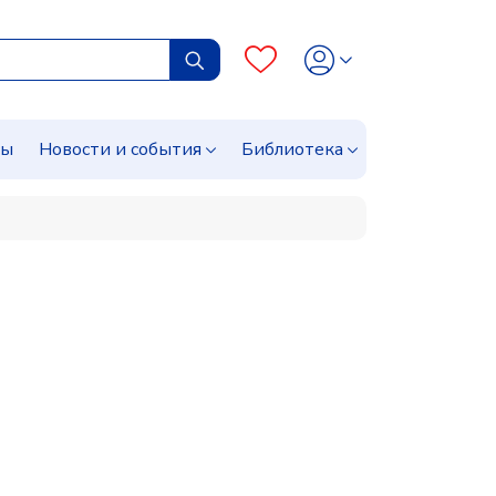
сы
Новости и события
Библиотека