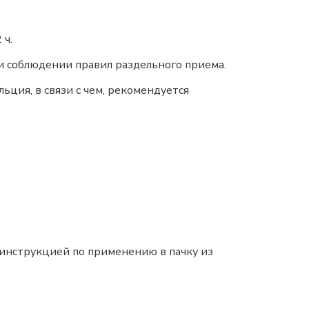
 ч.
и соблюдении правил раздельного приема.
ция, в связи с чем, рекомендуется
 с инструкцией по применению в пачку из