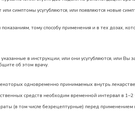
ет или симптомы усугубляются, или появляются новые сим
 показаниям, тому способу применения и в тех дозах, кот
 указанные в инструкции, или они усугубляются, или Вы
бщите об этом врачу.
екоторых одновременно принимаемых внутрь лекарстве
ственных средств необходим временной интервал в 1–2 
раты (в том числе безрецептурные) перед применением