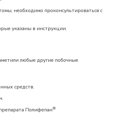
птомы, необходимо проконсультироваться с
орые указаны в инструкции.
 заметили любые другие побочные
нных средств.
ч.
®
 препарата Полифепан