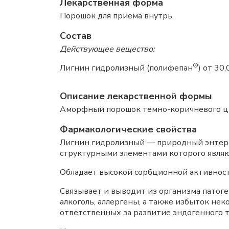
Лекарственная форма
Порошок для приема внутрь.
Состав
Действующее вещество:
®
Лигнин гидролизный (полифепан
) от 30
Описание лекарственной формы
Аморфный порошок темно-коричневого цве
Фармакологические свойства
Лигнин гидролизный — природный энтеро
структурными элементами которого явля
Обладает высокой сорбционной активнос
Связывает и выводит из организма патоге
алкоголь, аллергены, а также избыток нек
ответственных за развитие эндогенного т