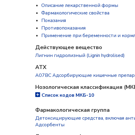
Описание лекарственной формы
Фармакологические свойства
Показания
Противопоказания
Применение при беременности и корм
Действующее вещество
Лигнин гидролизный (Lignin hydrolised)
ATX
A07BC Адсорбирующие кишечные препар
Нозологическая классификация (МК
Список кодов МКБ-10
Фармакологическая группа
Детоксицирующие средства, включая ан
Адсорбенты