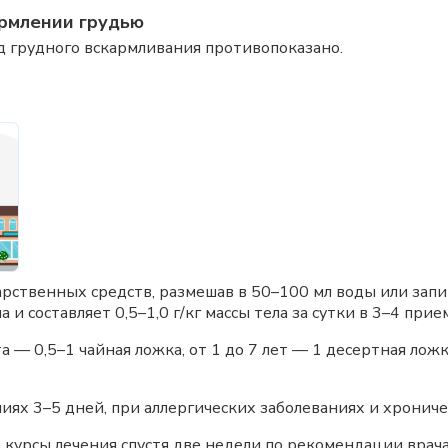
рмлении грудью
 грудного вскармливания противопоказано.
арственных средств, размешав в 50–100 мл воды или запи
 и составляет 0,5–1,0 г/кг массы тела за сутки в 3–4 прие
 — 0,5–1 чайная ложка, от 1 до 7 лет — 1 десертная ложк
иях 3–5 дней, при аллергических заболеваниях и хрониче
урсы лечения спустя две недели по рекомендации врача