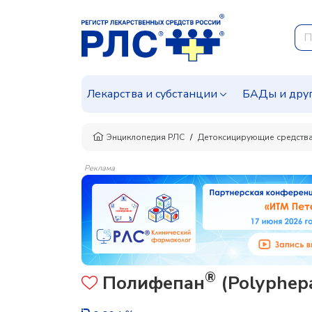
Лекарства и субстанции
БАДы и дру
Энциклопедия РЛС
Детоксицирующие средства
Реклама
®
Полифепан
(Polyphep