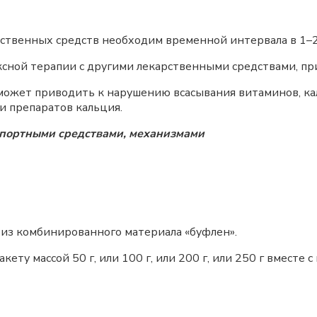
ственных средств необходим временной интервала в 1–2
ксной терапии с другими лекарственными средствами, пр
ожет приводить к нарушению всасывания витаминов, каль
 препаратов кальция.
спортными средствами, механизмами
кет из комбинированного материала «буфлен».
акету массой 50 г, или 100 г, или 200 г, или 250 г вместе