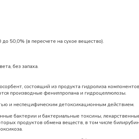
,0 до 50,0% (в пересчете на сухое вещество).
та, без запаха.
сорбент, состоящий из продукта гидролиза компонентов
ются производные фенилпропана и гидроцеллюлозы.
тью и неспецифическим детоксикационным действием.
нные бактерии и бактериальные токсины, лекарственные 
оторых продуктов обмена веществ, в том числе билирубин
оксикоза.