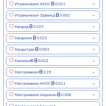
Итраконазол-АКОС
0.021
Итраконазол-Эдвансд
0.001
Кандид
0.323
Кандизол
0.023
Кандитрал
0.001
Канизон®
0.022
Клотримазол
0.19
Клотримазол-АКОС
0.011
Клотримазол-Акрихин
0.006