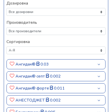
Дозировка
Производитель
Сортировка
Ангидак®
0.03
Ангидак® септ
0.002
Ангидак® форте
0.011
АНЕСТОДЖЕТ
0.002