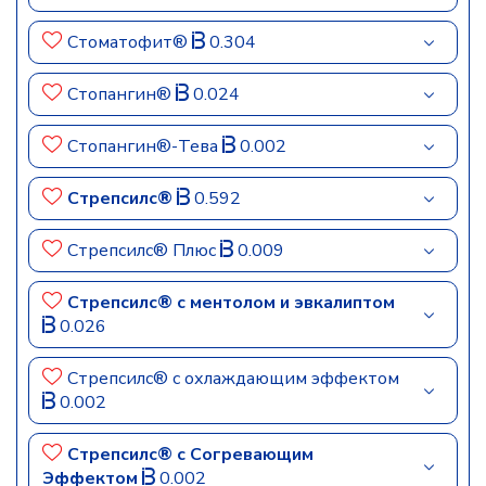
Стоматофит®
0.304
Стопангин®
0.024
Стопангин®-Тева
0.002
Стрепсилс®
0.592
Стрепсилс® Плюс
0.009
Стрепсилс® с ментолом и эвкалиптом
0.026
Стрепсилс® с охлаждающим эффектом
0.002
Стрепсилс® с Согревающим
Эффектом
0.002