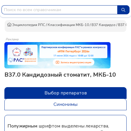
Энциклопедия РЛС
/
Классификация МКБ-10
/
B37 Кандидоз
/
B37.0 
Реклама
B37.0 Кандидозный стоматит, МКБ-10
Выбор препаратов
Синонимы
Полужирным
шрифтом выделены лекарства,