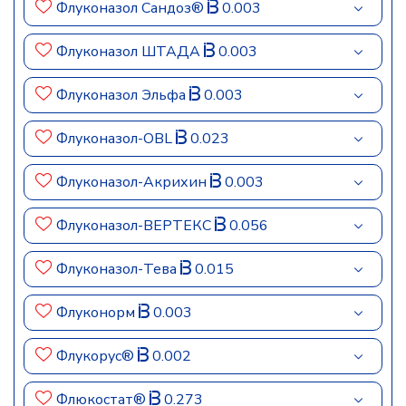
Флуконазол Сандоз®
0.003
Флуконазол ШТАДА
0.003
Флуконазол Эльфа
0.003
Флуконазол-OBL
0.023
Флуконазол-Акрихин
0.003
Флуконазол-ВЕРТЕКС
0.056
Флуконазол-Тева
0.015
Флуконорм
0.003
Флукорус®
0.002
Флюкостат®
0.273