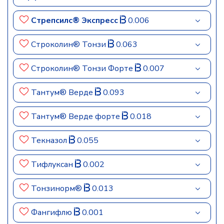
Стрепсилс® Экспресс
0.006
Строколин® Тонзи
0.063
Строколин® Тонзи Форте
0.007
Тантум® Верде
0.093
Тантум® Верде форте
0.018
Текназол
0.055
Тифлуксан
0.002
Тонзинорм®
0.013
Фангифлю
0.001