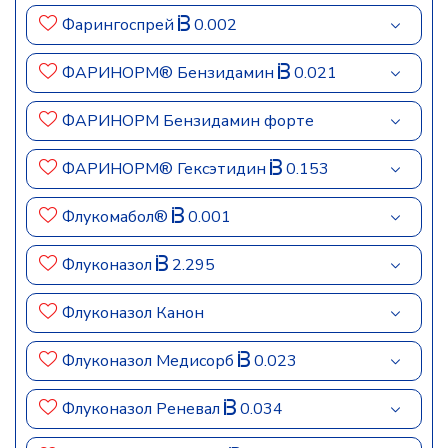
Фарингоспрей
0.002
ФАРИНОРМ® Бензидамин
0.021
ФАРИНОРМ Бензидамин форте
ФАРИНОРМ® Гексэтидин
0.153
Флукомабол®
0.001
Флуконазол
2.295
Флуконазол Канон
Флуконазол Медисорб
0.023
Флуконазол Реневал
0.034