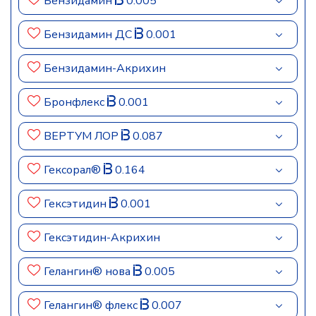
Бензидамин
0.005
Бензидамин ДС
0.001
Бензидамин-Акрихин
Бронфлекс
0.001
ВЕРТУМ ЛОР
0.087
Гексорал®
0.164
Гексэтидин
0.001
Гексэтидин-Акрихин
Гелангин® нова
0.005
Гелангин® флекс
0.007