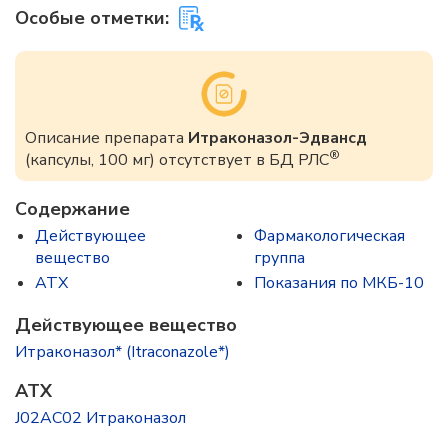
Особые отметки:
Описание препарата
Итраконазол-Эдвансд
®
(капсулы, 100 мг) отсутствует в БД РЛС
Содержание
Действующее
Фармакологическая
вещество
группа
ATX
Показания по МКБ-10
Действующее вещество
Итраконазол* (Itraconazole*)
ATX
J02AC02 Итраконазол