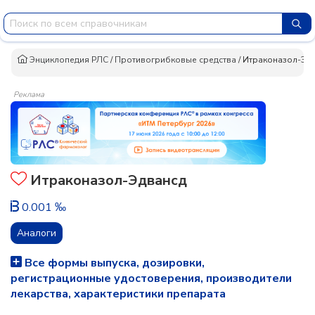
Энциклопедия РЛС
/
Противогрибковые средства
/
Итраконазол-Эд
Реклама
Итраконазол-Эдвансд
0.001 ‰
Аналоги
Все формы выпуска, дозировки,
регистрационные удостоверения, производители
лекарства, характеристики препарата