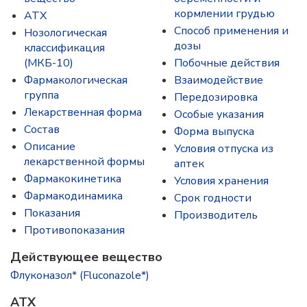
кормлении грудью
ATX
Способ применения и
Нозологическая
дозы
классификация
(МКБ-10)
Побочные действия
Фармакологическая
Взаимодействие
группа
Передозировка
Лекарственная форма
Особые указания
Состав
Форма выпуска
Описание
Условия отпуска из
лекарственной формы
аптек
Фармакокинетика
Условия хранения
Фармакодинамика
Срок годности
Показания
Производитель
Противопоказания
Действующее вещество
Флуконазол* (Fluconazole*)
ATX