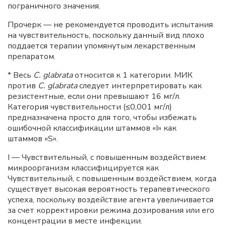
пограничного значения.
Прочерк — не рекомендуется проводить испытания
на чувствительность, поскольку данный вид плохо
поддается терапии упомянутым лекарственным
препаратом.
* Весь
С. glabrata
относится к 1 категории. МИК
против
С. glabrata
следует интерпретировать как
резистентные, если они превышают 16 мг/л.
Категория чувствительности (≤0,001 мг/л)
предназначена просто для того, чтобы избежать
ошибочной классификации штаммов «I» как
штаммов «S».
I — Чувствительный, с повышенным воздействием:
микроорганизм классифицируется как
Чувствительный, с повышенным воздействием, когда
существует высокая вероятность терапевтического
успеха, поскольку воздействие агента увеличивается
за счет корректировки режима дозирования или его
концентрации в месте инфекции.