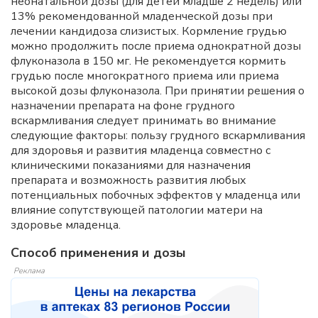
неонатальной дозы (для детей младше 2 недель) или
13% рекомендованной младенческой дозы при
лечении кандидоза слизистых. Кормление грудью
можно продолжить после приема однократной дозы
флуконазола в 150 мг. Не рекомендуется кормить
грудью после многократного приема или приема
высокой дозы флуконазола. При принятии решения о
назначении препарата на фоне грудного
вскармливания следует принимать во внимание
следующие факторы: пользу грудного вскармливания
для здоровья и развития младенца совместно с
клиническими показаниями для назначения
препарата и возможность развития любых
потенциальных побочных эффектов у младенца или
влияние сопутствующей патологии матери на
здоровье младенца.
Способ применения и дозы
Реклама