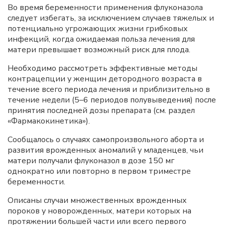
Во время беременности применения флуконазола
следует избегать, за исключением случаев тяжелых и
потенциально угрожающих жизни грибковых
инфекций, когда ожидаемая польза лечения для
матери превышает возможный риск для плода.
Необходимо рассмотреть эффективные методы
контрацепции у женщин детородного возраста в
течение всего периода лечения и приблизительно в
течение недели (5–6 периодов полувыведения) после
принятия последней дозы препарата (см. раздел
«Фармакокинетика»).
Сообщалось о случаях самопроизвольного аборта и
развития врожденных аномалий у младенцев, чьи
матери получали флуконазол в дозе 150 мг
однократно или повторно в первом триместре
беременности.
Описаны случаи множественных врожденных
пороков у новорожденных, матери которых на
протяжении большей части или всего первого