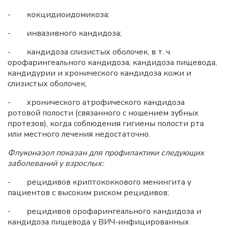
- кокцидиоидомикоза;
- инвазивного кандидоза;
- кандидоза слизистых оболочек, в т. ч.
орофарингеального кандидоза, кандидоза пищевода,
кандидурии и хронического кандидоза кожи и
слизистых оболочек;
- хронического атрофического кандидоза
ротовой полости (связанного с ношением зубных
протезов), когда соблюдения гигиены полости рта
или местного лечения недостаточно.
Флуконазол показан для профилактики следующих
заболеваний у взрослых:
- рецидивов криптококкового менингита у
пациентов с высоким риском рецидивов;
- рецидивов орофарингеального кандидоза и
кандидоза пищевода у ВИЧ-инфицированных