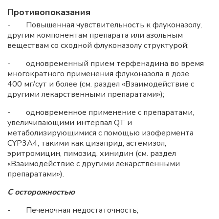
Противопоказания
- Повышенная чувствительность к флуконазолу,
другим компонентам препарата или азольным
веществам со сходной флуконазолу структурой;
- одновременный прием терфенадина во время
многократного применения флуконазола в дозе
400 мг/сут и более (см. раздел «Взаимодействие с
другими лекарственными препаратами»);
- одновременное применение с препаратами,
увеличивающими интервал QT и
метаболизирующимися с помощью изофермента
CYP3A4, такими как цизаприд, астемизол,
эритромицин, пимозид, хинидин (см. раздел
«Взаимодействие с другими лекарственными
препаратами»).
С осторожностью
- Печеночная недостаточность;