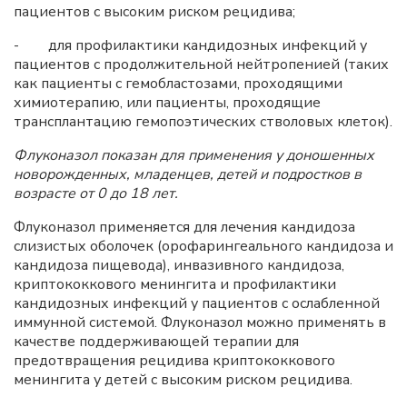
пациентов с высоким риском рецидива;
- для профилактики кандидозных инфекций у
пациентов с продолжительной нейтропенией (таких
как пациенты с гемобластозами, проходящими
химиотерапию, или пациенты, проходящие
трансплантацию гемопоэтических стволовых клеток).
Флуконазол показан для применения у доношенных
новорожденных, младенцев, детей и подростков в
возрасте от 0 до 18 лет.
Флуконазол применяется для лечения кандидоза
слизистых оболочек (орофарингеального кандидоза и
кандидоза пищевода), инвазивного кандидоза,
криптококкового менингита и профилактики
кандидозных инфекций у пациентов с ослабленной
иммунной системой. Флуконазол можно применять в
качестве поддерживающей терапии для
предотвращения рецидива криптококкового
менингита у детей с высоким риском рецидива.