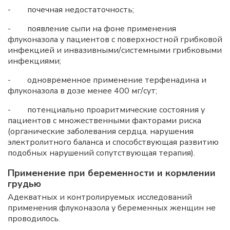
- почечная недостаточность;
- появление сыпи на фоне применения
флуконазола у пациентов с поверхностной грибковой
инфекцией и инвазивными/системными грибковыми
инфекциями;
- одновременное применение терфенадина и
флуконазола в дозе менее 400 мг/сут;
- потенциально проаритмические состояния у
пациентов с множественными факторами риска
(органические заболевания сердца, нарушения
электролитного баланса и способствующая развитию
подобных нарушений сопутствующая терапия).
Применение при беременности и кормлении
грудью
Адекватных и контролируемых исследований
применения флуконазола у беременных женщин не
проводилось.