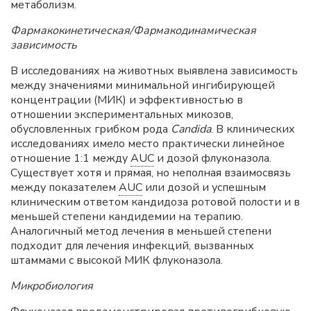
метаболизм.
Фармакокинетическая/Фармакодинамическая
зависимость
В исследованиях на животных выявлена зависимость
между значениями минимальной ингибирующей
концентрации (МИК) и эффективностью в
отношении экспериментальных микозов,
обусловленных грибком рода
Candida
. В клинических
исследованиях имело место практически линейное
отношение 1:1 между
AUC
и дозой флуконазола.
Существует хотя и прямая, но неполная взаимосвязь
между показателем
AUC
или дозой и успешным
клиническим ответом кандидоза ротовой полости и в
меньшей степени кандидемии на терапию.
Аналогичный метод лечения в меньшей степени
подходит для лечения инфекций, вызванных
штаммами с высокой МИК флуконазола.
Микробиология