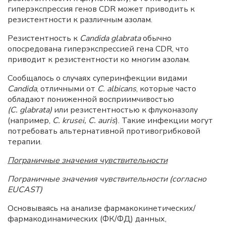
гиперэкспрессия генов CDR может приводить к
резистентности к различным азолам.
Резистентность к
Candida
glabrata
обычно
опосредована гиперэкспрессией гена CDR, что
приводит к резистентности ко многим азолам.
Сообщалось о случаях суперинфекции видами
Candida
, отличными от
С. albicans
, которые часто
обладают пониженной восприимчивостью
(С. glabrata)
или резистентностью к флуконазолу
(например,
С. krusei, С. auris
). Такие инфекции могут
потребовать альтернативной противогрибковой
терапии.
Пограничные значения чувствительности
Пограничные значения чувствительности (согласно
EUCAST)
Основываясь на анализе фармакокинетических/
фармакодинамических (ФК/ФД) данных,