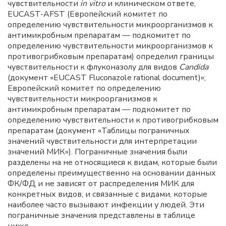
чувствительности
in vitro
и клиническом ответе,
EUCAST-AFST (Европейский комитет по
определению чувствительности микроорганизмов к
антимикробным препаратам — подкомитет по
определению чувствительности микроорганизмов к
противогрибковым препаратам) определил границы
чувствительности к флуконазолу для видов
Candida
(документ «EUCAST Fluconazole rational document)»;
Европейский комитет по определению
чувствительности микроорганизмов к
антимикробным препаратам — подкомитет по
определению чувствительности к противогрибковым
препаратам (документ «Таблицы пограничных
значений чувствительности для интерпретации
значений МИК»). Пограничные значения были
разделены на не относящиеся к видам, которые были
определены преимущественно на основании данных
ФК/ФД и не зависят от распределения МИК для
конкретных видов, и связанные с видами, которые
наиболее часто вызывают инфекции у людей. Эти
пограничные значения представлены в таблице