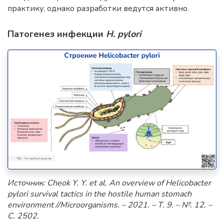
практику, однако разработки ведутся активно.
Патогенез инфекции
H. pylori
Источник:
Cheok
Y
.
Y
.
et
al
.
An overview of Helicobacter
pylori survival tactics in the hostile human stomach
environment //Microorganisms. – 2021. – Т. 9. – №.
12. –
С. 2502.