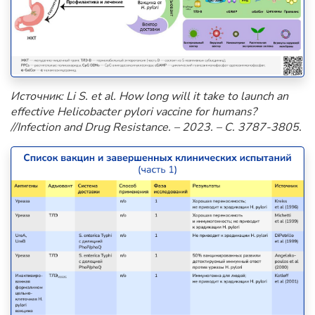
Источник:
Li
S
.
et
al
.
How long will it take to launch an
effective Helicobacter pylori vaccine for humans?
//Infection and Drug Resistance. – 2023. – С. 3787-3805.