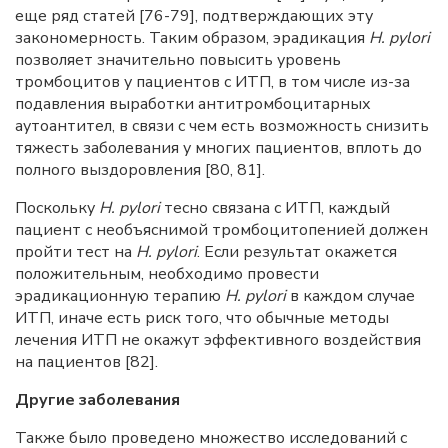
еще ряд статей [76-79], подтверждающих эту
закономерность. Таким образом, эрадикация
H. pylori
позволяет значительно повысить уровень
тромбоцитов у пациентов с ИТП, в том числе из-за
подавления выработки антитромбоцитарных
аутоантител, в связи с чем есть возможность снизить
тяжесть заболевания у многих пациентов, вплоть до
полного выздоровления [80, 81].
Поскольку
H. pylori
тесно связана с ИТП, каждый
пациент с необъяснимой тромбоцитопенией должен
пройти тест на
H. pylori
. Если результат окажется
положительным, необходимо провести
эрадикационную терапию
H. pylori
в каждом случае
ИТП, иначе есть риск того, что обычные методы
лечения ИТП не окажут эффективного воздействия
на пациентов [82].
Другие заболевания
Также было проведено множество исследований с