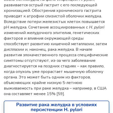
развивается острый гастрит с его последующей
хронизацией. Обострения хронического гастрита
приводят к атрофии слизистой оболочки желудка.
Вследствие потери железистых клеток повышается
pH желудка. Сочетание ассоциированных с
H. pylori
изменений желудочного эпителия, генетических
факторов и влияния окружающей среды
способствует развитию кишечной метаплазии, затем
дисплазии и, наконец, рака желудка. В начале
развития злокачественного процесса специфические
симптомы отсутствуют, из-за чего заболевание
диагностируется на поздних стадиях – как правило,
когда опухоль уже прорастает мышечную оболочку
органа. Это может быть одним из факторов,
объясняющих крайне низкую 5-летнюю
выживаемость при раке желудка – например, в США
она составляет менее 15% [59].