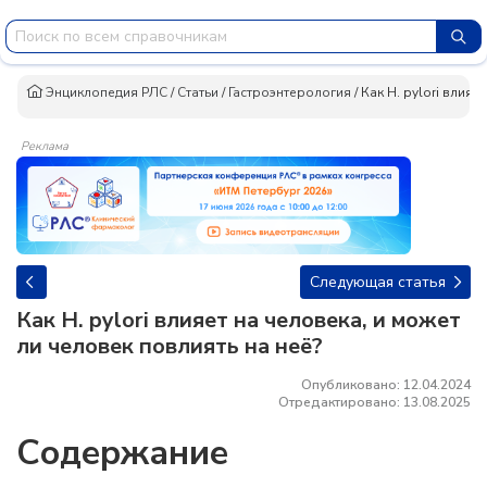
Энциклопедия РЛС
/
Статьи
/
Гастроэнтерология
/
Как H. pylori влияе
Реклама
Следующая статья
Как H. pylori влияет на человека, и может
ли человек повлиять на неё?
Опубликовано: 12.04.2024
Отредактировано: 13.08.2025
Содержание