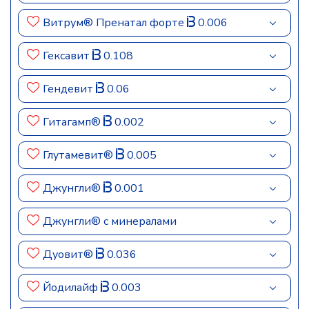
Витрум® Пренатал форте
0.006
Гексавит
0.108
Гендевит
0.06
Гитагамп®
0.002
Глутамевит®
0.005
Джунгли®
0.001
Джунгли® с минералами
Дуовит®
0.036
Йодилайф
0.003