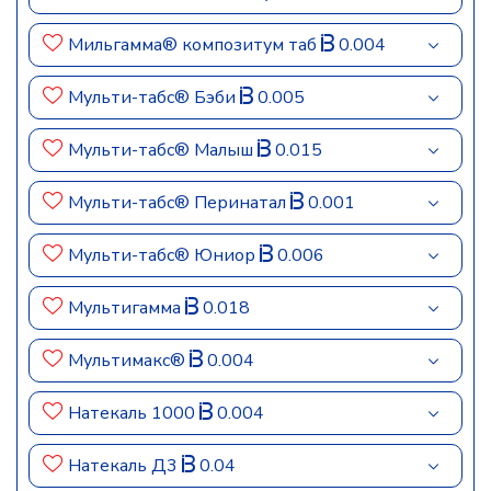
Мильгамма® композитум таб
0.004
Мульти-табс® Бэби
0.005
Мульти-табс® Малыш
0.015
Мульти-табс® Перинатал
0.001
Мульти-табс® Юниор
0.006
Мультигамма
0.018
Мультимакс®
0.004
Натекаль 1000
0.004
Натекаль Д3
0.04