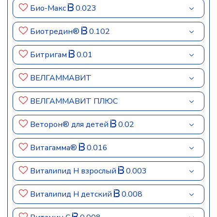
Био-Макс
0.023
Биотредин®
0.102
Битригам
0.01
ВЕЛГАММАВИТ
ВЕЛГАММАВИТ ПЛЮС
Веторон® для детей
0.02
Витагамма®
0.016
Виталипид Н взрослый
0.003
Виталипид Н детский
0.008