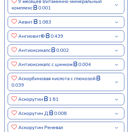
9 месяцев Витаминно-минеральный
комплекс
0.001
Аевит
1.083
Ангиовит®
0.439
Антиоксикапс
0.002
Антиоксикапс с цинком
0.004
Аскорбиновая кислота с глюкозой
0.039
Аскорутин
1.81
Аскорутин Д
0.008
Аскорутин Реневал