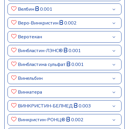
Велбин
0.001
Веро-Винкристин
0.002
Веротекан
Винбластин-ЛЭНС®
0.001
Винбластина сульфат
0.001
Винельбин
Винкатера
ВИНКРИСТИН-БЕЛМЕД
0.003
Винкристин-РОНЦ®
0.002