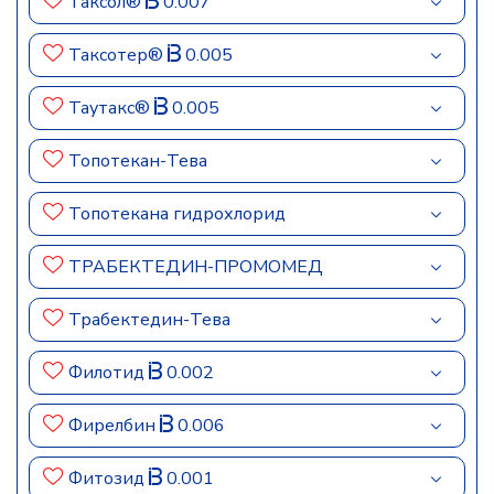
Таксол®
0.007
Таксотер®
0.005
Таутакс®
0.005
Топотекан-Тева
Топотекана гидрохлорид
ТРАБЕКТЕДИН-ПРОМОМЕД
Трабектедин-Тева
Филотид
0.002
Фирелбин
0.006
Фитозид
0.001