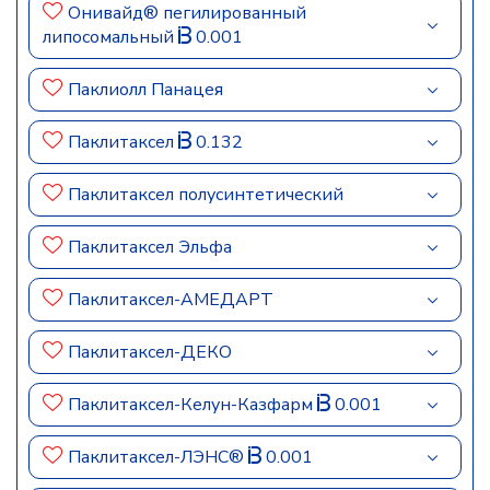
Онивайд® пегилированный
липосомальный
0.001
Паклиолл Панацея
Паклитаксел
0.132
Паклитаксел полусинтетический
Паклитаксел Эльфа
Паклитаксел-АМЕДАРТ
Паклитаксел-ДЕКО
Паклитаксел-Келун-Казфарм
0.001
Паклитаксел-ЛЭНС®
0.001