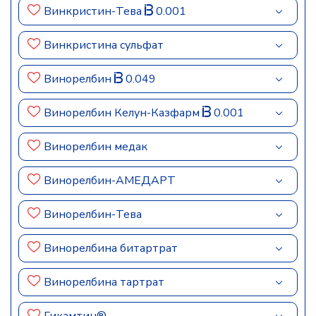
Винкристин-Тева
0.001
Винкристина сульфат
Винорелбин
0.049
Винорелбин Келун-Казфарм
0.001
Винорелбин медак
Винорелбин-АМЕДАРТ
Винорелбин-Тева
Винорелбина битартрат
Винорелбина тартрат