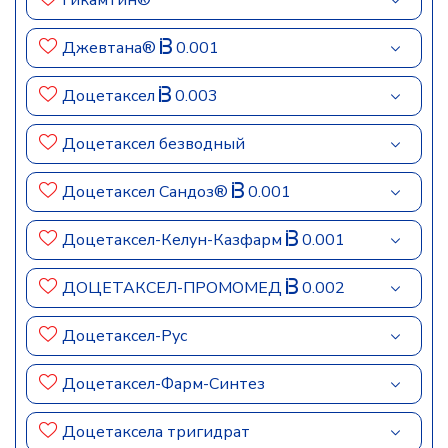
Гикамтин®
Джевтана®
0.001
Доцетаксел
0.003
Доцетаксел безводный
Доцетаксел Сандоз®
0.001
Доцетаксел-Келун-Казфарм
0.001
ДОЦЕТАКСЕЛ-ПРОМОМЕД
0.002
Доцетаксел-Рус
Доцетаксел-Фарм-Синтез
Доцетаксела тригидрат