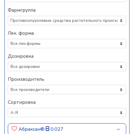
Фармгруппа
Лек. форма
Дозировка
Производитель
Сортировка
Абраксан®
0.027