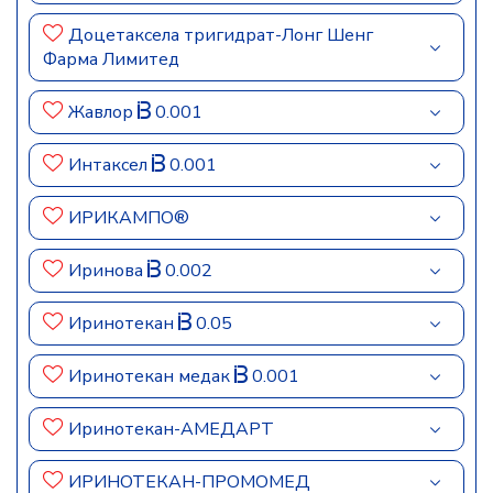
Доцетаксела тригидрат-Лонг Шенг
Фарма Лимитед
Жавлор
0.001
Интаксел
0.001
ИРИКАМПО®
Иринова
0.002
Иринотекан
0.05
Иринотекан медак
0.001
Иринотекан-АМЕДАРТ
ИРИНОТЕКАН-ПРОМОМЕД