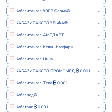
Кабазитаксел ЭВЕР Фарма®
КАБАЗИТАКСЕЛ ЭЛЬФА®
Кабазитаксел-АМЕДАРТ
Кабазитаксел-Келун-Казфарм
Кабазитаксел-Ника
КАБАЗИТАКСЕЛ-ПРОМОМЕД
0.001
Кабазитаксел-Тева
0.001
Кабазред®
Кабатэкс
0.001