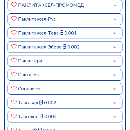
ПАКЛИТАКСЕЛ-ПРОМОМЕД
Паклитаксел-Рус
Паклитаксел-Тева
0.001
Паклитаксел-Эбеве
0.002
Паклитера
Пакталек
Синдаксел
Таксакад
0.002
Такселен
0.003