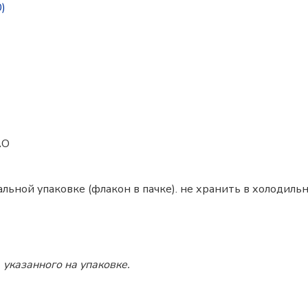
)
АО
льной упаковке (флакон в пачке). не хранить в холодиль
 указанного на упаковке.