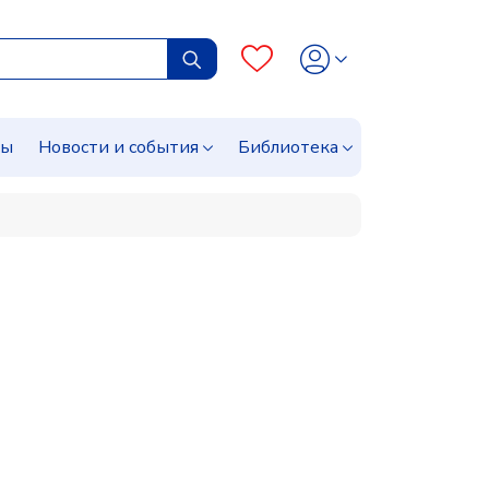
сы
Новости и события
Библиотека