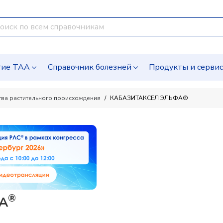
гие ТАА
Справочник болезней
Продукты и серви
ва растительного происхождения
КАБАЗИТАКСЕЛ ЭЛЬФА®
®
А