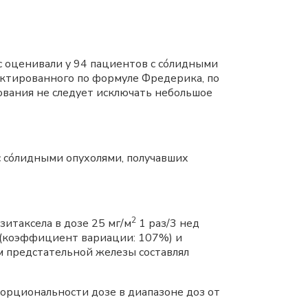
Tc оценивали у 94 пациентов с сóлидными
ректированного по формуле Фредерика, по
ования не следует исключать небольшое
 сóлидными опухолями, получавших
2
зитаксела в дозе 25 мг/м
1 раз/3 нед
л (коэффициент вариации: 107%) и
м предстательной железы составлял
орциональности дозе в диапазоне доз от