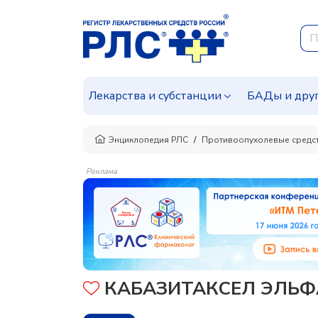
Лекарства и субстанции
БАДы и дру
Энциклопедия РЛС
Противоопухолевые средст
Реклама
КАБАЗИТАКСЕЛ ЭЛЬФ