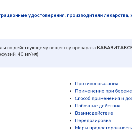
трационные удостоверения, производители лекарства, 
лы по действующему веществу препарата
КАБАЗИТАКС
фузий, 40 мг/мл)
Противопоказания
Применение при береме
Способ применения и до
Побочные действия
Взаимодействие
Передозировка
Меры предосторожност