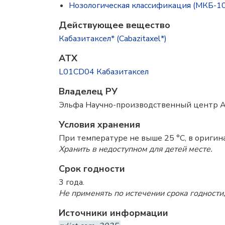
Нозологическая классификация (МКБ-10
Действующее вещество
Кабазитаксел* (Cabazitaxel*)
ATX
L01CD04 Кабазитаксел
Владелец РУ
Эльфа Научно-производственный центр 
Условия хранения
При температуре не выше 25 °C, в оригина
Хранить в недоступном для детей месте.
Срок годности
3 года.
Не применять по истечении срока годности,
Источники информации