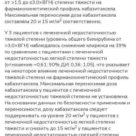
от >1,5 до ≤3,0×ВГН) степени тяжести на
фармакокинетический профиль кабазитаксела.
Максимальная переносимая доза кабазитаксела
2
составляла 20 и 15 мг/м
соответственно.
У 3 пациентов с печеночной недостаточностью
тяжелой степени (уровень общего билирубина от
>3,0×ВГН) наблюдалось снижение клиренса на 39%
по сравнению с пациентами с печеночной
недостаточностью легкой степени тяжести
(отношение =0,61; 90% ДИ: 0,36; 1,05), что указывает
на некоторое влияние печеночной недостаточности
тяжелой степени на фармакокинетический профиль
кабазитаксела. Максимальная переносимая доза
кабазитаксела у пациентов с печеночной
недостаточностью тяжелой степени не установлена.
На основании данных по безопасности применения и
переносимости, дозу кабазитаксела следует
2
поддерживать на уровне 20 мг/м
у пациентов с
печеночной недостаточностью легкой степени
2
тяжести и снизить до 15 мг/м
у пациентов с
печеночной недостаточностью средней степени