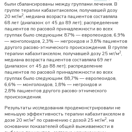
были сбалансированы между группами лечения. В
группе терапии кабазитакселом, получавшей дозу
2
20 мг/м
, медиана возраста пациентов составляла
68 лет (диапазон: от 45 до 89 лет); распределение
пациентов по расовой принадлежности во всех
группах было следующим: 87% — европеоидов, 6,9%
— монголоидов, 2,3% — негроидов и 3,8% пациентов
другого расово-этнического происхождения. В группе
2
терапии кабазитакселом, получавшей дозу 25 мг/м
,
медиана возраста пациентов составляла 69 лет
(диапазон: от 45 до 88 лет); распределение
пациентов по расовой принадлежности во всех
группах было следующим: 88,7% — европеоидов,
6,6% — монголоидов, 1,8% — негроидов и
2,8% пациентов другого расово-этнического
происхождения.
Результаты исследования продемонстрировали не
меньшую эффективность терапии кабазитакселом в
2
2
дозе 20 мг/м
по сравнению с дозой 25 мг/м
, на
основании показателей общей выживаемости в