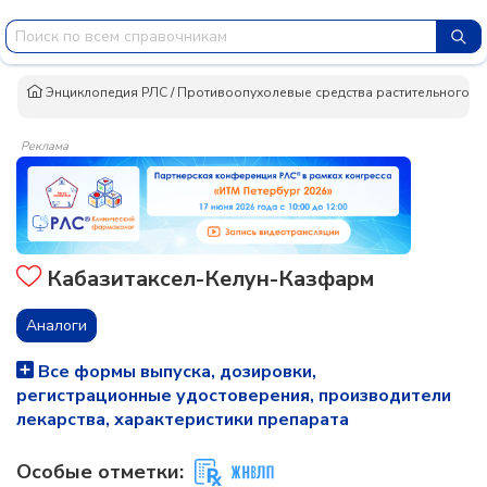
Энциклопедия РЛС
/
Противоопухолевые средства растительного п
Реклама
Кабазитаксел-Келун-Казфарм
Аналоги
Все формы выпуска, дозировки,
регистрационные удостоверения, производители
лекарства, характеристики препарата
Особые отметки: