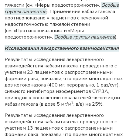
тяжести (см. «Меры предосторожности»,
Особые
группы пациентов
). Применение кабазитаксела
противопоказано у пациентов с печеночной
недостаточностью тяжелой степени
(см. «Противопоказания» и «Меры
предосторожности»,
Особые группы пациентов
).
Исследования лекарственного взаимодействия
Результаты исследования лекарственного
взаимодействия кабазитаксела, проведенного с
участием 23 пациентов с распространенными
формами рака, показали, что прием многократных
доз кетоконазола (400 мг, перорально, 1 раз/сут),
сильного ингибитора изоферментов CYP3A,
приводил к повышению показателей экспозиции
2
кабазитаксела (в дозе 5 мг/м
, в/в) на 25%.
Результаты исследования лекарственного
взаимодействия кабазитаксела, проведенного с
участием 13 пациентов с распространенными
формами рака, показали, что прием многократных