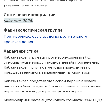
Не применять по истечении срока годности,
указанного на упаковке.
Источники информации
rxlist.com, 2025.
Фармакологическая группа
Противоопухолевые средства растительного
происхождения
Характеристика
Кабазитаксел является противоопухолевым ЛС,
относящимся к классу таксанов для в/в применения.
Кабазитаксел получают методом полусинтеза с
предшественником, выделенным из хвои тиса.
Кабазитаксел представляет собой порошок белого
или почти белого цвета. Он липофилен, практически
нерастворим в воде и растворим в спирте.
Молекулярная масса ацетонового сольвата: 894,01 Да.