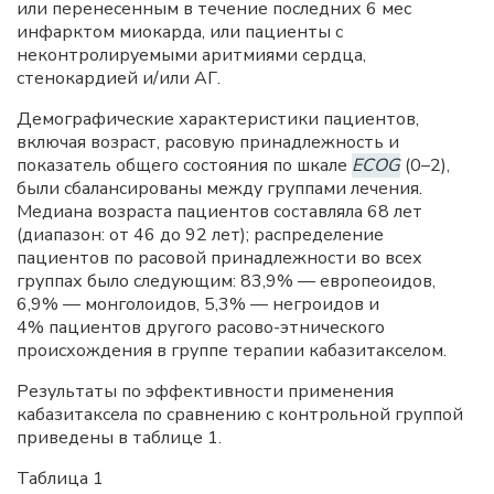
или перенесенным в течение последних 6 мес
инфарктом миокарда, или пациенты с
неконтролируемыми аритмиями сердца,
стенокардией и/или АГ.
Демографические характеристики пациентов,
включая возраст, расовую принадлежность и
показатель общего состояния по шкале
ECOG
(0–2),
были сбалансированы между группами лечения.
Медиана возраста пациентов составляла 68 лет
(диапазон: от 46 до 92 лет); распределение
пациентов по расовой принадлежности во всех
группах было следующим: 83,9% — европеоидов,
6,9% — монголоидов, 5,3% — негроидов и
4% пациентов другого расово-этнического
происхождения в группе терапии кабазитакселом.
Результаты по эффективности применения
кабазитаксела по сравнению с контрольной группой
приведены в таблице 1.
Таблица 1