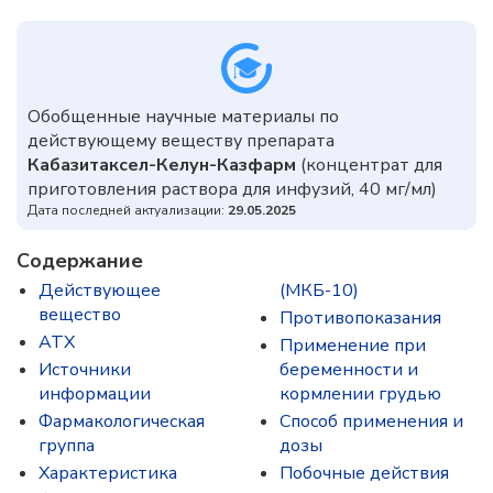
Обобщенные научные материалы по
действующему веществу препарата
Кабазитаксел-Келун-Казфарм
(концентрат для
приготовления раствора для инфузий, 40 мг/мл)
Дата последней актуализации:
29.05.2025
Содержание
Действующее
(МКБ-10)
вещество
Противопоказания
ATX
Применение при
Источники
беременности и
информации
кормлении грудью
Фармакологическая
Способ применения и
группа
дозы
Характеристика
Побочные действия