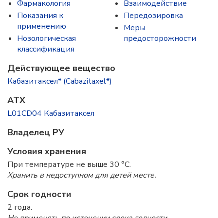
Фармакология
Взаимодействие
Показания к
Передозировка
применению
Меры
Нозологическая
предосторожности
классификация
Действующее вещество
Кабазитаксел* (Cabazitaxel*)
ATX
L01CD04 Кабазитаксел
Владелец РУ
Условия хранения
При температуре не выше 30 °C.
Хранить в недоступном для детей месте.
Срок годности
2 года.