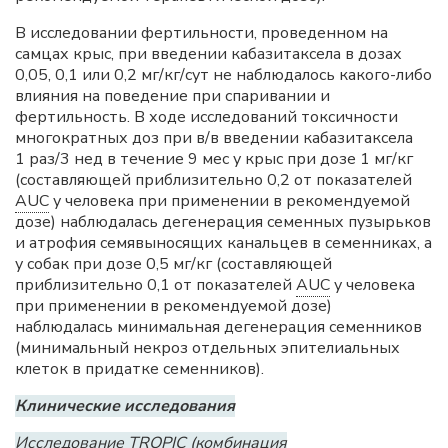
В исследовании фертильности, проведенном на
самцах крыс, при введении кабазитаксела в дозах
0,05, 0,1 или 0,2 мг/кг/сут не наблюдалось какого-либо
влияния на поведение при спаривании и
фертильность. В ходе исследований токсичности
многократных доз при в/в введении кабазитаксела
1 раз/3 нед в течение 9 мес у крыс при дозе 1 мг/кг
(составляющей приблизительно 0,2 от показателей
AUC
у человека при применении в рекомендуемой
дозе) наблюдалась дегенерация семенных пузырьков
и атрофия семявыносящих канальцев в семенниках, а
у собак при дозе 0,5 мг/кг (составляющей
приблизительно 0,1 от показателей
AUC
у человека
при применении в рекомендуемой дозе)
наблюдалась минимальная дегенерация семенников
(минимальный некроз отдельных эпителиальных
клеток в придатке семенников).
Клинические исследования
Исследование TROPIC (комбинация