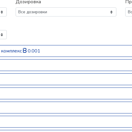
Дозировка
Пр
 комплекс
0.001