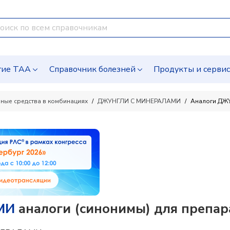
гие ТАА
Справочник болезней
Продукты и серви
ные средства в комбинациях
ДЖУНГЛИ С МИНЕРАЛАМИ
Аналоги ДЖ
МИ
аналоги (синонимы) для препар