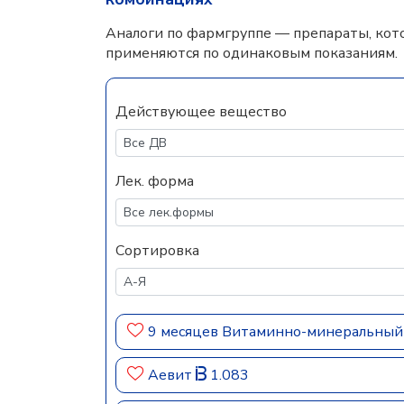
Аналоги по фармгруппе — препараты, кот
применяются по одинаковым показаниям.
Действующее вещество
Лек. форма
Сортировка
9 месяцев Витаминно-минеральный
Аевит
1.083