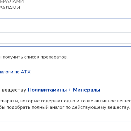
ИНЕРАЛАМИ
ЕРАЛАМИ
 получить список препаратов.
алоги по АТХ
у веществу
Поливитамины + Минералы
параты, которые содержат одно и то же активное вещес
бы подобрать полный аналог по действующему веществу,