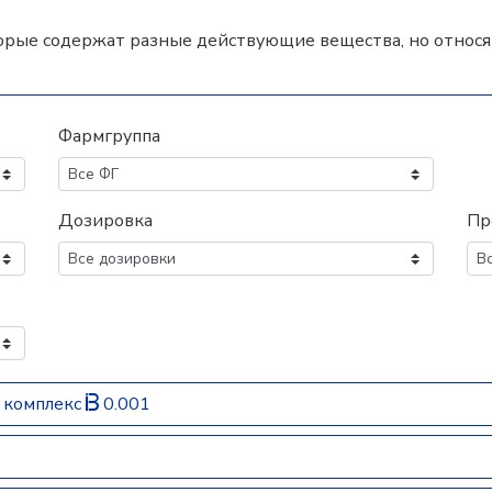
орые содержат разные действующие вещества, но относят
Фармгруппа
Дозировка
Пр
 комплекс
0.001