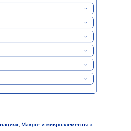
инациях
,
Макро- и микроэлементы в