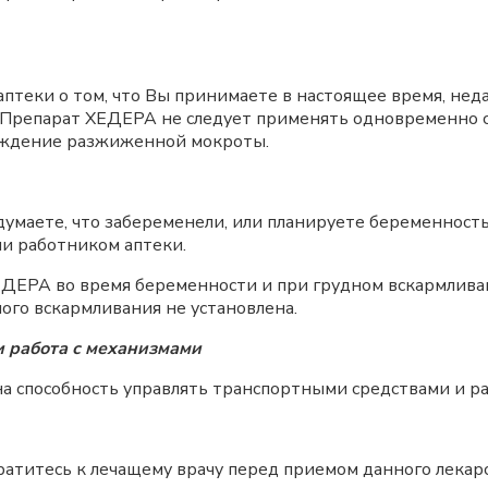
птеки о том, что Вы принимаете в настоящее время, не
. Препарат ХЕДЕРА не следует применять одновременно
хождение разжиженной мокроты.
умаете, что забеременели, или планируете беременност
ли работником аптеки.
ДЕРА во время беременности и при грудном вскармливан
ого вскармливания не установлена.
 работа с механизмами
а способность управлять транспортными средствами и ра
братитесь к лечащему врачу перед приемом данного лекар