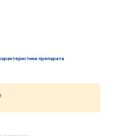
характеристики препарата
)