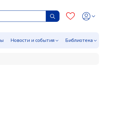
сы
Новости и события
Библиотека