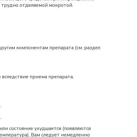
 трудно отделяемой мокротой.
ругим компонентам препарата (см. раздел
 вследствие приема препарата,
.
.
или состояние ухудшается (появляются
емпература), Вам следует немедленно