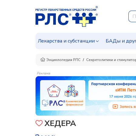
Лекарства и субстанции
БАДы и дру
Энциклопедия РЛС
Секретолитики и стимулят
Реклама
ХЕДЕРА