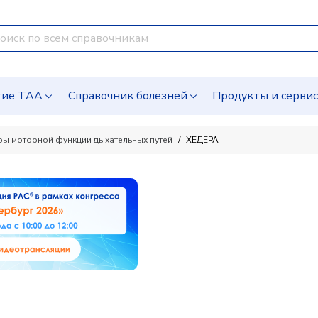
гие ТАА
Справочник болезней
Продукты и серви
оры моторной функции дыхательных путей
ХЕДЕРА