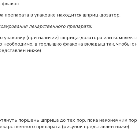
 флакон.
а препарата в упаковке находится шприц-дозатор.
озирования лекарственного препарата:
упаковку (при наличии) шприца-дозатора или комплекта
то необходимо, в горлышко флакона вкладыш так, чтобы о
редставлен ниже).
януть поршень шприца до тех пор, пока наконечник пор
карственного препарата (рисунок представлен ниже).