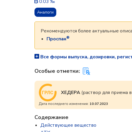
0.03 ‰
Аналоги
Рекомендуются более актуальные описа
®
Проспан
Все формы выпуска, дозировки, регис
Особые отметки:
ХЕДЕРА
(раствор для приема 
Дата последнего изменения:
10.07.2023
Содержание
Действующее вещество