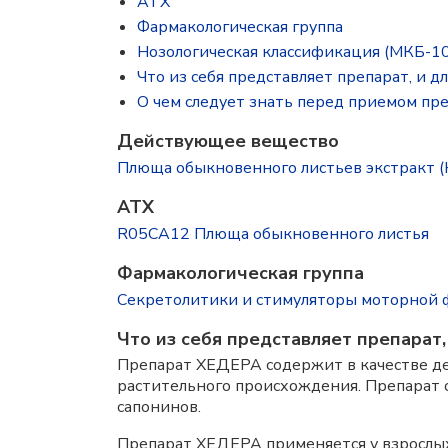
ATX
Фармакологическая группа
Нозологическая классификация (МКБ-10
Что из себя представляет препарат, и д
О чем следует знать перед приемом пр
Действующее вещество
Плюща обыкновенного листьев экстракт (Hede
ATX
R05CA12 Плюща обыкновенного листья
Фармакологическая группа
Секретолитики и стимуляторы моторной 
Что из себя представляет препарат,
Препарат ХЕДЕРА содержит в качестве де
растительного происхождения. Препарат 
сапонинов.
Препарат ХЕДЕРА применяется у взрослых 