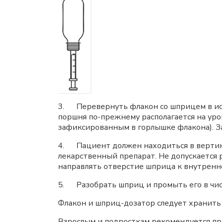
3. Перевернуть флакон со шприцем в исх
поршня по-прежнему располагается на ур
зафиксированным в горлышке флакона). 
4. Пациент должен находиться в вертик
лекарственный препарат. Не допускается
направлять отверстие шприца к внутренн
5. Разобрать шприц и промыть его в чис
Флакон и шприц-дозатор следует хранить 
Взрослым и подросткам рекомендуется пр