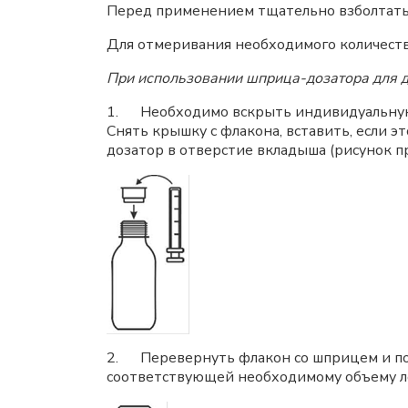
Перед применением тщательно взболтать
Для отмеривания необходимого количеств
При использовании шприца-дозатора для д
1. Необходимо вскрыть индивидуальную 
Снять крышку с флакона, вставить, если э
дозатор в отверстие вкладыша (рисунок п
2. Перевернуть флакон со шприцем и пот
соответствующей необходимому объему ле