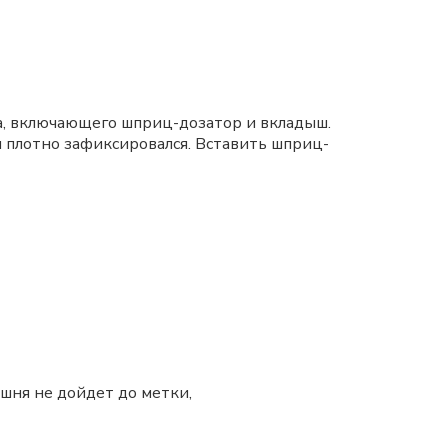
, включающего шприц-дозатор и вкладыш.
н плотно зафиксировался. Вставить шприц-
шня не дойдет до метки,