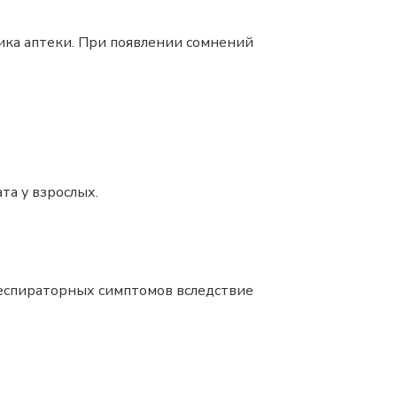
ика аптеки. При появлении сомнений
та у взрослых.
 респираторных симптомов вследствие