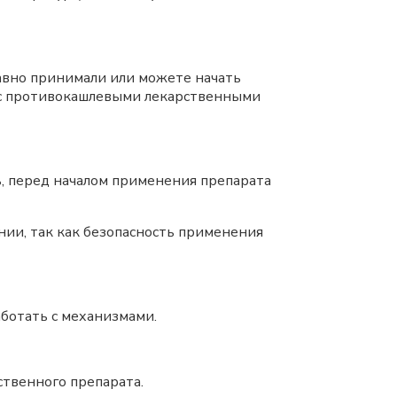
давно принимали или можете начать
 с противокашлевыми лекарственными
ь, перед началом применения препарата
ии, так как безопасность применения
ботать с механизмами.
ственного препарата.