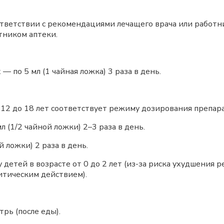
ответствии с рекомендациями лечащего врача или работн
тником аптеки.
 по 5 мл (1 чайная ложка) 3 раза в день.
12 до 18 лет соответствует режиму дозирования препара
л (1/2 чайной ложки) 2–3 раза в день.
й ложки) 2 раза в день.
детей в возрасте от 0 до 2 лет (из-за риска ухудшения
итическим действием).
рь (после еды).