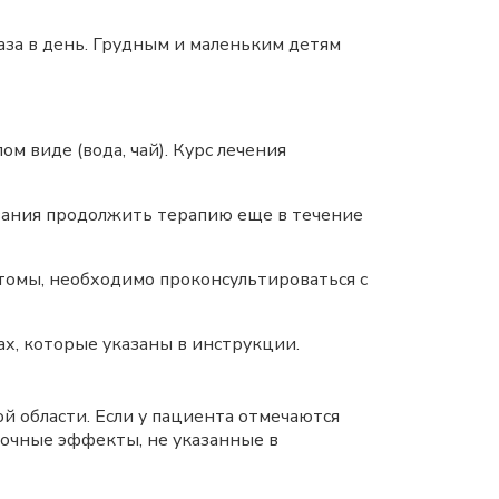
2 раза в день. Грудным и маленьким детям
м виде (вода, чай). Курс лечения
вания продолжить терапию еще в течение
птомы, необходимо проконсультироваться с
ах, которые указаны в инструкции.
ой области. Если у пациента отмечаются
бочные эффекты, не указанные в