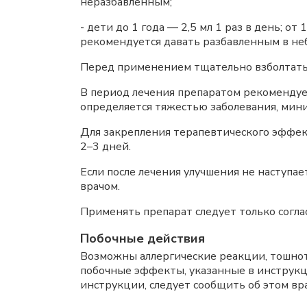
неразбавленным;
- дети до 1 года — 2,5 мл 1 раз в день; от
рекомендуется давать разбавленным в не
Перед применением тщательно взболтать
В период лечения препаратом рекомендует
определяется тяжестью заболевания, мини
Для закрепления терапевтического эффек
2–3 дней.
Если после лечения улучшения не наступа
врачом.
Применять препарат следует только соглас
Побочные действия
Возможны аллергические реакции, тошнота,
побочные эффекты, указанные в инструкц
инструкции, следует сообщить об этом вра