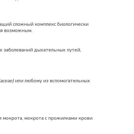
жащий сложный комплекс биологически
ся возможным.
х заболеваний дыхательных путей,
iaceae)
или любому из вспомогательных
я мокрота, мокрота с прожилками крови.