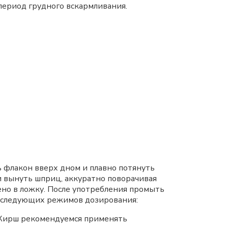
период грудного вскармливания.
 флакон вверх дном и плавно потянуть
и вынуть шприц, аккуратно поворачивая
но в ложку. После употребления промыть
я следующих режимов дозирования:
Кирш рекомендуемся применять