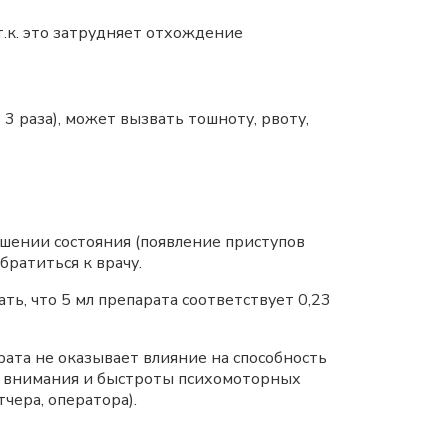
.к. это затрудняет отхождение
 раза), может вызвать тошноту, рвоту,
дшении состояния (появление приступов
ратиться к врачу.
ь, что 5 мл препарата соответствует 0,23
та не оказывает влияние на способность
 внимания и быстроты психомоторных
чера, оператора).