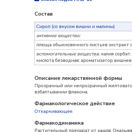
Состав
Сироп (со вкусом вишни и малины)
активное вещество:
плюща обыкновенного листьев экстракт су
вспомогательные вещества:
калия сорбат;
кислота безводная; ароматизатор вишне
Описание лекарственной формы
Прозрачный или непрозрачный желтовато-
взбалтывании флакона.
Фармакологическое действие
Отхаркивающее
.
Фармакодинамика
Растительный препарат от кашля. Оказыв