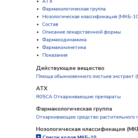
ATX
Фармакологическая группа
Нозологическая классификация (МКБ-10
Состав
Описание лекарственной формы
Фармакодинамика
Фармакокинетика
Показания
Действующее вещество
Плюща обыкновенного листьев экстракт (Hede
ATX
R05CA Отхаркивающие препараты
Фармакологическая группа
Отхаркивающее средство растительного
Нозологическая классификация (МК
Список кодов МКБ-10