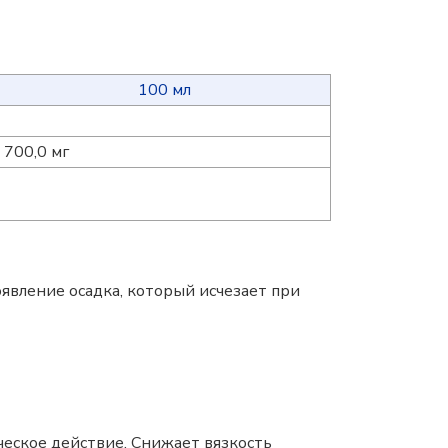
100 мл
700,0 мг
вление осадка, который исчезает при
еское действие. Снижает вязкость