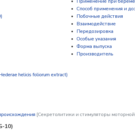
Применение при береме
Способ применения и до
)
Побочные действия
Взаимодействие
Передозировка
Особые указания
Форма выпуска
Производитель
rae helicis foliorum extract)
 происхождения
[Секретолитики и стимуляторы моторной
Б-10)