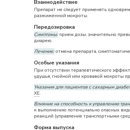
Взаимодействие
Препарат не следует применять одноврем
разжиженной мокроты.
Передозировка
Симптомы:
прием дозы, значительно превы
диарею.
Лечение:
отмена препарата, симптоматиче
Особые указания
При отсутствии терапевтического эффекта
удушья, гнойной или кровавой мокроты п
Указания для пациентов с сахарным диабе
ХЕ
.
Влияние на способность к управлению тра
к выполнению потенциально опасных вид
реакций (управление транспортными средс
Форма выпуска