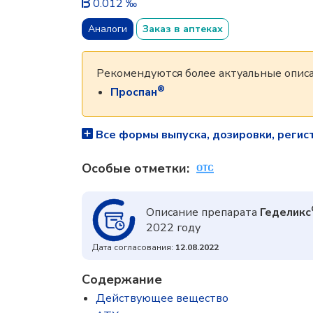
0.012 ‰
Аналоги
Заказ в аптеках
Рекомендуются более актуальные описа
®
Проспан
Все формы выпуска, дозировки, регис
Особые отметки:
Описание препарата
Геделикс
2022 году
Дата согласования:
12.08.2022
Содержание
Действующее вещество