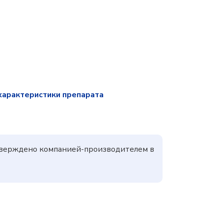
характеристики препарата
утверждено компанией-производителем в