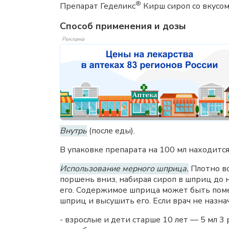
®
Препарат Геделикс
Кирш сироп со вкусом
Способ применения и дозы
Реклама
Внутрь
(после еды).
В упаковке препарата на 100 мл находитс
Использование мерного шприца.
Плотно вс
поршень вниз, набирая сироп в шприц до
его. Содержимое шприца может быть поме
шприц и высушить его. Если врач не наз
- взрослые и дети старше 10 лет — 5 мл 3