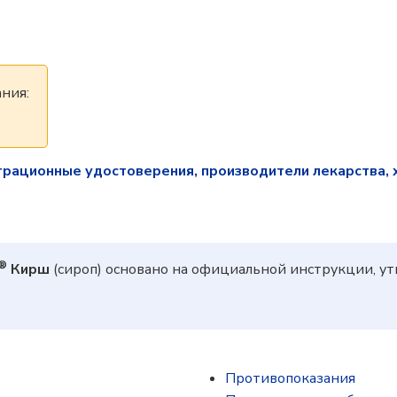
ния:
трационные удостоверения, производители лекарства, 
®
Кирш
(сироп) основано на официальной инструкции, 
Противопоказания