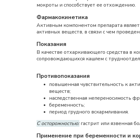
мокроты и способствует ее отхождению.
Фармакокинетика
Активным компонентом препарата являетс
активных веществ, в связи с чем провед
Показания
В качестве отхаркивающего средства в к
сопровождающихся кашлем с трудноотдел
Противопоказания
повышенная чувствительность к акт
веществ;
наследственная непереносимость фр
беременность;
период грудного вскармливания.
С осторожностью:
гастрит или язвенная бо
Применение при беременности и ко