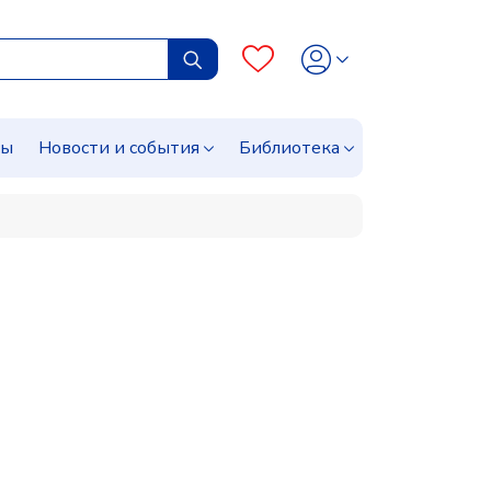
сы
Новости и события
Библиотека