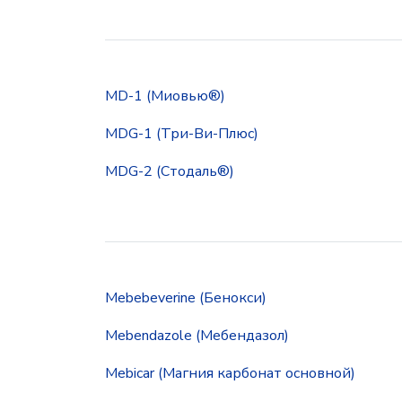
MD-1 (Миовью®)
MDG-1 (Три-Ви-Плюс)
MDG-2 (Стодаль®)
Mebebeverine (Бенокси)
Mebendazole (Мебендазол)
Mebicar (Магния карбонат основной)