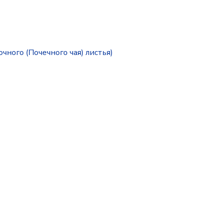
чного (Почечного чая) листья)