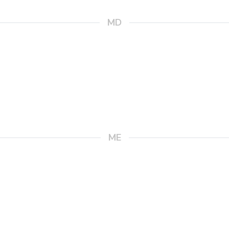
MD
ME