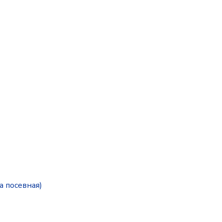
а посевная)