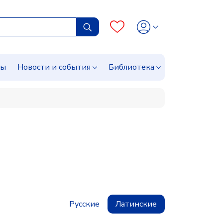
сы
Новости и события
Библиотека
Русские
Латинские