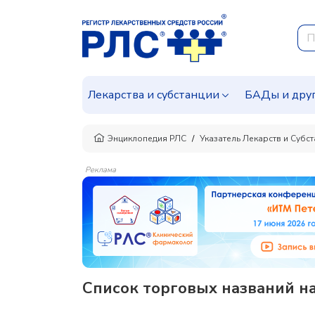
Лекарства и субстанции
БАДы и дру
Энциклопедия РЛС
Указатель Лекарств и Субс
Реклама
Список торговых названий на