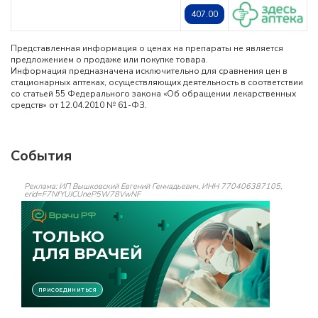
407.00
Представленная информация о ценах на препараты не является
предложением о продаже или покупке товара.
Информация предназначена исключительно для сравнения цен в
стационарных аптеках, осуществляющих деятельность в соответствии
со статьей 55 Федерального закона «Об обращении лекарственных
средств» от 12.04.2010 № 61-ФЗ.
События
Реклама: ИП Вышковский Евгений Геннадьевич, ИНН 770406387105,
erid=F7NfYUJCUneP5W78VwNF