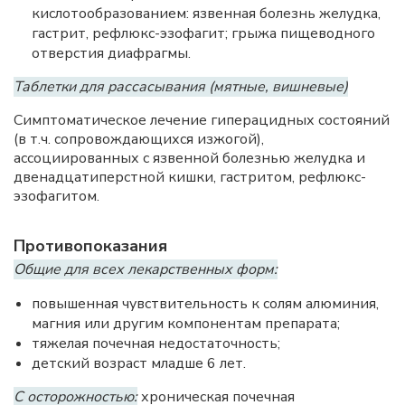
кислотообразованием: язвенная болезнь желудка,
гастрит, рефлюкс-эзофагит; грыжа пищеводного
отверстия диафрагмы.
Таблетки для рассасывания (мятные, вишневые)
Симптоматическое лечение гиперацидных состояний
(в т.ч. сопровождающихся изжогой),
ассоциированных с язвенной болезнью желудка и
двенадцатиперстной кишки, гастритом, рефлюкс-
эзофагитом.
Противопоказания
Общие для всех лекарственных форм:
повышенная чувствительность к солям алюминия,
магния или другим компонентам препарата;
тяжелая почечная недостаточность;
детский возраст младше 6 лет.
С осторожностью:
хроническая почечная