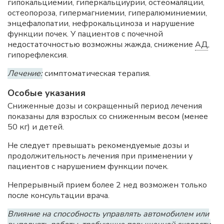
гипокальциемии, гиперкальциурии, остеомаляции,
остеопороза, гипермагниемии, гипералюминиемии,
энцефалопатии, нефрокальциноза и нарушение
функции почек. У пациентов с почечной
недостаточностью возможны жажда, снижение
АД
,
гипорефлексия.
Лечение:
симптоматическая терапия.
Особые указания
Сниженные дозы и сокращенный период лечения
показаны для взрослых со сниженным весом (менее
50 кг) и детей.
Не следует превышать рекомендуемые дозы и
продолжительность лечения при применении у
пациентов с нарушением функции почек.
Непрерывный прием более 2 нед возможен только
после консультации врача.
Влияние на способность управлять автомобилем или