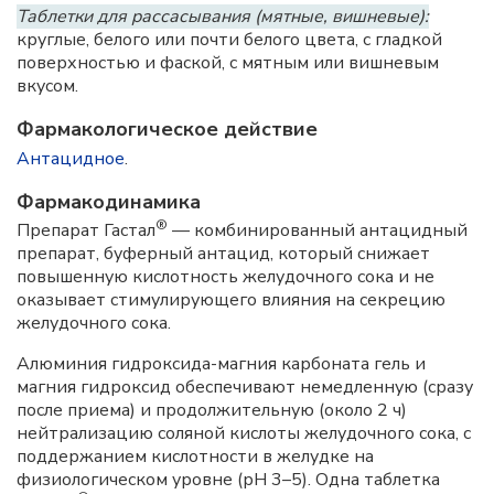
Таблетки для рассасывания (мятные, вишневые):
круглые, белого или почти белого цвета, с гладкой
поверхностью и фаской, с мятным или вишневым
вкусом.
Фармакологическое действие
Антацидное
.
Фармакодинамика
®
Препарат Гастал
— комбинированный антацидный
препарат, буферный антацид, который снижает
повышенную кислотность желудочного сока и не
оказывает стимулирующего влияния на секрецию
желудочного сока.
Алюминия гидроксида-магния карбоната гель и
магния гидроксид обеспечивают немедленную (сразу
после приема) и продолжительную (около 2 ч)
нейтрализацию соляной кислоты желудочного сока, с
поддержанием кислотности в желудке на
физиологическом уровне (рН 3–5). Одна таблетка