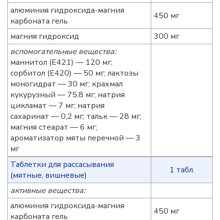
алюминия гидроксида-магния
450 мг
карбоната гель
магния гидроксид
300 мг
вспомогательные вещества:
маннитол (Е421) — 120 мг;
сорбитол (Е420) — 50 мг; лактозы
моногидрат — 30 мг; крахмал
кукурузный — 75,8 мг; натрия
цикламат — 7 мг; натрия
сахаринат — 0,2 мг; тальк — 28 мг;
магния стеарат — 6 мг;
ароматизатор мяты перечной — 3
мг
Таблетки для рассасывания
1 табл.
(мятные, вишневые)
активные вещества:
алюминия гидроксида-магния
450 мг
карбоната гель