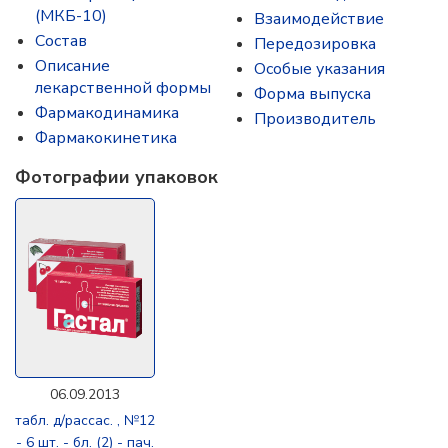
(МКБ-10)
Взаимодействие
Состав
Передозировка
Описание
Особые указания
лекарственной формы
Форма выпуска
Фармакодинамика
Производитель
Фармакокинетика
Фотографии упаковок
06.09.2013
табл. д/рассас. , №12
- 6 шт. - бл. (2) - пач.