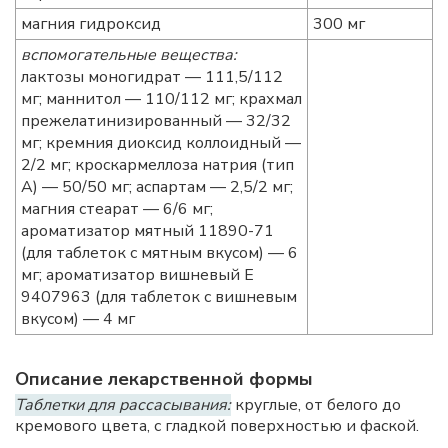
магния гидроксид
300 мг
вспомогательные вещества:
лактозы моногидрат — 111,5/112
мг; маннитол — 110/112 мг; крахмал
прежелатинизированный — 32/32
мг; кремния диоксид коллоидный —
2/2 мг; кроскармеллоза натрия (тип
А) — 50/50 мг; аспартам — 2,5/2 мг;
магния стеарат — 6/6 мг;
ароматизатор мятный 11890-71
(для таблеток с мятным вкусом) — 6
мг; ароматизатор вишневый Е
9407963 (для таблеток с вишневым
вкусом) — 4 мг
Описание лекарственной формы
Таблетки для рассасывания:
круглые, от белого до
кремового цвета, с гладкой поверхностью и фаской.