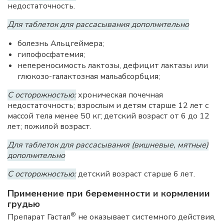
недостаточность.
Для таблеток для рассасывания дополнительно
болезнь Альцгеймера;
гипофосфатемия;
непереносимость лактозы, дефицит лактазы или
глюкозо-галактозная мальабсорбция;
С осторожностью:
хроническая почечная
недостаточность; взрослым и детям старше 12 лет с
массой тела менее 50 кг; детский возраст от 6 до 12
лет; пожилой возраст.
Для таблеток для рассасывания (вишневые, мятные)
дополнительно
С осторожностью:
детский возраст старше 6 лет.
Применение при беременности и кормлении
грудью
®
Препарат Гастал
не оказывает системного действия,