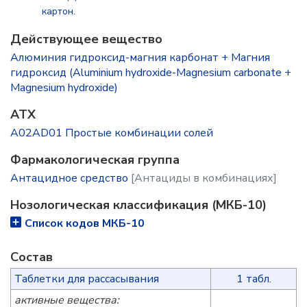
картон.
Действующее вещество
Алюминия гидроксид-магния карбонат + Магния
гидроксид (Aluminium hydroxide-Magnesium carbonate +
Magnesium hydroxide)
ATX
A02AD01 Простые комбинации солей
Фармакологическая группа
Антацидное средство
[Антациды в комбинациях]
Нозологическая классификация (МКБ-10)
Список кодов МКБ-10
Состав
Таблетки для рассасывания
1 табл.
активные вещества: