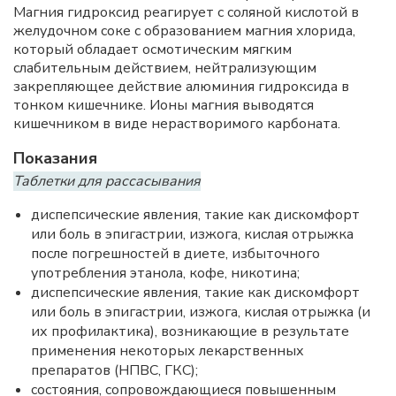
Магния гидроксид реагирует с соляной кислотой в
желудочном соке с образованием магния хлорида,
который обладает осмотическим мягким
слабительным действием, нейтрализующим
закрепляющее действие алюминия гидроксида в
тонком кишечнике. Ионы магния выводятся
кишечником в виде нерастворимого карбоната.
Показания
Таблетки для рассасывания
диспепсические явления, такие как дискомфорт
или боль в эпигастрии, изжога, кислая отрыжка
после погрешностей в диете, избыточного
употребления этанола, кофе, никотина;
диспепсические явления, такие как дискомфорт
или боль в эпигастрии, изжога, кислая отрыжка (и
их профилактика), возникающие в результате
применения некоторых лекарственных
препаратов (НПВС, ГКС);
состояния, сопровождающиеся повышенным