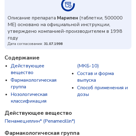
Описание препарата
Марипен
(таблетки, 500000
МЕ) основано на официальной инструкции,
утверждено компанией-производителем в 1998
году
Дата согласования:
31.07.1998
Содержание
Действующее
(МКБ-10)
вещество
Состав и форма
Фармакологическая
выпускa
группа
Способ применения и
Нозологическая
дозы
классификация
Действующее вещество
Пенамециллин* (Penamecillin*)
Фармакологическая группа