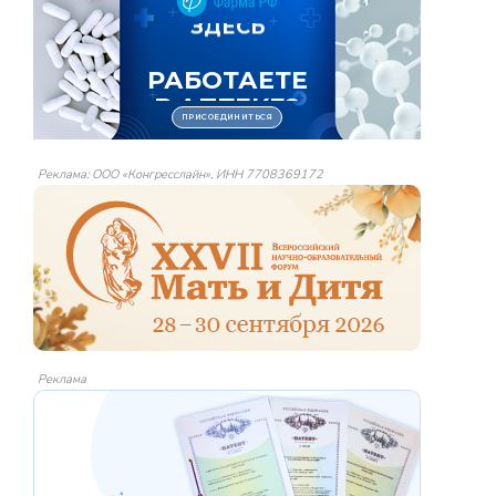
Реклама: ООО «Конгресслайн», ИНН 7708369172
Реклама