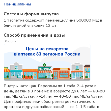
Пенициллины
Состав и форма выпускa
1 таблетка содержит пенамециллина 500000 МЕ; в
блистерной упаковке 12 шт.
Способ применения и дозы
Реклама
Внутрь, натощак. Взрослым по 1 табл. 2–4 раза в
день, детям в 3 приема: в возрасте до 6 лет — 60–80
тыс.МЕ/кг/сутки, 7–14 лет — 40–50 тыс.МЕ/кг/сутки.
Для профилактики обострения ревматического
процесса и других заболеваний — по 1–1,5 табл. в