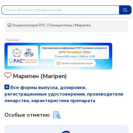
Энциклопедия РЛС
/
Пенициллины
/
Марипен
Реклама
Марипен (Maripen)
Все формы выпуска, дозировки,
регистрационные удостоверения, производители
лекарства, характеристики препарата
Особые отметки: