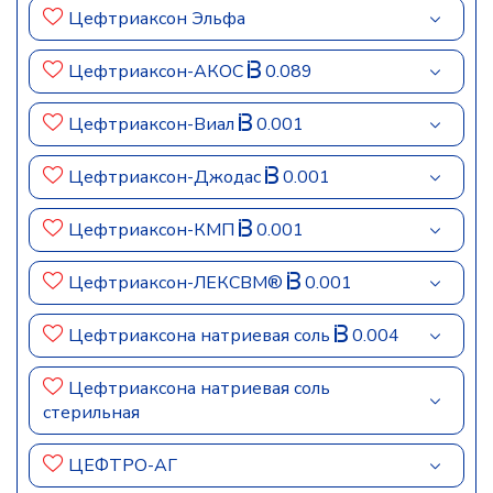
Цефтриаксон Эльфа
Цефтриаксон-АКОС
0.089
Цефтриаксон-Виал
0.001
Цефтриаксон-Джодас
0.001
Цефтриаксон-КМП
0.001
Цефтриаксон-ЛЕКСВМ®
0.001
Цефтриаксона натриевая соль
0.004
Цефтриаксона натриевая соль
стерильная
ЦЕФТРО-АГ