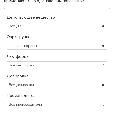
применяются по одинаковым показаниям.
Действующее вещество
Фармгруппа
Лек. форма
Дозировка
Производитель