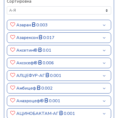
Сортировка
Азаран
0.003
Азарексон
0.017
Аксетин®
0.01
Аксосеф®
0.006
АЛЦЕФУР-АГ
0.001
Амбицеф
0.002
Анаэроцеф®
0.001
АЦИНОБАКТАМ-АГ
0.001