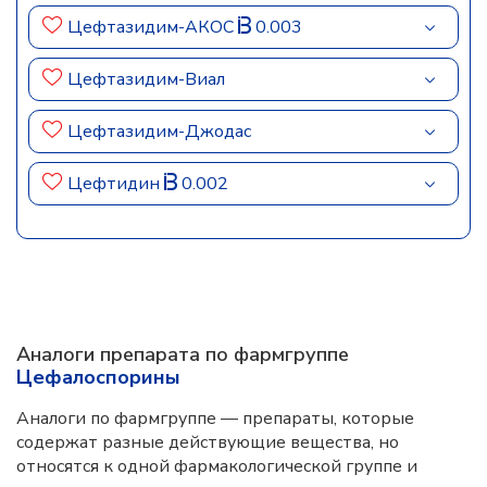
Цефтазидим-АКОС
0.003
Цефтазидим-Виал
Цефтазидим-Джодас
Цефтидин
0.002
Аналоги препарата по фармгруппе
Цефалоспорины
Аналоги по фармгруппе — препараты, которые
содержат разные действующие вещества, но
относятся к одной фармакологической группе и