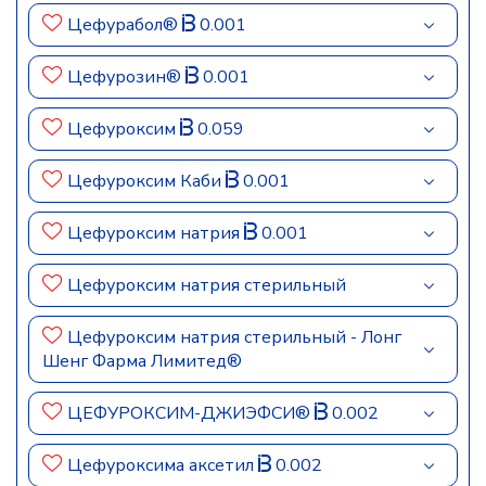
Цефурабол®
0.001
Цефурозин®
0.001
Цефуроксим
0.059
Цефуроксим Каби
0.001
Цефуроксим натрия
0.001
Цефуроксим натрия стерильный
Цефуроксим натрия стерильный - Лонг
Шенг Фарма Лимитед®
ЦЕФУРОКСИМ-ДЖИЭФСИ®
0.002
Цефуроксима аксетил
0.002