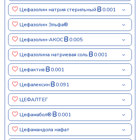
Цефазолин натрия стерильный
0.001
Цефазолин Эльфа®
Цефазолин-АКОС
0.005
Цефазолина натриевая соль
0.001
Цефактив
0.001
Цефалексин
0.091
ЦЕФАЛТЕГ
Цефамабол®
0.001
Цефамандола нафат