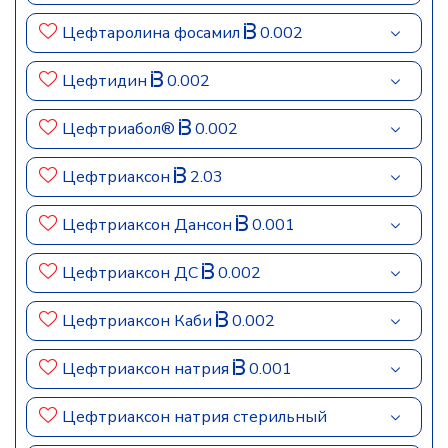
Цефтаролина фосамил
0.002
Цефтидин
0.002
Цефтриабол®
0.002
Цефтриаксон
2.03
Цефтриаксон Дансон
0.001
Цефтриаксон ДС
0.002
Цефтриаксон Каби
0.002
Цефтриаксон натрия
0.001
Цефтриаксон натрия стерильный