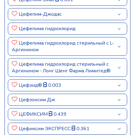
Цефепим-Джодас
Цефепима гидрохлорид
Цефепима гидрохлорид стерильный с L-
Аргинином
Цефепима гидрохлорид стерильный с
Аргинином - Лонг Шенг Фарма Лимитед®
Цефзид®
0.003
Цефзоксим Дж
ЦЕФИКСИМ
0.439
Цефиксим ЭКСПРЕСС
0.361