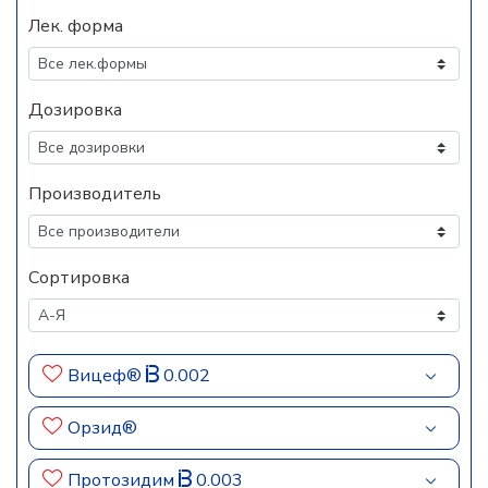
Лек. форма
Дозировка
Производитель
Сортировка
Вицеф®
0.002
Орзид®
Протозидим
0.003