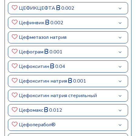
ЦЕФИКЦЕФТА
0.002
Цефинвик
0.002
Цефметазол натрия
Цефограм
0.001
Цефокситин
0.04
Цефокситин натрия
0.001
Цефокситин натрия стерильный
Цефомакс
0.012
Цефоперабол®