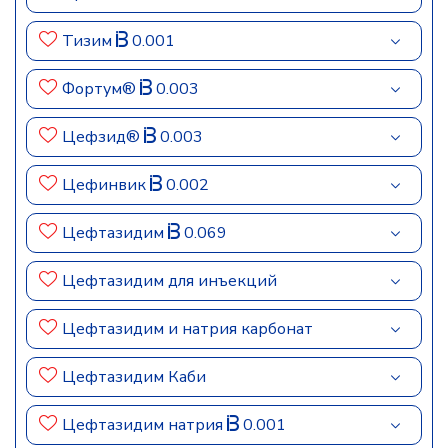
Тизим
0.001
Фортум®
0.003
Цефзид®
0.003
Цефинвик
0.002
Цефтазидим
0.069
Цефтазидим для инъекций
Цефтазидим и натрия карбонат
Цефтазидим Каби
Цефтазидим натрия
0.001