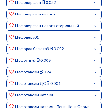
Цефоперазон
0.032
Цефоперазон натрия
Цефоперазон натрия стерильный
Цефоперус®
Цефорал Солютаб
0.002
Цефосин®
0.005
Цефотаксим
0.241
Цефотаксим ДС
0.001
Цефотаксим натрия
Цефотаксим натрия - Лонг Шенг Фарма