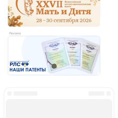
Реклама
Материалы сайта предназначены исключительно для
медицинских и фармацевтических работников, носят
справочно-информационный характер и не должны
использоваться пациентами для принятия