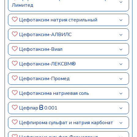
Лимитед
Цефотаксим натрия стерильный
Цефотаксим-АЛВИЛС
Цефотаксим-Виал
Цефотаксим-ЛЕКСВМ®
Цефотаксим-Промед
Цефотаксима натриевая соль
Цефпар
0.001
Цефпирома сульфат и натрия карбонат