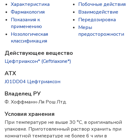
Характеристика
Побочные действия
Фармакология
Взаимодействие
Показания к
Передозировка
применению
Меры
Нозологическая
предосторожности
классификация
Действующее вещество
Цефтриаксон* (Ceftriaxone*)
ATX
J01DD04 Цефтриаксон
Владелец РУ
Ф. Хоффманн-Ля Рош Лтд.
Условия хранения
При температуре не выше 30 °C, в оригинальной
упаковке. Приготовленный раствор хранить при
комнатной температуре не более 6 ч или в