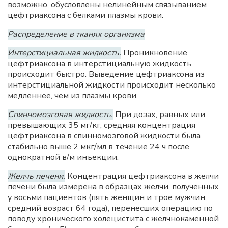
возможно, обусловлены нелинейным связыванием
цефтриаксона с белками плазмы крови.
Распределение в тканях организма
Интерстициальная жидкость.
Проникновение
цефтриаксона в интерстициальную жидкость
происходит быстро. Выведение цефтриаксона из
интерстициальной жидкости происходит несколько
медленнее, чем из плазмы крови.
Спинномозговая жидкость.
При дозах, равных или
превышающих 35 мг/кг, средняя концентрация
цефтриаксона в спинномозговой жидкости была
стабильно выше 2 мкг/мл в течение 24 ч после
однократной в/м инъекции.
Желчь печени.
Концентрация цефтриаксона в желчи
печени была измерена в образцах желчи, полученных
у восьми пациентов (пять женщин и трое мужчин,
средний возраст 64 года), перенесших операцию по
поводу хронического холецистита с желчнокаменной