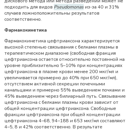
дискового метода или метода разведений может не
подходить для видов
Pseudomonas
из-за 40 и 31%
случаев ложноположительны результатов
соответственно.
Фармакокинетика
Фармакокинетика цефтриаксона характеризуется
высокой степенью связывания с белками плазмы в
терапевтическом диапазоне (свободная фракция
цефтриаксона остается относительно постоянной на
уровне приблизительно 5–10% при концентрациях
цефтриаксона в плазме крови менее 200 мкг/мл и
увеличивается примерно до 40% при 650 мкг/мл),
отсутствием активной секреции почечными
канальцами и примерно 55% выведением почками и
45% выведением через билиарный путь. Связывание
цефтриаксона с белками плазмы крови зависит от
общей концентрации цефтриаксона. Свободные
фракции цефтриаксона при общей концентрации
цефтриаксона 4–68, 94–188 и 653 мкг/мл составляют
4–5, 8 и 42% соответственно. В результате