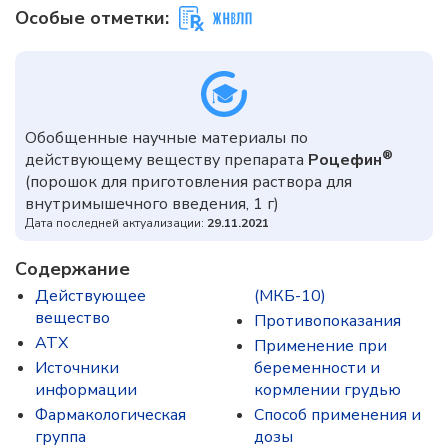
Особые отметки:
Обобщенные научные материалы по
®
действующему веществу препарата
Роцефин
(порошок для приготовления раствора для
внутримышечного введения, 1 г)
Дата последней актуализации:
29.11.2021
Содержание
Действующее
(МКБ-10)
вещество
Противопоказания
ATX
Применение при
Источники
беременности и
информации
кормлении грудью
Фармакологическая
Способ применения и
группа
дозы