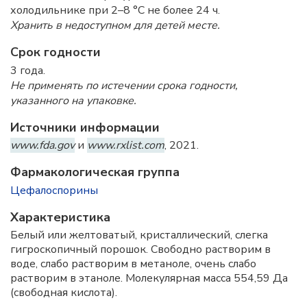
холодильнике при 2–8 °C не более 24 ч.
Хранить в недоступном для детей месте.
Срок годности
3 года.
Не применять по истечении срока годности,
указанного на упаковке.
Источники информации
www.fda.gov
и
www.rxlist.com
, 2021.
Фармакологическая группа
Цефалоспорины
Характеристика
Белый или желтоватый, кристаллический, слегка
гигроскопичный порошок. Свободно растворим в
воде, слабо растворим в метаноле, очень слабо
растворим в этаноле. Молекулярная масса 554,59 Да
(свободная кислота).