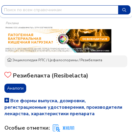
Реклама
Энциклопедия РЛС
/
Цефалоспорины
/
Резибелакта
Резибелакта (Resibelacta)
Аналоги
Все формы выпуска, дозировки,
регистрационные удостоверения, производители
лекарства, характеристики препарата
Особые отметки: