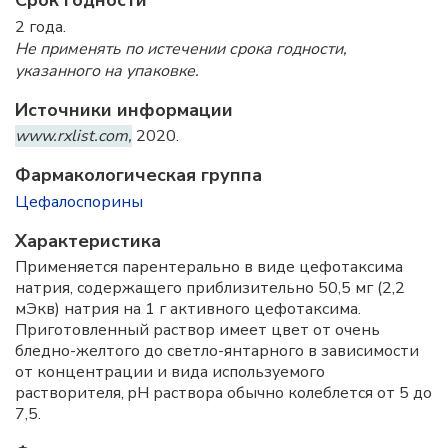
Срок годности
2 года.
Не применять по истечении срока годности,
указанного на упаковке.
Источники информации
www.rxlist.com,
2020.
Фармакологическая группа
Цефалоспорины
Характеристика
Применяется парентерально в виде цефотаксима
натрия, содержащего приблизительно 50,5 мг (2,2
мЭкв) натрия на 1 г активного цефотаксима.
Приготовленный раствор имеет цвет от очень
бледно-желтого до светло-янтарного в зависимости
от концентрации и вида используемого
растворителя, pH раствора обычно колеблется от 5 до
7,5.