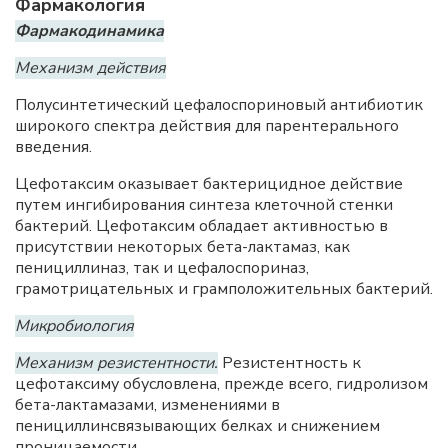
Фармакология
Фармакодинамика
Механизм действия
Полусинтетический цефалоспориновый антибиотик
широкого спектра действия для парентерального
введения.
Цефотаксим оказывает бактерицидное действие
путем ингибирования синтеза клеточной стенки
бактерий. Цефотаксим обладает активностью в
присутствии некоторых бета-лактамаз, как
пенициллиназ, так и цефалоспориназ,
грамотрицательных и грамположительных бактерий.
Микробиология
Механизм резистентности.
Резистентность к
цефотаксиму обусловлена, прежде всего, гидролизом
бета-лактамазами, изменениями в
пенициллинсвязывающих белках и снижением
проницаемости.