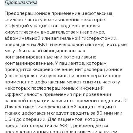
Профилактика
Предоперационное применение цефотаксима
снижает частоту возникновения некоторых
инфекций у пациентов, подвергающихся
хирургическим вмешательствам (например,
абдоминальной или вагинальной гистерэктомии,
операциям на
ЖКТ
и мочеполовой системе), которые
могут быть классифицированы как
контаминированные или потенциально
контаминированные. У пациентов, которым
проводится кесарево сечение, интраоперационное
(после пережатия пуповины) и послеоперационное
применение цефотаксима может снизить частоту
некоторых послеоперационных инфекций.
Эффективность применения при проведении
плановой операции зависит от времени введения ЛС.
Для достижения эффективной концентрации в
тканях цефотаксим следует вводить за 30 мин или
1,5 ч до операции. Для пациентов, которым
предстоит операция на
ЖКТ
, рекомендуется
предоперационная подготовка кишечника путем