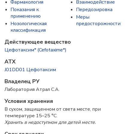
Фармакология
Взаимодействие
Показания к
Передозировка
применению
Меры
Нозологическая
предосторожности
классификация
Действующее вещество
Цефотаксим* (Cefotaxime*)
ATX
J01DD01 Цефотаксим
Владелец РУ
Лаборатория Атрал С.А.
Условия хранения
В сухом, защищенном от света месте, при
температуре 15–25 °C.
Хранить в недоступном для детей месте.