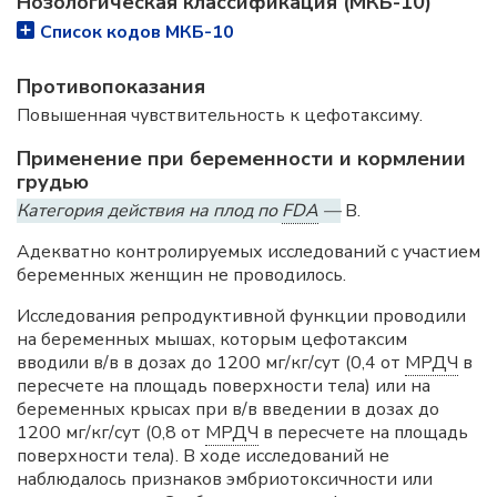
Нозологическая классификация (МКБ-10)
Список кодов МКБ-10
Противопоказания
Повышенная чувствительность к цефотаксиму.
Применение при беременности и кормлении
грудью
Категория действия на плод по
FDA
—
B.
Адекватно контролируемых исследований с участием
беременных женщин не проводилось.
Исследования репродуктивной функции проводили
на беременных мышах, которым цефотаксим
вводили в/в в дозах до 1200 мг/кг/сут (0,4 от
МРДЧ
в
пересчете на площадь поверхности тела) или на
беременных крысах при в/в введении в дозах до
1200 мг/кг/сут (0,8 от
МРДЧ
в пересчете на площадь
поверхности тела). В ходе исследований не
наблюдалось признаков эмбриотоксичности или