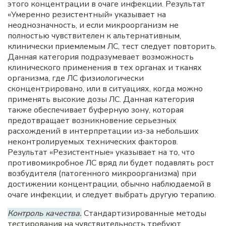
этого концентрации в очаге инфекции. Результат
«Умеренно резистентный» указывает на
неоднозначность, и если микроорганизм не
полностью чувствителен к альтернативным,
клинически приемлемым ЛС, тест следует повторить.
Данная категория подразумевает возможность
клинического применения в тех органах и тканях
организма, где ЛС физиологически
сконцентрировано, или в ситуациях, когда можно
применять высокие дозы ЛС. Данная категория
также обеспечивает буферную зону, которая
предотвращает возникновение серьезных
расхождений в интерпретации из-за небольших
неконтролируемых технических факторов.
Результат «Резистентные» указывает на то, что
противомикробное ЛС вряд ли будет подавлять рост
возбудителя (патогенного микроорганизма) при
достижении концентрации, обычно наблюдаемой в
очаге инфекции, и следует выбрать другую терапию.
Контроль качества.
Стандартизированные методы
тестирования на чувствительность требуют