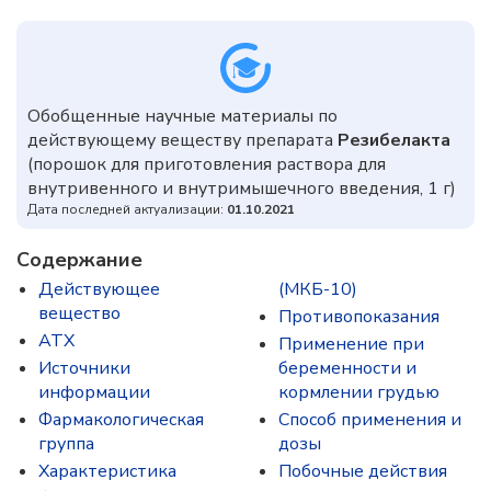
Обобщенные научные материалы по
действующему веществу препарата
Резибелакта
(порошок для приготовления раствора для
внутривенного и внутримышечного введения, 1 г)
Дата последней актуализации:
01.10.2021
Содержание
Действующее
(МКБ-10)
вещество
Противопоказания
ATX
Применение при
Источники
беременности и
информации
кормлении грудью
Фармакологическая
Способ применения и
группа
дозы
Характеристика
Побочные действия