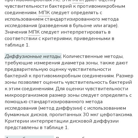
чувствительности бактерий к противомикробным
соединениям.
МПК
следует определять с
использованием стандартизированного метода
исследования (разведения в бульоне или агаре).
Значения
МПК
следует интерпретировать в
соответствии с критериями, приведенными в
таблице 1.
Диффузионные методы.
Количественные методы,
требующие измерения диаметра зоны, также дают
предварительную оценку чувствительности
бактерий к противомикробным соединениям. Размер
зоны позволяет оценить чувствительность бактерий
к этим соединениям. Для оценки чувствительности
микроорганизмов размер зоны следует определять с
помощью стандартизированного метода
исследования (метод диффузии) с использованием
бумажных дисков, пропитанных 30 мкг цефотаксима.
Критерии интерпретации дисковой диффузии
представлены в таблице 1.