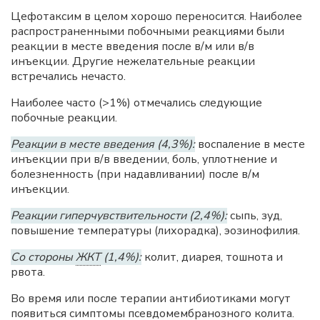
Цефотаксим в целом хорошо переносится. Наиболее
распространенными побочными реакциями были
реакции в месте введения после в/м или в/в
инъекции. Другие нежелательные реакции
встречались нечасто.
Наиболее часто (>1%) отмечались следующие
побочные реакции.
Реакции в месте введения (4,3%):
воспаление в месте
инъекции при в/в введении, боль, уплотнение и
болезненность (при надавливании) после в/м
инъекции.
Реакции гиперчувствительности (2,4%):
сыпь, зуд,
повышение температуры (лихорадка), эозинофилия.
Со стороны
ЖКТ
(1,4%):
колит, диарея, тошнота и
рвота.
Во время или после терапии антибиотиками могут
появиться симптомы псевдомембранозного колита.