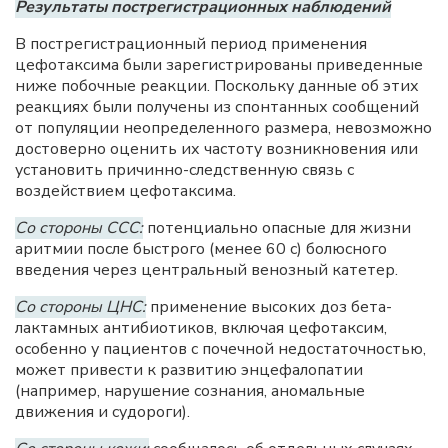
Результаты пострегистрационных наблюдений
В пострегистрационный период применения
цефотаксима были зарегистрированы приведенные
ниже побочные реакции. Поскольку данные об этих
реакциях были получены из спонтанных сообщений
от популяции неопределенного размера, невозможно
достоверно оценить их частоту возникновения или
установить причинно-следственную связь с
воздействием цефотаксима.
Со стороны ССС:
потенциально опасные для жизни
аритмии после быстрого (менее 60 с) болюсного
введения через центральный венозный катетер.
Со стороны ЦНС:
применение высоких доз бета-
лактамных антибиотиков, включая цефотаксим,
особенно у пациентов с почечной недостаточностью,
может привести к развитию энцефалопатии
(например, нарушение сознания, аномальные
движения и судороги).