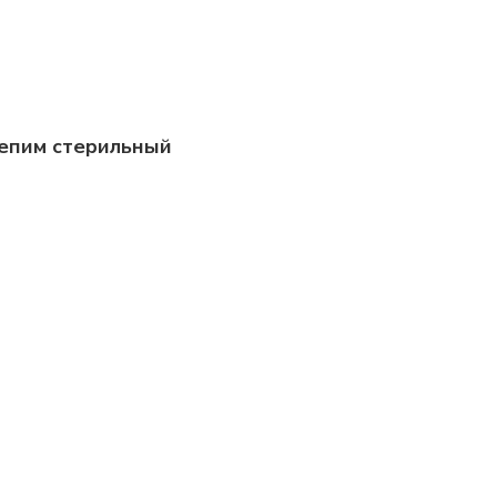
епим стерильный