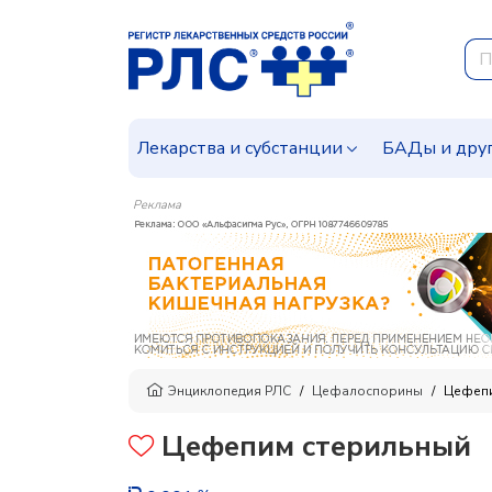
Лекарства и субстанции
БАДы и дру
Реклама
Энциклопедия РЛС
Цефалоспорины
Цефепи
Цефепим стерильный