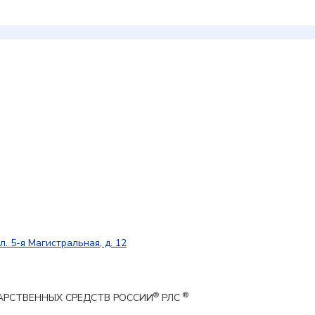
л. 5-я Магистральная, д. 12
®
®
ЕКАРСТВЕННЫХ СРЕДСТВ РОССИИ
РЛС