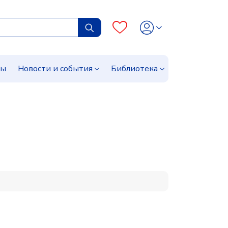
сы
Новости и события
Библиотека