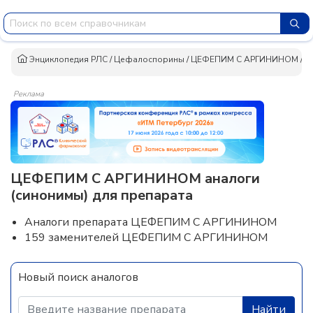
Энциклопедия РЛС
/
Цефалоспорины
/
ЦЕФЕПИМ C АРГИНИНОМ
/
А
Реклама
ЦЕФЕПИМ C АРГИНИНОМ аналоги
(синонимы) для препарата
Аналоги препарата ЦЕФЕПИМ C АРГИНИНОМ
159 заменителей ЦЕФЕПИМ C АРГИНИНОМ
Новый поиск аналогов
Найти