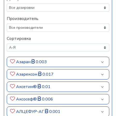
Производитель
Сортировка
Азаран
0.003
Азарексон
0.017
Аксетин®
0.01
Аксосеф®
0.006
АЛЦЕФУР-АГ
0.001