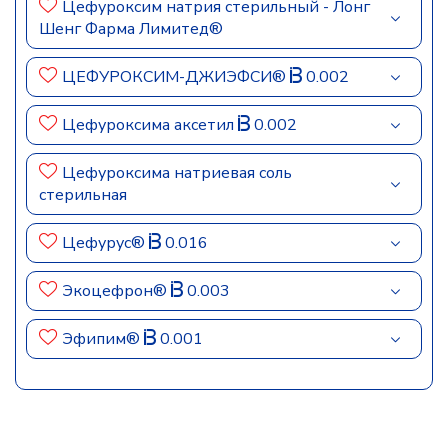
Цефуроксим натрия стерильный - Лонг
Шенг Фарма Лимитед®
ЦЕФУРОКСИМ-ДЖИЭФСИ®
0.002
Цефуроксима аксетил
0.002
Цефуроксима натриевая соль
стерильная
Цефурус®
0.016
Экоцефрон®
0.003
Эфипим®
0.001