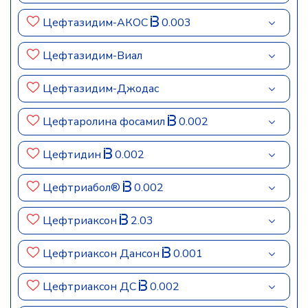
Цефтазидим-АКОС
0.003
Цефтазидим-Виал
Цефтазидим-Джодас
Цефтаролина фосамил
0.002
Цефтидин
0.002
Цефтриабол®
0.002
Цефтриаксон
2.03
Цефтриаксон Дансон
0.001
Цефтриаксон ДС
0.002