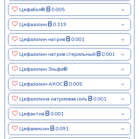
Цефабол®
0.005
Цефазолин
0.319
Цефазолин натрия
0.001
Цефазолин натрия стерильный
0.001
Цефазолин Эльфа®
Цефазолин-АКОС
0.005
Цефазолина натриевая соль
0.001
Цефактив
0.001
Цефалексин
0.091