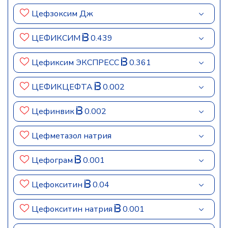
Цефзоксим Дж
ЦЕФИКСИМ
0.439
Цефиксим ЭКСПРЕСС
0.361
ЦЕФИКЦЕФТА
0.002
Цефинвик
0.002
Цефметазол натрия
Цефограм
0.001
Цефокситин
0.04
Цефокситин натрия
0.001