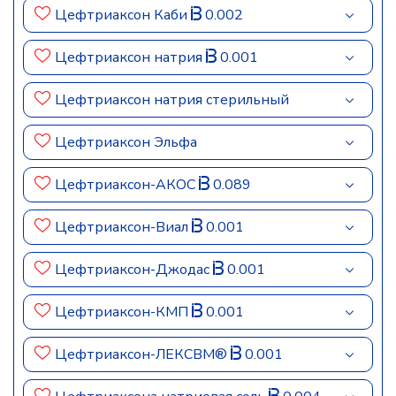
Цефтриаксон Каби
0.002
Цефтриаксон натрия
0.001
Цефтриаксон натрия стерильный
Цефтриаксон Эльфа
Цефтриаксон-АКОС
0.089
Цефтриаксон-Виал
0.001
Цефтриаксон-Джодас
0.001
Цефтриаксон-КМП
0.001
Цефтриаксон-ЛЕКСВМ®
0.001