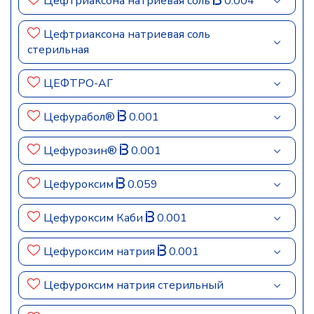
Цефтриаксона натриевая соль
0.004
Цефтриаксона натриевая соль
стерильная
ЦЕФТРО-АГ
Цефурабол®
0.001
Цефурозин®
0.001
Цефуроксим
0.059
Цефуроксим Каби
0.001
Цефуроксим натрия
0.001
Цефуроксим натрия стерильный