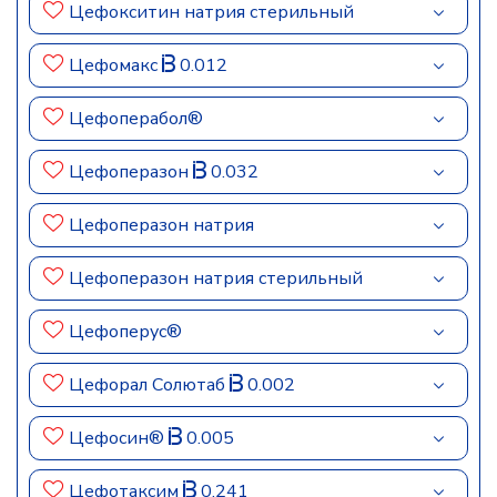
Цефокситин натрия стерильный
Цефомакс
0.012
Цефоперабол®
Цефоперазон
0.032
Цефоперазон натрия
Цефоперазон натрия стерильный
Цефоперус®
Цефорал Солютаб
0.002
Цефосин®
0.005
Цефотаксим
0.241