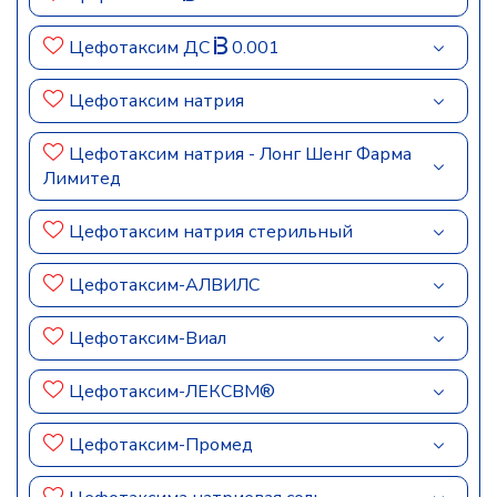
Цефотаксим ДС
0.001
Цефотаксим натрия
Цефотаксим натрия - Лонг Шенг Фарма
Лимитед
Цефотаксим натрия стерильный
Цефотаксим-АЛВИЛС
Цефотаксим-Виал
Цефотаксим-ЛЕКСВМ®
Цефотаксим-Промед