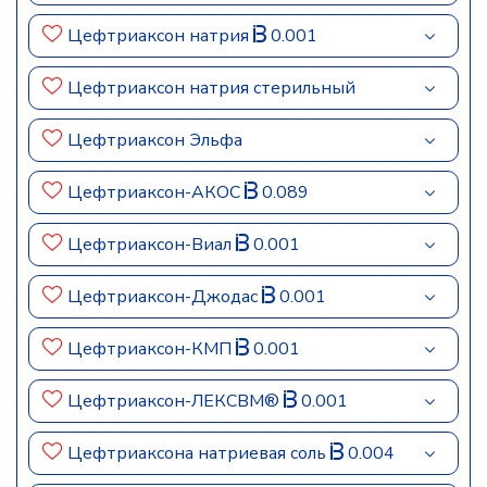
Цефтриаксон натрия
0.001
Цефтриаксон натрия стерильный
Цефтриаксон Эльфа
Цефтриаксон-АКОС
0.089
Цефтриаксон-Виал
0.001
Цефтриаксон-Джодас
0.001
Цефтриаксон-КМП
0.001
Цефтриаксон-ЛЕКСВМ®
0.001
Цефтриаксона натриевая соль
0.004