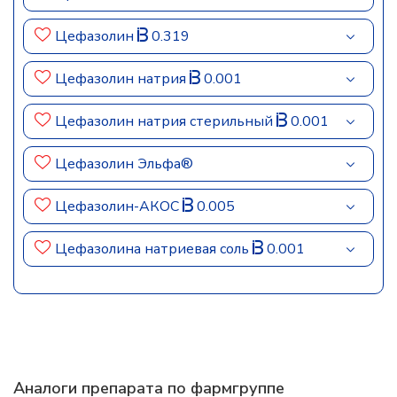
Цефазолин
0.319
Цефазолин натрия
0.001
Цефазолин натрия стерильный
0.001
Цефазолин Эльфа®
Цефазолин-АКОС
0.005
Цефазолина натриевая соль
0.001
Аналоги препарата по фармгруппе