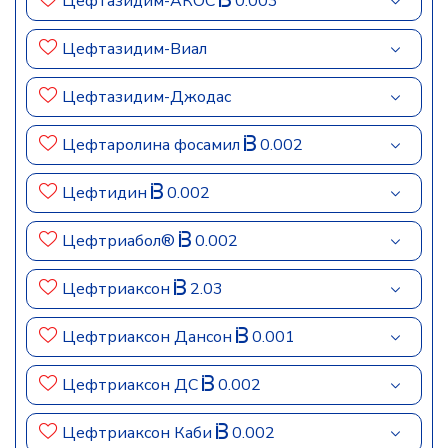
Цефтазидим-АКОС
0.003
Цефтазидим-Виал
Цефтазидим-Джодас
Цефтаролина фосамил
0.002
Цефтидин
0.002
Цефтриабол®
0.002
Цефтриаксон
2.03
Цефтриаксон Дансон
0.001
Цефтриаксон ДС
0.002
Цефтриаксон Каби
0.002