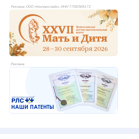
Реклама: ООО «Конгресслайн», ИНН 7708369172
Реклама