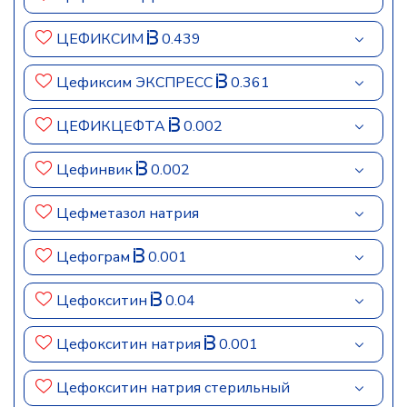
ЦЕФИКСИМ
0.439
Цефиксим ЭКСПРЕСС
0.361
ЦЕФИКЦЕФТА
0.002
Цефинвик
0.002
Цефметазол натрия
Цефограм
0.001
Цефокситин
0.04
Цефокситин натрия
0.001
Цефокситин натрия стерильный