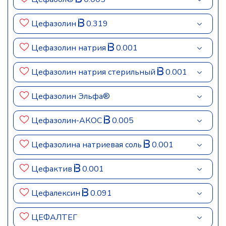
Цефазолин
0.319
Цефазолин натрия
0.001
Цефазолин натрия стерильный
0.001
Цефазолин Эльфа®
Цефазолин-АКОС
0.005
Цефазолина натриевая соль
0.001
Цефактив
0.001
Цефалексин
0.091
ЦЕФАЛТЕГ