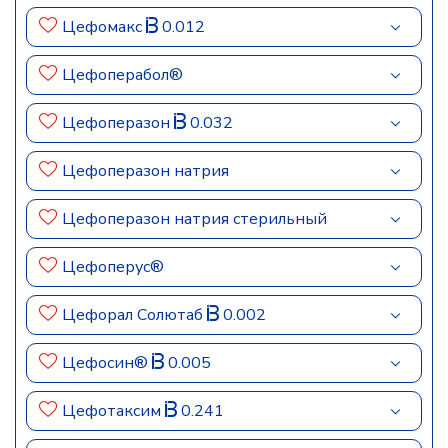
Цефомакс
0.012
Цефоперабол®
Цефоперазон
0.032
Цефоперазон натрия
Цефоперазон натрия стерильный
Цефоперус®
Цефорал Солютаб
0.002
Цефосин®
0.005
Цефотаксим
0.241