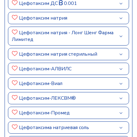
Цефотаксим ДС
0.001
Цефотаксим натрия
Цефотаксим натрия - Лонг Шенг Фарма
Лимитед
Цефотаксим натрия стерильный
Цефотаксим-АЛВИЛС
Цефотаксим-Виал
Цефотаксим-ЛЕКСВМ®
Цефотаксим-Промед
Цефотаксима натриевая соль