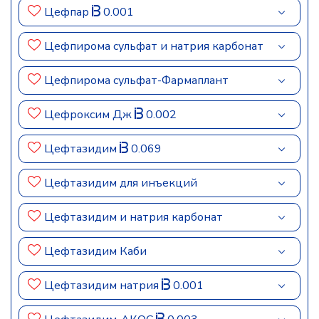
Цефпар
0.001
Цефпирома сульфат и натрия карбонат
Цефпирома сульфат-Фармаплант
Цефроксим Дж
0.002
Цефтазидим
0.069
Цефтазидим для инъекций
Цефтазидим и натрия карбонат
Цефтазидим Каби
Цефтазидим натрия
0.001