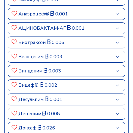
Анаэроцеф®
0.001
АЦИНОБАКТАМ-АГ
0.001
Биотраксон
0.006
Велоцесим
0.003
Винцепим
0.003
Вицеф®
0.002
Десульпим
0.001
Децефим
0.008
Доксеф
0.026