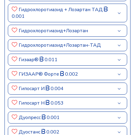
Гидрохлоротиазид + Лозартан ТАД
0.001
Гидрохлоротиазид+Лозартан
Гидрохлоротиазид+Лозартан-ТАД
Гизаар®
0.011
ГИЗААР® Форте
0.002
Гипосарт И
0.004
Гипосарт Н
0.053
Дуопресс
0.001
Дуостанс
0.002