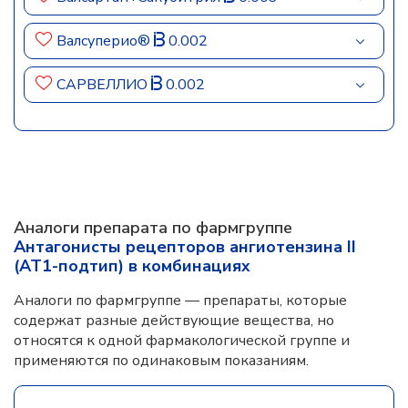
Валсуперио®
0.002
САРВЕЛЛИО
0.002
Аналоги препарата по фармгруппе
Антагонисты рецепторов ангиотензина II
(AT1-подтип) в комбинациях
Аналоги по фармгруппе — препараты, которые
содержат разные действующие вещества, но
относятся к одной фармакологической группе и
применяются по одинаковым показаниям.