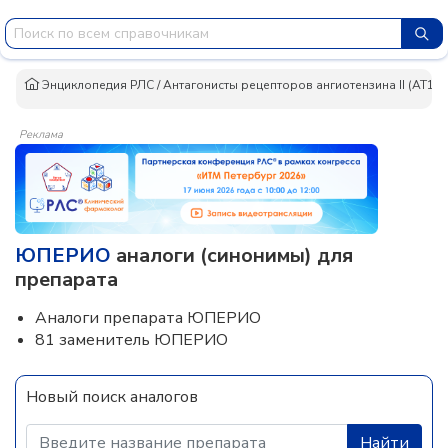
Энциклопедия РЛС
/
Антагонисты рецепторов ангиотензина II (AT1-
Реклама
ЮПЕРИО
аналоги (синонимы) для
препарата
Аналоги препарата ЮПЕРИО
81 заменитель ЮПЕРИО
Новый поиск аналогов
Найти