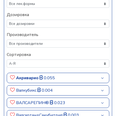
Дозировка
Производитель
Сортировка
Акриварио
0.055
Валкубикс
0.004
ВАЛСАРЕПИН®
0.023
Валсартан+Сакубитрил
0.003