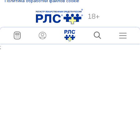
Политика обработки файлов cookie
18+
;