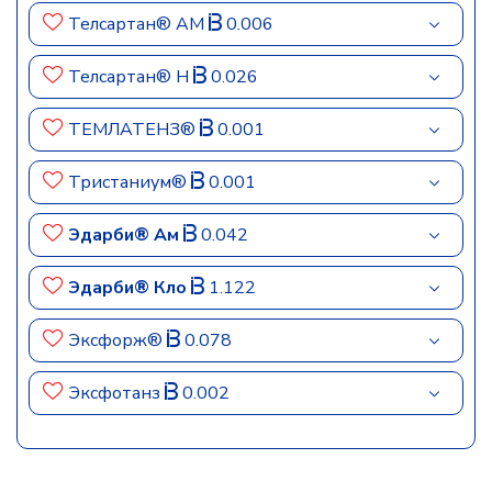
Телсартан® АМ
0.006
Телсартан® Н
0.026
ТЕМЛАТЕНЗ®
0.001
Тристаниум®
0.001
Эдарби® Ам
0.042
Эдарби® Кло
1.122
Эксфорж®
0.078
Эксфотанз
0.002