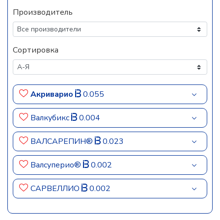
Производитель
Сортировка
Акриварио
0.055
Валкубикс
0.004
ВАЛСАРЕПИН®
0.023
Валсуперио®
0.002
САРВЕЛЛИО
0.002