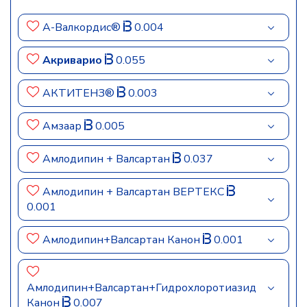
А-Валкордис®
0.004
Акриварио
0.055
АКТИТЕНЗ®
0.003
Амзаар
0.005
Амлодипин + Валсартан
0.037
Амлодипин + Валсартан ВЕРТЕКС
0.001
Амлодипин+Валсартан Канон
0.001
Амлодипин+Валсартан+Гидрохлоротиазид
Канон
0.007