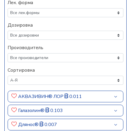
Лек. форма
Дозировка
Производитель
Сортировка
АКВАЗИВИН® ЛОР
0.011
Галазолин®
0.103
Длянос®
0.007