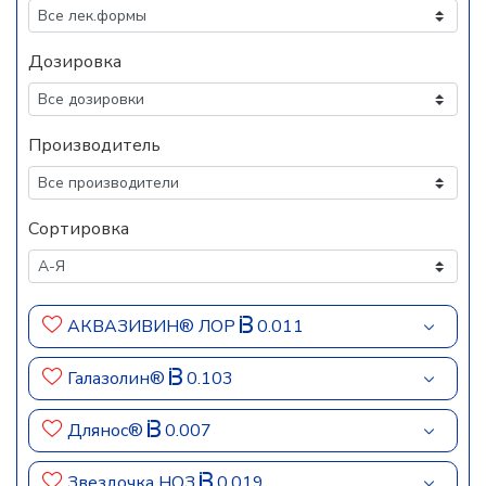
Дозировка
Производитель
Сортировка
АКВАЗИВИН® ЛОР
0.011
Галазолин®
0.103
Длянос®
0.007
Звездочка НОЗ
0.019