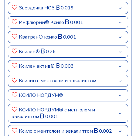
Звездочка НОЗ
0.019
Инфлюрин® Ксило
0.001
Кватран® ксило
0.001
Ксилен®
0.26
Ксилен актив®
0.003
Ксилин с ментолом и эвкалиптом
КСИЛО НОРДУМ®
КСИЛО НОРДУМ® с ментолом и
эвкалиптом
0.001
Ксило с ментолом и эвкалиптом
0.002