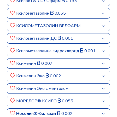
Ксилокт®-СОЛОфарм
0.133
Ксилометазолин
0.065
КСИЛОМЕТАЗОЛИН ВЕЛФАРМ
Ксилометазолин ДС
0.001
Ксилометазолина гидрохлорид
0.001
Ксимелин
0.007
Ксимелин Эко
0.002
Ксимелин Эко с ментолом
МОРЕЛОР® КСИЛО
0.055
Носолин®-бальзам
0.002