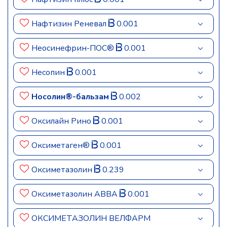
Нафтизин Реневал
0.001
Неосинефрин-ПОС®
0.001
Несопин
0.001
Носолин®-бальзам
0.002
Оксилайн Рино
0.001
Оксиметаген®
0.001
Оксиметазолин
0.239
Оксиметазолин АВВА
0.001
ОКСИМЕТАЗОЛИН ВЕЛФАРМ