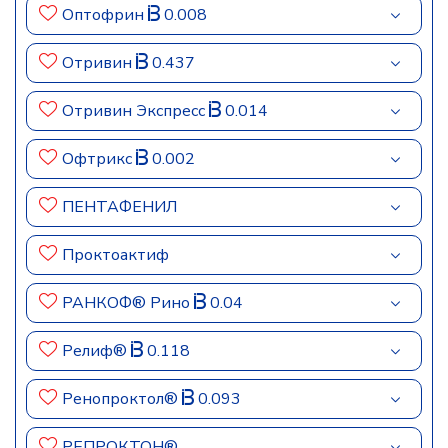
Оптофрин
0.008
Отривин
0.437
Отривин Экспресс
0.014
Офтрикс
0.002
ПЕНТАФЕНИЛ
Проктоактиф
РАНКОФ® Рино
0.04
Релиф®
0.118
Ренопроктол®
0.093
РЕПРОКТОН®