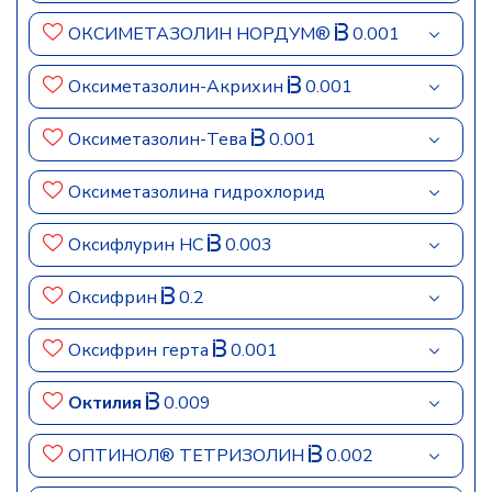
ОКСИМЕТАЗОЛИН НОРДУМ®
0.001
Оксиметазолин-Акрихин
0.001
Оксиметазолин-Тева
0.001
Оксиметазолина гидрохлорид
Оксифлурин НС
0.003
Оксифрин
0.2
Оксифрин герта
0.001
Октилия
0.009
ОПТИНОЛ® ТЕТРИЗОЛИН
0.002