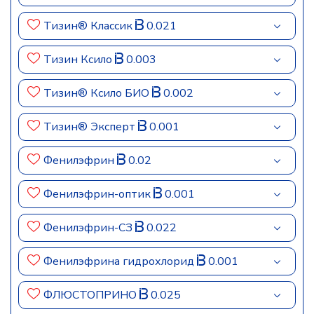
Тизин® Классик
0.021
Тизин Ксило
0.003
Тизин® Ксило БИО
0.002
Тизин® Эксперт
0.001
Фенилэфрин
0.02
Фенилэфрин-оптик
0.001
Фенилэфрин-СЗ
0.022
Фенилэфрина гидрохлорид
0.001
ФЛЮСТОПРИНО
0.025