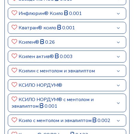
Инфлюрин® Ксило
0.001
Кватран® ксило
0.001
Ксилен®
0.26
Ксилен актив®
0.003
Ксилин с ментолом и эвкалиптом
КСИЛО НОРДУМ®
КСИЛО НОРДУМ® с ментолом и
эвкалиптом
0.001
Ксило с ментолом и эвкалиптом
0.002