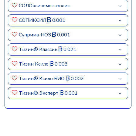
СОЛОксилометазолин
СОПИКСИЛ
0.001
Суприма-НОЗ
0.001
Тизин® Классик
0.021
Тизин Ксило
0.003
Тизин® Ксило БИО
0.002
Тизин® Эксперт
0.001