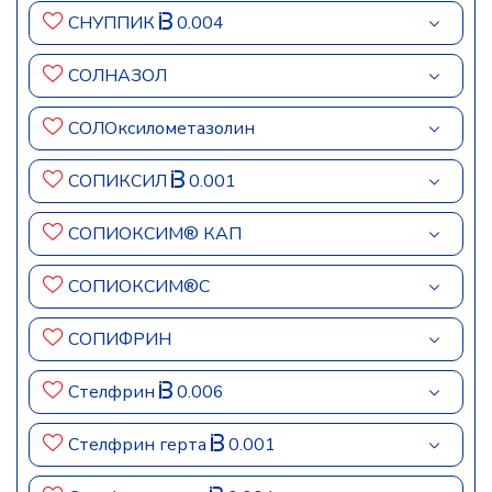
СНУППИК
0.004
СОЛНАЗОЛ
СОЛОксилометазолин
СОПИКСИЛ
0.001
СОПИОКСИМ® КАП
СОПИОКСИМ®С
СОПИФРИН
Стелфрин
0.006
Стелфрин герта
0.001