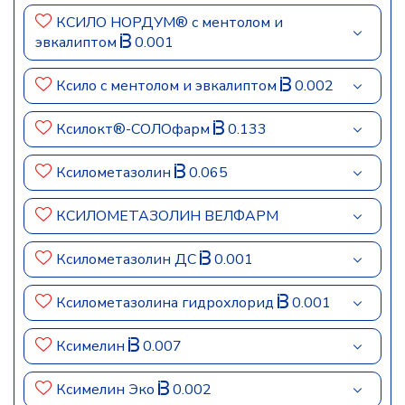
КСИЛО НОРДУМ® с ментолом и
эвкалиптом
0.001
Ксило с ментолом и эвкалиптом
0.002
Ксилокт®-СОЛОфарм
0.133
Ксилометазолин
0.065
КСИЛОМЕТАЗОЛИН ВЕЛФАРМ
Ксилометазолин ДС
0.001
Ксилометазолина гидрохлорид
0.001
Ксимелин
0.007
Ксимелин Эко
0.002