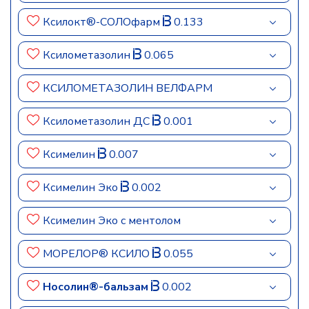
Ксилокт®-СОЛОфарм
0.133
Ксилометазолин
0.065
КСИЛОМЕТАЗОЛИН ВЕЛФАРМ
Ксилометазолин ДС
0.001
Ксимелин
0.007
Ксимелин Эко
0.002
Ксимелин Эко с ментолом
МОРЕЛОР® КСИЛО
0.055
Носолин®-бальзам
0.002