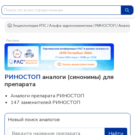
Энциклопедия РЛС
/
Альфа-адреномиметики
/
РИНОСТОП
/
Аналоги
Реклама
РИНОСТОП
аналоги (синонимы) для
препарата
Аналоги препарата РИНОСТОП
147 заменителей РИНОСТОП
Новый поиск аналогов
Найти