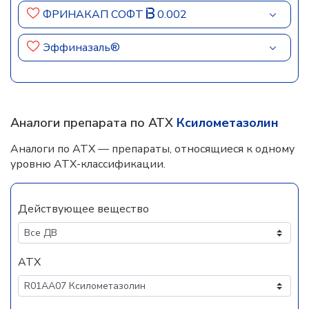
ФРИНАКАП СОФТ
0.002
Эффиназаль®
Аналоги препарата по АТХ
Ксилометазолин
Аналоги по АТХ — препараты, относящиеся к одному
уровню АТХ-классификации.
Действующее вещество
АТХ