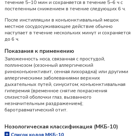
течение 5–10 мин и сохраняется в течение 5–6 ч с
постепенным снижением в течение следующих 6 ч.
После инстилляции в конъюнктивальный мешок
местное сосудосуживающее действие обычно
наступает в течение нескольких минут и сохраняется
до 6 ч.
Показания к применению
Заложенность носа, связанная с простудой,
поллинозом (сезонный аллергический
риноконъюнктивит, сенная лихорадка) или другими
аллергическими заболеваниями верхних
дыхательных путей, синуситом; конъюнктивальная
гиперемия (временное снятие покраснения
слизистой оболочки глаз, вызванного
незначительным раздражением);
баротравматический отит.
Нозологическая классификация (МКБ-10)
Список кодов МКБ-10