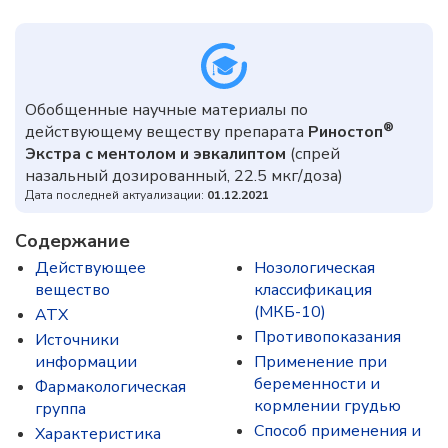
Обобщенные научные материалы по
®
действующему веществу препарата
Риностоп
Экстра с ментолом и эвкалиптом
(спрей
назальный дозированный, 22.5 мкг/доза)
Дата последней актуализации:
01.12.2021
Содержание
Действующее
Нозологическая
вещество
классификация
(МКБ-10)
ATX
Противопоказания
Источники
информации
Применение при
беременности и
Фармакологическая
кормлении грудью
группа
Способ применения и
Характеристика