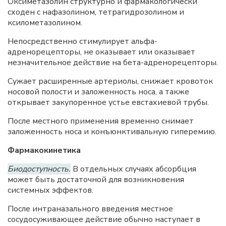
Оксиметазолин структурно и фармакологически
сходен с нафазолином, тетрагидрозолином и
ксилометазолином.
Непосредственно стимулирует альфа-
адренорецепторы, не оказывает или оказывает
незначительное действие на бета-адренорецепторы.
Сужает расширенные артериолы, снижает кровоток
носовой полости и заложенность носа, а также
открывает закупоренное устье евстахиевой трубы.
После местного применения временно снимает
заложенность носа и конъюнктивальную гиперемию.
Фармакокинетика
Биодоступность.
В отдельных случаях абсорбция
может быть достаточной для возникновения
системных эффектов.
После интраназального введения местное
сосудосуживающее действие обычно наступает в