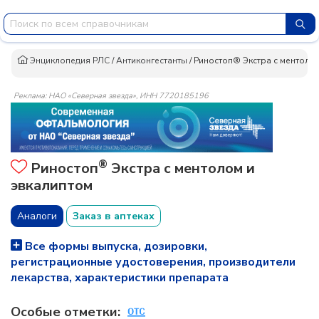
Энциклопедия РЛС
/
Антиконгестанты
/
Риностоп® Экстра с ментолом
Реклама: НАО «Северная звезда», ИНН 7720185196
®
Риностоп
Экстра с ментолом и
эвкалиптом
Аналоги
Заказ в аптеках
Все формы выпуска, дозировки,
регистрационные удостоверения, производители
лекарства, характеристики препарата
Особые отметки: