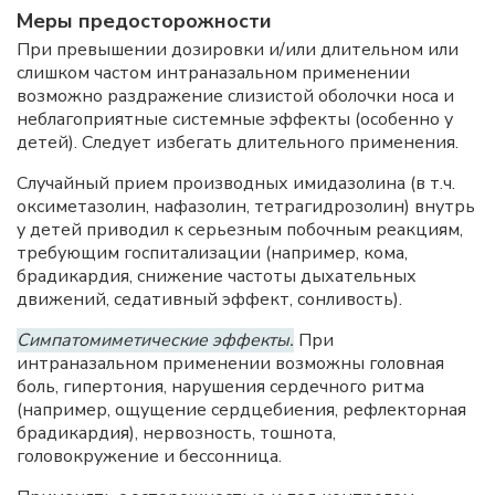
Меры предосторожности
При превышении дозировки и/или длительном или
слишком частом интраназальном применении
возможно раздражение слизистой оболочки носа и
неблагоприятные системные эффекты (особенно у
детей). Следует избегать длительного применения.
Случайный прием производных имидазолина (в т.ч.
оксиметазолин, нафазолин, тетрагидрозолин) внутрь
у детей приводил к серьезным побочным реакциям,
требующим госпитализации (например, кома,
брадикардия, снижение частоты дыхательных
движений, седативный эффект, сонливость).
Симпатомиметические эффекты.
При
интраназальном применении возможны головная
боль, гипертония, нарушения сердечного ритма
(например, ощущение сердцебиения, рефлекторная
брадикардия), нервозность, тошнота,
головокружение и бессонница.