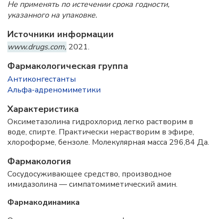
Не применять по истечении срока годности,
указанного на упаковке.
Источники информации
www.drugs.com,
2021.
Фармакологическая группа
Антиконгестанты
Альфа-адреномиметики
Характеристика
Оксиметазолина гидрохлорид легко растворим в
воде, спирте. Практически нерастворим в эфире,
хлороформе, бензоле. Молекулярная масса 296,84 Да.
Фармакология
Сосудосуживающее средство, производное
имидазолина — симпатомиметический амин.
Фармакодинамика