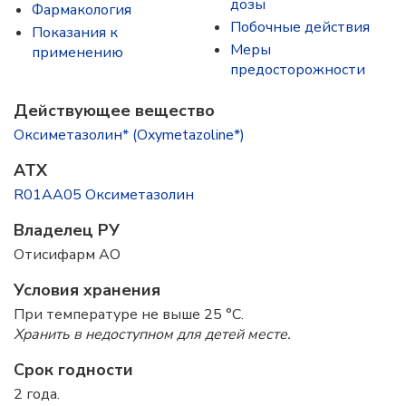
дозы
Фармакология
Побочные действия
Показания к
Меры
применению
предосторожности
Действующее вещество
Оксиметазолин* (Oxymetazoline*)
ATX
R01AA05 Оксиметазолин
Владелец РУ
Отисифарм АО
Условия хранения
При температуре не выше 25 °C.
Хранить в недоступном для детей месте.
Срок годности
2 года.