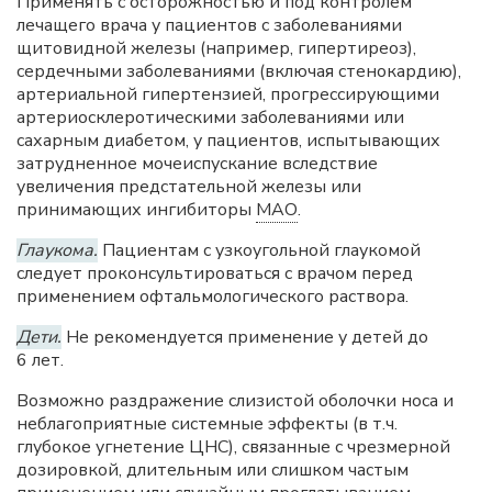
Применять с осторожностью и под контролем
лечащего врача у пациентов с заболеваниями
щитовидной железы (например, гипертиреоз),
сердечными заболеваниями (включая стенокардию),
артериальной гипертензией, прогрессирующими
артериосклеротическими заболеваниями или
сахарным диабетом, у пациентов, испытывающих
затрудненное мочеиспускание вследствие
увеличения предстательной железы или
принимающих ингибиторы
МАО
.
Глаукома.
Пациентам с узкоугольной глаукомой
следует проконсультироваться с врачом перед
применением офтальмологического раствора.
Дети.
Не рекомендуется применение у детей до
6 лет.
Возможно раздражение слизистой оболочки носа и
неблагоприятные системные эффекты (в т.ч.
глубокое угнетение ЦНС), связанные с чрезмерной
дозировкой, длительным или слишком частым