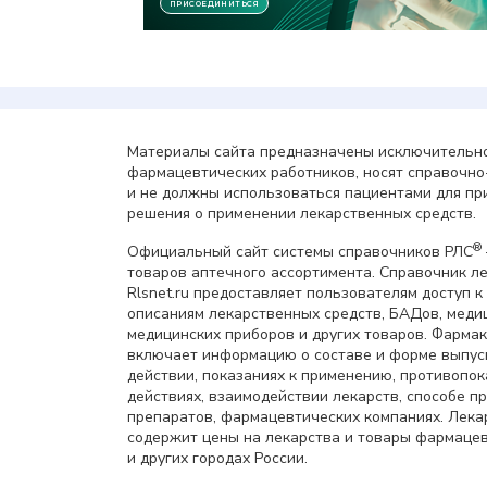
Материалы сайта предназначены исключительно
фармацевтических работников, носят справочн
и не должны использоваться пациентами для пр
решения о применении лекарственных средств.
®
Официальный сайт системы справочников РЛС
товаров аптечного ассортимента. Справочник л
Rlsnet.ru предоставляет пользователям доступ к
описаниям лекарственных средств, БАДов, меди
медицинских приборов и других товаров. Фарма
включает информацию о составе и форме выпус
действии, показаниях к применению, противопок
действиях, взаимодействии лекарств, способе 
препаратов, фармацевтических компаниях. Лек
содержит цены на лекарства и товары фармацев
и других городах России.