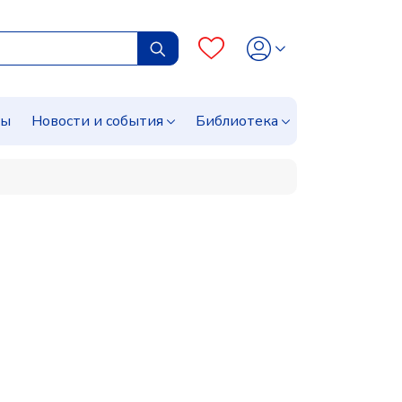
сы
Новости и события
Библиотека