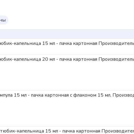
оны
 тюбик-капельница 15 мл - пачка картонная
Производитель
 тюбик-капельница 20 мл - пачка картонная
Производитель
ампула 15 мл - пачка картонная с флаконом 15 мл,
Производ
, тюбик-капельница 15 мл - пачка картонная
Производител