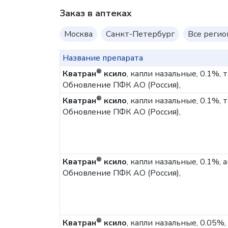
Заказ в аптеках
Москва
Санкт-Петербург
Все реги
Название препарата
®
Кватран
ксило
, капли назальные, 0.1%,
Обновление ПФК АО (Россия),
®
Кватран
ксило
, капли назальные, 0.1%,
Обновление ПФК АО (Россия),
®
Кватран
ксило
, капли назальные, 0.1%, 
Обновление ПФК АО (Россия),
®
Кватран
ксило
, капли назальные, 0.05%