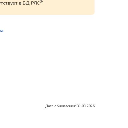
®
утствует в БД РЛС
па
Дата обновления: 31.03.2026