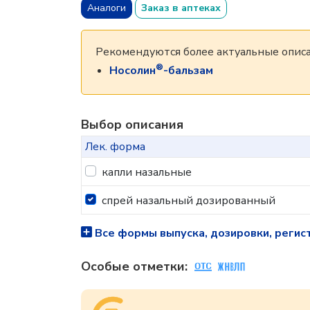
Аналоги
Заказ в аптеках
Рекомендуются более актуальные описа
®
Носолин
-бальзам
Выбор описания
Лек. форма
капли назальные
спрей назальный дозированный
Все формы выпуска, дозировки, регис
Особые отметки: