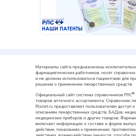
Материалы сайта предназначены исключительно
фармацевтических работников, носят справочн
и не должны использоваться пациентами для пр
решения о применении лекарственных средств.
®
Официальный сайт системы справочников РЛС
товаров аптечного ассортимента. Справочник л
Rlsnet.ru предоставляет пользователям доступ к
описаниям лекарственных средств, БАДов, меди
медицинских приборов и других товаров. Фарма
включает информацию о составе и форме выпус
действии, показаниях к применению, противопок
действиях, взаимодействии лекарств, способе 