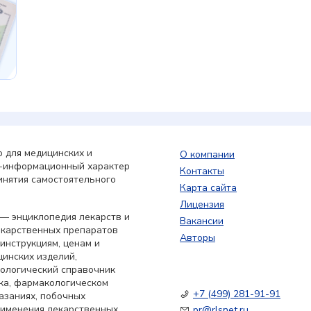
 для медицинских и
О компании
о-информационный характер
Контакты
инятия самостоятельного
Карта сайта
Лицензия
— энциклопедия лекарств и
Вакансии
екарственных препаратов
Авторы
 инструкциям, ценам и
цинских изделий,
кологический справочник
ка, фармакологическом
+7 (499) 281-91-91
азаниях, побочных
применения лекарственных
pr@rlsnet.ru