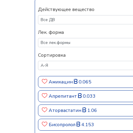
Действующее вещество
Лек. форма
Сортировка
Амикацин
0.065
Апрепитант
0.033
Аторвастатин
1.06
Бисопролол
4.153