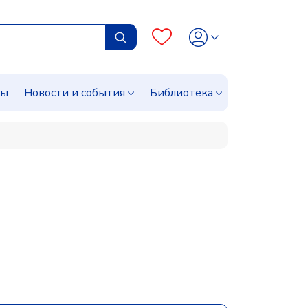
сы
Новости и события
Библиотека