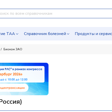
гие ТАА
Справочник болезней
Продукты и серви
Биоком ЗАО
Россия)