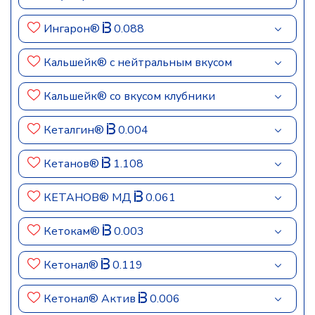
Ингарон®
0.088
Кальшейк® с нейтральным вкусом
Кальшейк® со вкусом клубники
Кеталгин®
0.004
Кетанов®
1.108
КЕТАНОВ® МД
0.061
Кетокам®
0.003
Кетонал®
0.119
Кетонал® Актив
0.006