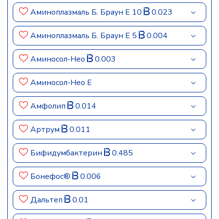
Аминоплазмаль Б. Браун Е 10
0.023
Аминоплазмаль Б. Браун Е 5
0.004
Аминосол-Нео
0.003
Аминосол-Нео Е
Амфолип
0.014
Артрум
0.011
Бифидумбактерин
0.485
Бонефос®
0.006
Дальтеп
0.01