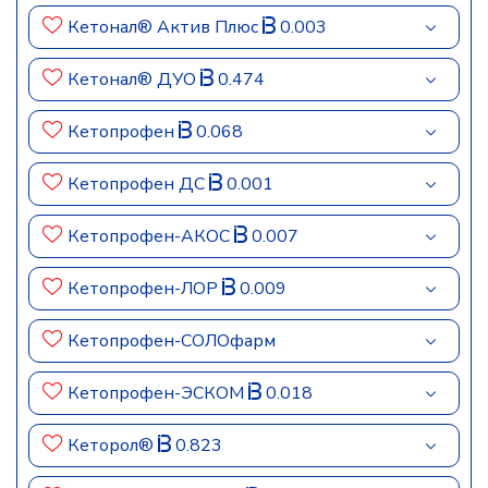
Кетонал® Актив Плюс
0.003
Кетонал® ДУО
0.474
Кетопрофен
0.068
Кетопрофен ДС
0.001
Кетопрофен-АКОС
0.007
Кетопрофен-ЛОР
0.009
Кетопрофен-СОЛОфарм
Кетопрофен-ЭСКОМ
0.018
Кеторол®
0.823