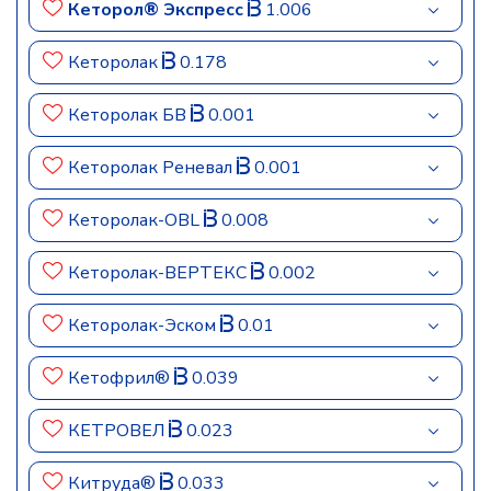
Кеторол® Экспресс
1.006
Кеторолак
0.178
Кеторолак БВ
0.001
Кеторолак Реневал
0.001
Кеторолак-OBL
0.008
Кеторолак-ВЕРТЕКС
0.002
Кеторолак-Эском
0.01
Кетофрил®
0.039
КЕТРОВЕЛ
0.023
Китруда®
0.033