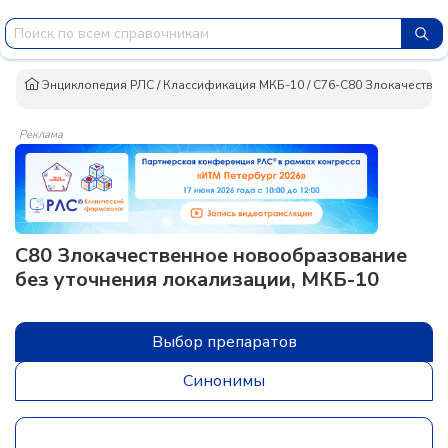
Энциклопедия РЛС
/
Классификация МКБ-10
/
C76-C80 Злокачествен
Реклама
C80 Злокачественное новообразование
без уточнения локализации, МКБ-10
Выбор препаратов
Синонимы