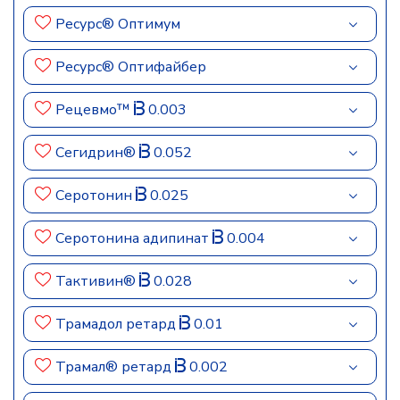
Ресурс® Оптимум
Ресурс® Оптифайбер
Рецевмо™
0.003
Сегидрин®
0.052
Серотонин
0.025
Серотонина адипинат
0.004
Тактивин®
0.028
Трамадол ретард
0.01
Трамал® ретард
0.002