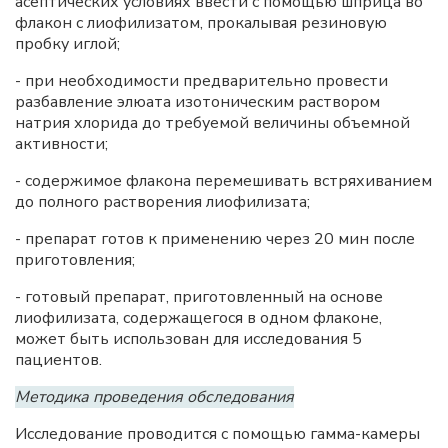
асептических условиях ввести с помощью шприца во
флакон с лиофилизатом, прокалывая резиновую
пробку иглой;
- при необходимости предварительно провести
разбавление элюата изотоническим раствором
натрия хлорида до требуемой величины объемной
активности;
- содержимое флакона перемешивать встряхиванием
до полного растворения лиофилизата;
- препарат готов к применению через 20 мин после
приготовления;
- готовый препарат, приготовленный на основе
лиофилизата, содержащегося в одном флаконе,
может быть использован для исследования 5
пациентов.
Методика проведения обследования
Исследование проводится с помощью гамма-камеры