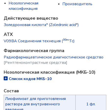
Нозологическая
Производитель
классификация
Действующее вещество
Золедроновая кислота* (Zoledronic acid*)
ATX
99m
V09BA Соединения технеция (
Tc)
Фармакологическая группа
Радиофармацевтическое диагностическое средство
[Рентгеноконтрастные средства]
Нозологическая классификация (МКБ-10)
Список кодов МКБ-10
Состав
Лиофилизат для приготовления
раствора для внутривенного
1 фл.
введения