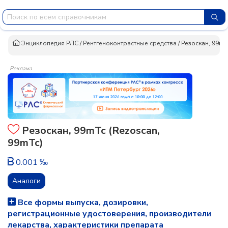
Энциклопедия РЛС
/
Рентгеноконтрастные средства
/
Резоскан, 99mT
Реклама
Резоскан, 99mTc (Rezoscan,
99mTc)
0.001 ‰
Аналоги
Все формы выпуска, дозировки,
регистрационные удостоверения, производители
лекарства, характеристики препарата