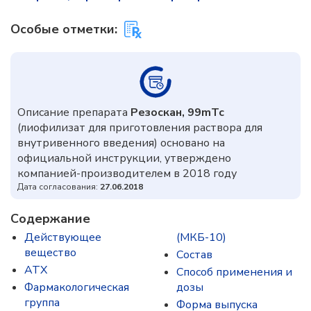
Особые отметки:
Описание препарата
Резоскан, 99mTc
(лиофилизат для приготовления раствора для
внутривенного введения) основано на
официальной инструкции, утверждено
компанией-производителем в 2018 году
Дата согласования:
27.06.2018
Содержание
Действующее
(МКБ-10)
вещество
Состав
ATX
Способ применения и
Фармакологическая
дозы
группа
Форма выпуска