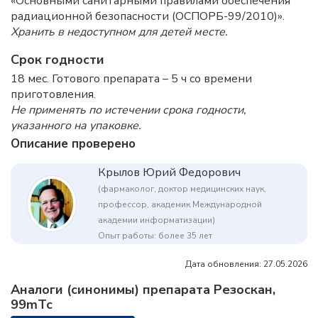
«Основными санитарными правилами обеспечения
радиационной безопасности (ОСПОРБ-99/2010)».
Хранить в недоступном для детей месте.
Срок годности
18 мес. Готового препарата – 5 ч со времени
приготовления.
Не применять по истечении срока годности,
указанного на упаковке.
Описание проверено
Крылов Юрий Федорович
(фармаколог, доктор медицинских наук,
профессор, академик Международной
академии информатизации)
Опыт работы: более 35 лет
Дата обновления: 27.05.2026
Аналоги (синонимы) препарата Резоскан,
99mTc