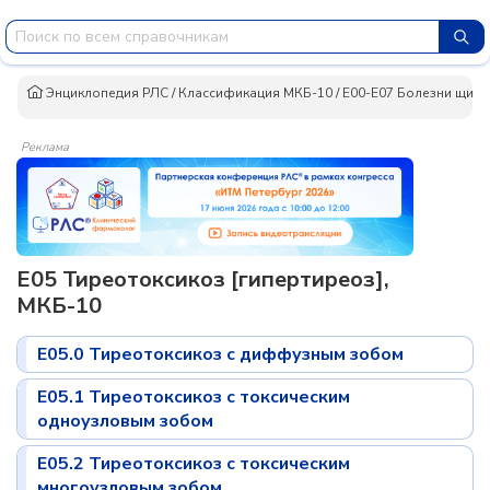
Энциклопедия РЛС
/
Классификация МКБ-10
/
E00-E07 Болезни щит
Реклама
E05 Тиреотоксикоз [гипертиреоз],
МКБ-10
E05.0 Тиреотоксикоз с диффузным зобом
E05.1 Тиреотоксикоз с токсическим
одноузловым зобом
E05.2 Тиреотоксикоз с токсическим
многоузловым зобом