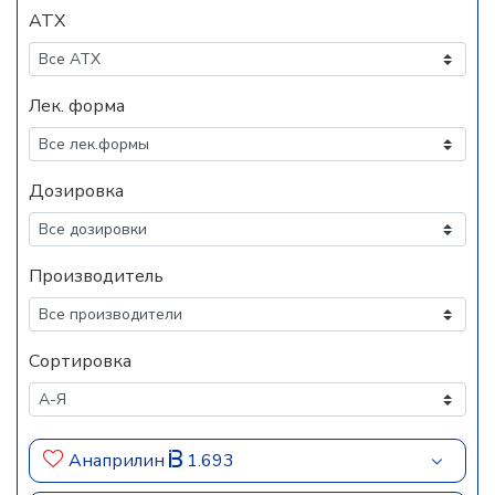
АТХ
Лек. форма
Дозировка
Производитель
Сортировка
Анаприлин
1.693