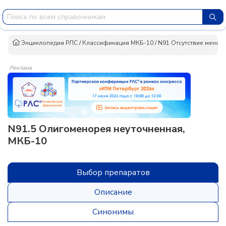
Энциклопедия РЛС
/
Классификация МКБ-10
/
N91 Отсутствие менстр
Реклама
N91.5 Олигоменорея неуточненная,
МКБ-10
Выбор препаратов
Описание
Синонимы