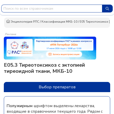
Энциклопедия РЛС
/
Классификация МКБ-10
/
E05 Тиреотоксикоз [ги
Реклама
E05.3 Тиреотоксикоз с эктопией
тиреоидной ткани, МКБ-10
Выбор препаратов
Полужирным
шрифтом выделены лекарства,
входящие в справочники текущего года. Рядом с