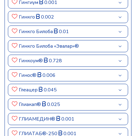
Гингиум
0.001
Гинкго
0.002
Гинкго Билоба
0.01
Гинкго Билоба «Эвалар»®
Гинкоум®
0.728
Гинос®
0.006
Глеацер
0.045
Глиакап®
0.025
ГЛИАМЕДИН®
0.001
ГЛИАТАБ®-250
0.001