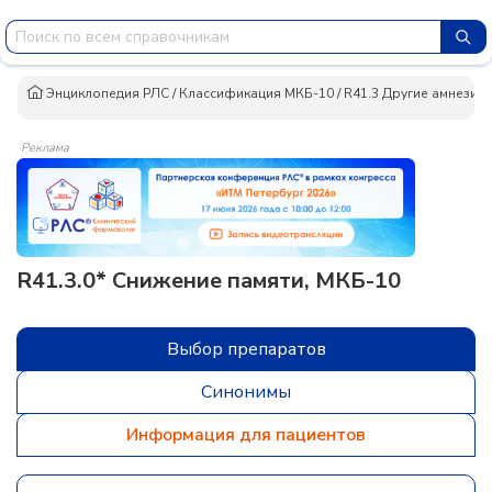
Энциклопедия РЛС
/
Классификация МКБ-10
/
R41.3 Другие амнезии
Реклама
R41.3.0* Снижение памяти, МКБ-10
Выбор препаратов
Синонимы
Информация для пациентов