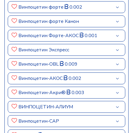
Винпоцетин форте
0.002
Винпоцетин форте Канон
Винпоцетин Форте-АКОС
0.001
Винпоцетин Экспресс
Винпоцетин-OBL
0.009
Винпоцетин-АКОС
0.002
Винпоцетин-Акри®
0.003
ВИНПОЦЕТИН-АЛИУМ
Винпоцетин-САР