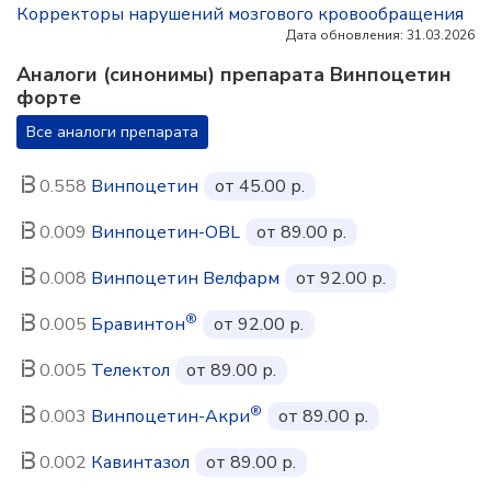
Корректоры нарушений мозгового кровообращения
Дата обновления: 31.03.2026
Аналоги (синонимы) препарата Винпоцетин
форте
Все аналоги препарата
0.558
Винпоцетин
от 45.00 р.
0.009
Винпоцетин-OBL
от 89.00 р.
0.008
Винпоцетин Велфарм
от 92.00 р.
®
0.005
Бравинтон
от 92.00 р.
0.005
Телектол
от 89.00 р.
®
0.003
Винпоцетин-Акри
от 89.00 р.
0.002
Кавинтазол
от 89.00 р.