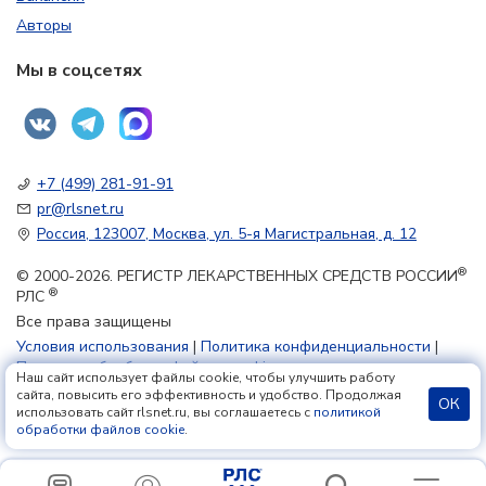
Авторы
Мы в соцсетях
+7 (499) 281-91-91
pr@rlsnet.ru
Россия, 123007, Москва, ул. 5-я Магистральная, д. 12
®
© 2000-2026. РЕГИСТР ЛЕКАРСТВЕННЫХ СРЕДСТВ РОССИИ
®
РЛС
Все права защищены
Условия использования
|
Политика конфиденциальности
|
Политика обработки файлов cookie
Наш сайт использует файлы cookie, чтобы улучшить работу
сайта, повысить его эффективность и удобство. Продолжая
ОК
использовать сайт rlsnet.ru, вы соглашаетесь с
политикой
18+
обработки файлов cookie
.