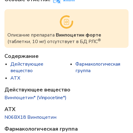
Описание препарата
Винпоцетин форте
®
(таблетки, 10 мг) отсутствует в БД РЛС
Содержание
Действующее
Фармакологическая
вещество
группа
ATX
Действующее вещество
Винпоцетин* (Vinpocetine*)
ATX
N06BX18 Винпоцетин
Фармакологическая группа