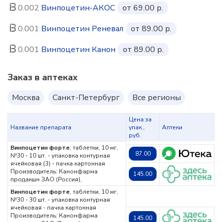
0.002
Винпоцетин-АКОС
от 69.00 р.
0.001
Винпоцетин Реневал
от 89.00 р.
0.001
Винпоцетин Канон
от 89.00 р.
Заказ в аптеках
Москва
Санкт-Петербург
Все регионы
Цена за
Название препарата
упак.,
Аптеки
руб.
Винпоцетин форте
, таблетки, 10 мг,
87.00
№30 - 10 шт. - упаковка контурная
ячейковая (3) - пачка картонная
Производитель: Канонфарма
145.00
продакшн ЗАО (Россия),
Винпоцетин форте
, таблетки, 10 мг,
№30 - 30 шт. - упаковка контурная
ячейковая - пачка картонная
Производитель: Канонфарма
145.00