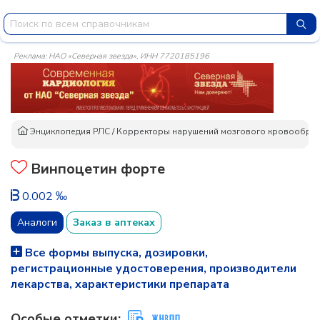
Реклама: НАО «Северная звезда», ИНН 7720185196
Энциклопедия РЛС
/
Корректоры нарушений мозгового кровообра
Винпоцетин форте
0.002 ‰
Аналоги
Заказ в аптеках
Все формы выпуска, дозировки,
регистрационные удостоверения, производители
лекарства, характеристики препарата
Особые отметки: