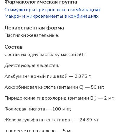
Фармакологическая группа
Стимуляторы эритропоэза в комбинациях
Макро- и микроэлементы в комбинациях
Лекарственная форма
Пастилки жевательные.
Состав
Состав на одну пастилку массой 50 г
Действующие вещества:
Альбумин черный пищевой — 2,375 г;
Аскорбиновая кислота (витамин
C
) — 50 мг;
Пиридоксина гидрохлорид (витамин
B
) — 2 мг;
6
Фолиевая кислота — 100 мкг;
Железа сульфата гептагидрат — 24,89 мг
в пересчете на железо — 5 мг;