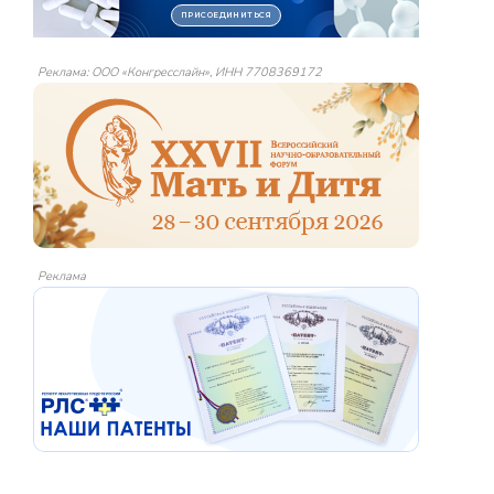
Реклама: ООО «Конгресслайн», ИНН 7708369172
Реклама