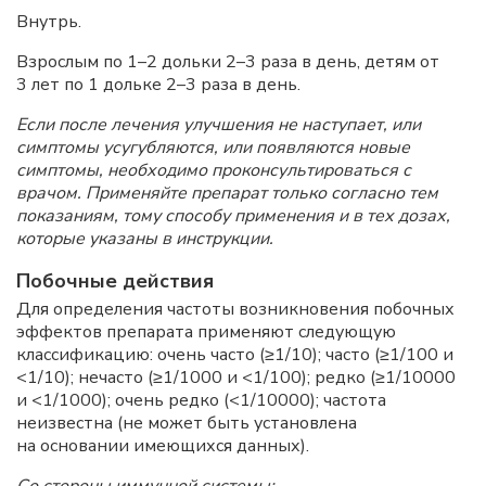
Внутрь.
Взрослым по 1–2 дольки 2–3 раза в день, детям от
3 лет по 1 дольке 2–3 раза в день.
Если после лечения улучшения не наступает, или
симптомы усугубляются, или появляются новые
симптомы, необходимо проконсультироваться с
врачом. Применяйте препарат только согласно тем
показаниям, тому способу применения и в тех дозах,
которые указаны в инструкции.
Побочные действия
Для определения частоты возникновения побочных
эффектов препарата применяют следующую
классификацию: очень часто (≥1/10); часто (≥1/100 и
<1/10); нечасто (≥1/1000 и <1/100); редко (≥1/10000
и <1/1000); очень редко (<1/10000); частота
неизвестна (не может быть установлена
на основании имеющихся данных).