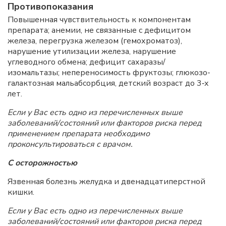
Противопоказания
Повышенная чувствительность к компонентам
препарата; анемии, не связанные с
дефицитом
железа, перегрузка железом (гемохроматоз),
нарушение утилизации железа, нарушение
углеводного обмена; дефицит сахаразы/
изомальтазы; непереносимость фруктозы; глюкозо-
галактозная мальабсорбция, детский возраст до 3‑х
лет.
Если у Вас есть одно из перечисленных выше
заболеваний/состояний или факторов риска перед
применением препарата необходимо
проконсультироваться с врачом.
С осторожностью
Язвенная болезнь желудка и двенадцатиперстной
кишки.
Если у Вас есть одно из перечисленных выше
заболеваний/состояний или факторов риска перед