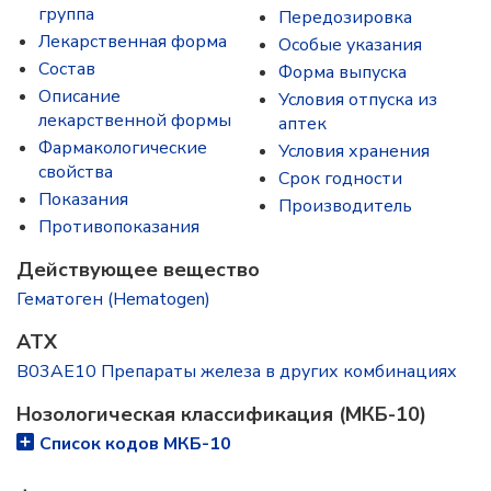
группа
Передозировка
Лекарственная форма
Особые указания
Состав
Форма выпуска
Описание
Условия отпуска из
лекарственной формы
аптек
Фармакологические
Условия хранения
свойства
Срок годности
Показания
Производитель
Противопоказания
Действующее вещество
Гематоген (Hematogen)
ATX
B03AE10 Препараты железа в других комбинациях
Нозологическая классификация (МКБ-10)
Список кодов МКБ-10