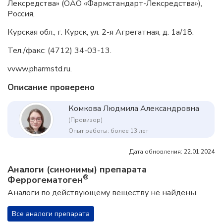
Лексредства» (ОАО «Фармстандарт-Лексредства»),
Россия,
Курская обл., г. Курск, ул. 2-я Агрегатная, д. 1а/18.
Тел./факс: (4712) 34-03-13.
vvww.pharmstd.ru.
Описание проверено
Комкова Людмила Александровна
(Провизор)
Опыт работы: более 13 лет
Дата обновления: 22.01.2024
Аналоги (синонимы) препарата
®
Феррогематоген
Аналоги по действующему веществу не найдены.
Все аналоги препарата