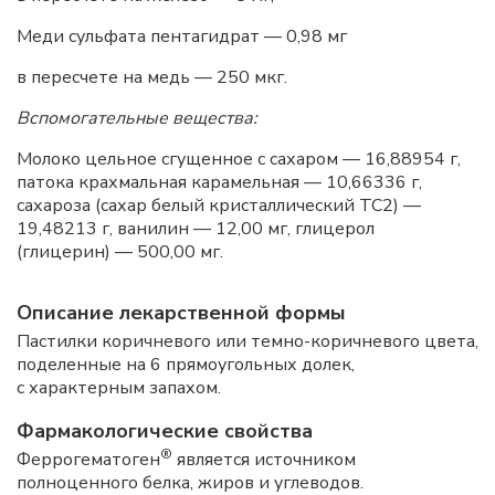
Меди сульфата пентагидрат — 0,98 мг
в пересчете на медь — 250 мкг.
Вспомогательные вещества:
Молоко цельное сгущенное с сахаром — 16,88954 г,
патока крахмальная карамельная — 10,66336 г,
сахароза (сахар белый кристаллический
TC
2) —
19,48213 г, ванилин — 12,00 мг, глицерол
(глицерин) — 500,00 мг.
Описание лекарственной формы
Пастилки коричневого или темно-коричневого цвета,
поделенные на 6 прямоугольных долек,
с характерным запахом.
Фармакологические свойства
®
Феррогематоген
является источником
полноценного белка, жиров и углеводов.