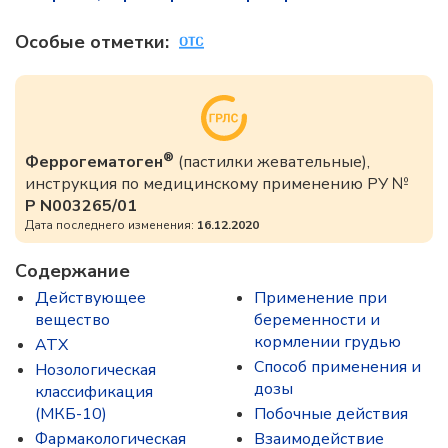
Особые отметки:
®
Феррогематоген
(пастилки жевательные),
инструкция по медицинскому применению РУ №
Р N003265/01
Дата последнего изменения:
16.12.2020
Содержание
Действующее
Применение при
вещество
беременности и
кормлении грудью
ATX
Способ применения и
Нозологическая
дозы
классификация
(МКБ-10)
Побочные действия
Фармакологическая
Взаимодействие