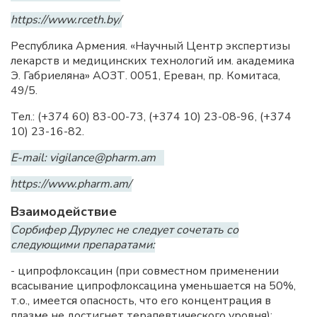
https://www.rceth.by/
Республика Армения. «Научный Центр экспертизы
лекарств и медицинских технологий им. академика
Э. Габриеляна» АОЗТ. 0051, Ереван, пр. Комитаса,
49/5.
Тел.: (+374 60) 83-00-73, (+374 10) 23-08-96, (+374
10) 23-16-82.
E-mail: vigilance@pharm.am
https://www.pharm.am/
Взаимодействие
Сорбифер Дурулес не следует сочетать со
следующими препаратами:
- ципрофлоксацин (при совместном применении
всасывание ципрофлоксацина уменьшается на 50%,
т.о., имеется опасность, что его концентрация в
плазме не достигнет терапевтического уровня);