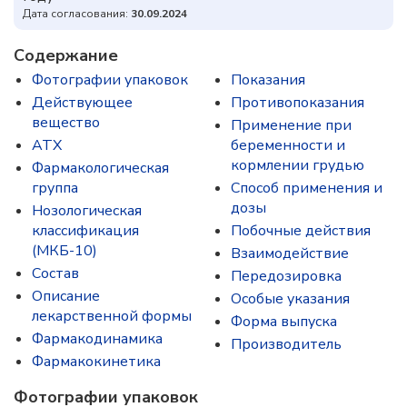
Дата согласования:
30.09.2024
Содержание
Фотографии упаковок
Показания
Действующее
Противопоказания
вещество
Применение при
ATX
беременности и
кормлении грудью
Фармакологическая
группа
Способ применения и
дозы
Нозологическая
классификация
Побочные действия
(МКБ-10)
Взаимодействие
Состав
Передозировка
Описание
Особые указания
лекарственной формы
Форма выпуска
Фармакодинамика
Производитель
Фармакокинетика
Фотографии упаковок