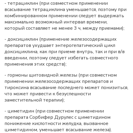
- тетрациклин (при совместном применении
всасывание тетрациклина уменьшается, поэтому при
комбинированном применении следует выдержать
максимально возможный интервал времени,
который составляет не менее 3 ч, между приемами);
- доксициклин (применение железосодержащих
препаратов ухудшает энтерогепатический цикл
доксициклина, как при приеме внутрь, так и при в/в
введении, поэтому следует избегать совместного
применения этих средств);
- гормоны щитовидной железы (при совместном
применении железосодержащих препаратов и
тироксина всасывание последнего может понизиться,
что может привести к безуспешности
заместительной терапии);
- циметидин (при совместном применении
препарата Сорбифер Дурулес с циметидином
понижение кислотности желудка, вызванное
циметидином, уменьшает всасывание железа).