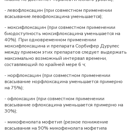
- левофлоксацин (при совместном применении
всасывание левофлоксацина уменьшается);
- моксифлоксацин (при совместном применении
биодоступность моксифлоксацина уменьшается на
40%). При одновременном применении
моксифлоксацина и препарата Сорбифер Дурулес
между приемом этих препаратов следует выдержать
максимально возможный интервал времени,
составляющий по крайней мере 6 ч;
- норфлоксацин (при совместном применении
всасывание норфлоксацина уменьшается примерно
на 75%);
- офлоксацин (при совместном применении
всасывание офлоксацина уменьшается примерно на
30%);
- микофенолата мофетил (резкое понижение
всасывания на 90% микофенолата мофетила