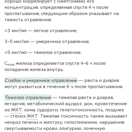
хорошо коррелирует с симптомами, его
концентрация, определяемая спустя 4 ч после
проглатывания, следующим образом указывает на
тяжесть отравления:
<3 мкг/мл — легкое отравление;
3–5 мкг/мл — умеренное отравление;
>5 мкг/мл — тяжелое отравление.
C
железа определяется спустя 4–6 ч после
max
попадания железа внутрь.
Слабое и умеренное отравление
— рвота и диарея
могут развиться в течение 6 ч после проглатывания.
Тяжелое отравление
— тяжелая рвота и диарея,
летаргия, метаболический ацидоз, шок, кровотечение
из
ЖКТ
, кома, судороги, гепатотоксичность, позднее
— стеноз
ЖКТ
. Тяжелая токсичность также вызывает
некроз печени и желтуху, гипогликемию, нарушения
свертываемости крови, олигурию, почечную