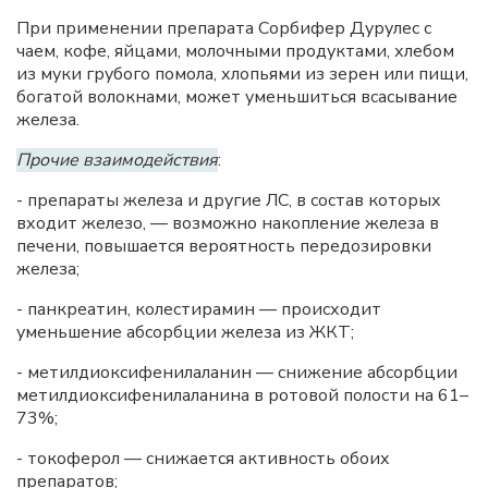
При применении препарата Сорбифер Дурулес с
чаем, кофе, яйцами, молочными продуктами, хлебом
из муки грубого помола, хлопьями из зерен или пищи,
богатой волокнами, может уменьшиться всасывание
железа.
Прочие взаимодействия
:
- препараты железа и другие ЛС, в состав которых
входит железо, — возможно накопление железа в
печени, повышается вероятность передозировки
железа;
- панкреатин, колестирамин — происходит
уменьшение абсорбции железа из ЖКТ;
- метилдиоксифенилаланин — снижение абсорбции
метилдиоксифенилаланина в ротовой полости на 61–
73%;
- токоферол — снижается активность обоих
препаратов;