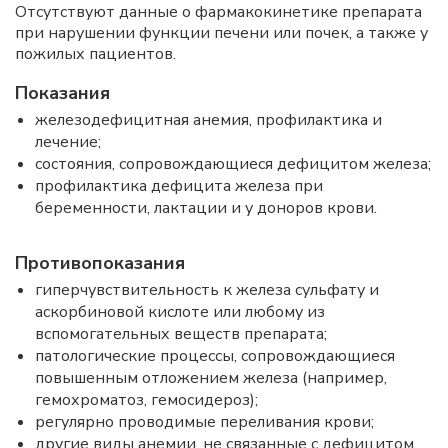
Отсутствуют данные о фармакокинетике препарата
при нарушении функции печени или почек, а также у
пожилых пациентов.
Показания
железодефицитная анемия, профилактика и
лечение;
состояния, сопровождающиеся дефицитом железа;
профилактика дефицита железа при
беременности, лактации и у доноров крови.
Противопоказания
гиперчувствительность к железа сульфату и
аскорбиновой кислоте или любому из
вспомогательных веществ препарата;
патологические процессы, сопровождающиеся
повышенным отложением железа (например,
гемохроматоз, гемосидероз);
регулярно проводимые переливания крови;
другие виды анемии, не связанные с дефицитом