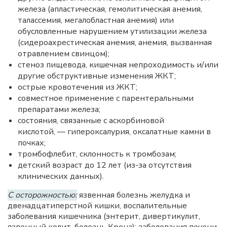
железа (апластическая, гемолитическая анемия,
талассемия, мегалобластная анемия) или
обусловленные нарушением утилизации железа
(сидероахрестическая анемия, анемия, вызванная
отравлением свинцом);
стеноз пищевода, кишечная непроходимость и/или
другие обструктивные изменения ЖКТ;
острые кровотечения из ЖКТ;
совместное применение с парентеральными
препаратами железа;
состояния, связанные с аскорбиновой
кислотой, — гипероксалурия, оксалатные камни в
почках;
тромбофлебит, склонность к тромбозам;
детский возраст до 12 лет (из-за отсутствия
клинических данных).
С осторожностью:
язвенная болезнь желудка и
двенадцатиперстной кишки, воспалительные
заболевания кишечника (энтерит, дивертикулит,