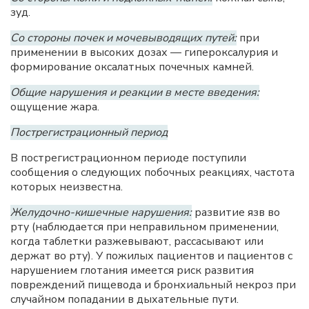
зуд.
Со стороны почек и мочевыводящих путей:
при
применении в высоких дозах — гипероксалурия и
формирование оксалатных почечных камней.
Общие нарушения и реакции в месте введения:
ощущение жара.
Пострегистрационный период
В пострегистрационном периоде поступили
сообщения о следующих побочных реакциях, частота
которых неизвестна.
Желудочно-кишечные нарушения:
развитие язв во
рту (наблюдается при неправильном применении,
когда таблетки разжевывают, рассасывают или
держат во рту). У пожилых пациентов и пациентов с
нарушением глотания имеется риск развития
повреждений пищевода и бронхиальный некроз при
случайном попадании в дыхательные пути.