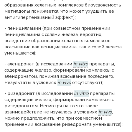
образования хелатных комплексов биоусвояемость
метилдопы понижается, что может ухудшить ее
антигипертензивный эффект);
- пеницилламин (при совместном применении
пеницилламина с солями железа, вероятно,
вследствие образования хелатных комплексов
всасывание как пеницилламина, так и солей железа
уменьшается);
- алендронат (в исследовании
in vitro
препараты,
содержащие железо, формировали комплексы с
алендронатом, понижая всасывание последнего.
Результаты в условиях
in vivo
отсутствуют);
- ризедронат (в исследовании
in vitro
препараты,
содержащие железо, формировали комплексы с
ризедронатом. Несмотря на то что такое
взаимодействие не изучалось в условиях
in vivo
,
можно предположить, что при совместном
применении всасывание ризедроната уменьшится);