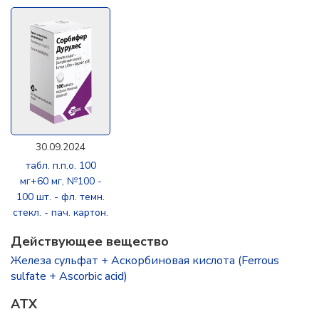
30.09.2024
табл. п.п.о. 100
мг+60 мг, №100 -
100 шт. - фл. темн.
стекл. - пач. картон.
Действующее вещество
Железа сульфат + Аскорбиновая кислота (Ferrous
sulfate + Ascorbic acid)
ATX