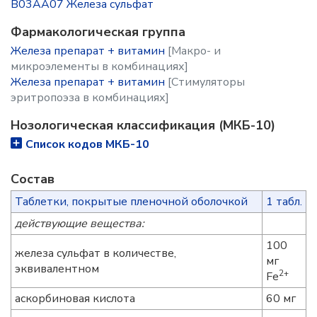
B03AA07 Железа сульфат
Фармакологическая группа
Железа препарат + витамин
[Макро- и
микроэлементы в комбинациях]
Железа препарат + витамин
[Стимуляторы
эритропоэза в комбинациях]
Нозологическая классификация (МКБ-10)
Список кодов МКБ-10
Состав
Таблетки, покрытые пленочной оболочкой
1 табл.
действующие вещества:
100
железа сульфат в количестве,
мг
эквивалентном
2+
Fe
аскорбиновая кислота
60 мг