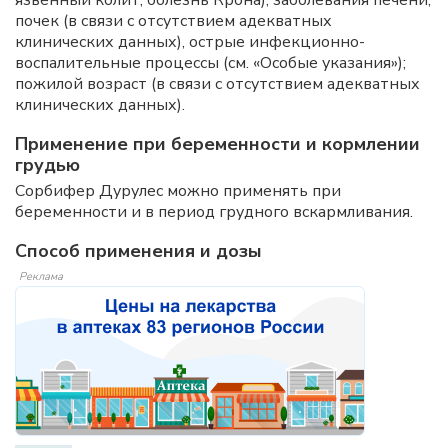
язвенный колит, болезнь Крона); заболевания печени,
почек (в связи с отсутствием адекватных
клинических данных), острые инфекционно-
воспалительные процессы (см. «Особые указания»);
пожилой возраст (в связи с отсутствием адекватных
клинических данных).
Применение при беременности и кормлении
грудью
Сорбифер Дурулес можно применять при
беременности и в период грудного вскармливания.
Способ применения и дозы
Реклама