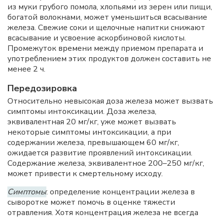
из муки грубого помола, хлопьями из зерен или пищи,
богатой волокнами, может уменьшиться всасывание
железа. Свежие соки и щелочные напитки снижают
всасывание и усвоение аскорбиновой кислоты.
Промежуток времени между приемом препарата и
употреблением этих продуктов должен составить не
менее 2 ч.
Передозировка
Относительно невысокая доза железа может вызвать
симптомы интоксикации. Доза железа,
эквивалентная 20 мг/кг, уже может вызвать
некоторые симптомы интоксикации, а при
содержании железа, превышающем 60 мг/кг,
ожидается развитие проявлений интоксикации.
Содержание железа, эквивалентное 200–250 мг/кг,
может привести к смертельному исходу.
Симптомы
: определение концентрации железа в
сыворотке может помочь в оценке тяжести
отравления. Хотя концентрация железа не всегда