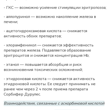
- ГКС — возможно усиление стимуляции эритропоэза;
- аллопуринол — возможно накопление железа в
печени;
- ацетогидроксамовая кислота — снижается
активность обоих препаратов;
- хлорамфеникол — снижается эффективность
препаратов железа. Подавляется образование
эритроцитов и снижается концентрация Hb;
- этанол — повышается абсорбция и риск
возникновения токсических осложнений;
- этидроновая кислота — снижается активность
этидроновой кислоты. Ее следует принимать не
ранее чем через 2 ч после приема препарата
Сорбифер Дурулес.
Взаимодействия, связанные с аскорбиновой кислотой