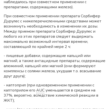
наблюдалось при совместном применении с
препаратами, содержащими железо).
При совместном применении препарата Сорбифер
Дурулес с нижеперечисленными средствами может
возникнуть необходимость в изменении их дозы.
Между приемом препарата Сорбифер Дурулес и
любого из этих препаратов следует выдержать
максимально возможный интервал времени,
составляющий по крайней мере 2 ч:
- пищевые добавки, содержащие кальций или
магний, а также антацидные препараты, содержащие
алюминий, кальций или магний (они формируют
комплексы с солями железа, ухудшая т.о. всасывание
друг друга);
- каптоприл (при одновременном применении с
каптоприлом его
AUC
уменьшается в среднем на
37%, вероятно, вследствие химической реакции в
ЖКТ);