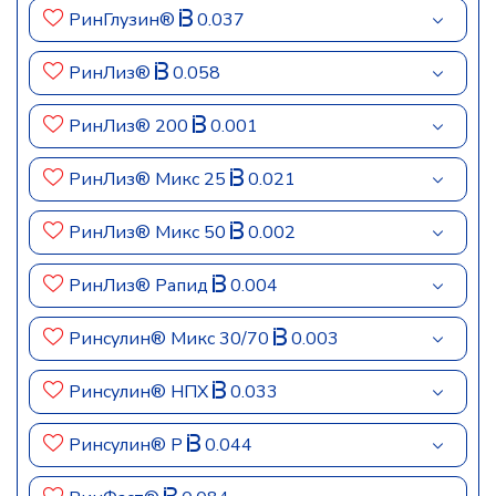
РинГлузин®
0.037
РинЛиз®
0.058
РинЛиз® 200
0.001
РинЛиз® Микс 25
0.021
РинЛиз® Микс 50
0.002
РинЛиз® Рапид
0.004
Ринсулин® Микс 30/70
0.003
Ринсулин® НПХ
0.033
Ринсулин® Р
0.044