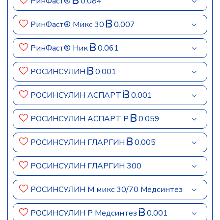
РинФаст®
0.084
РинФаст® Микс 30
0.007
РинФаст® Ник
0.061
РОСИНСУЛИН
0.001
РОСИНСУЛИН АСПАРТ
0.001
РОСИНСУЛИН АСПАРТ Р
0.059
РОСИНСУЛИН ГЛАРГИН
0.005
РОСИНСУЛИН ГЛАРГИН 300
РОСИНСУЛИН М микс 30/70 Медсинтез
РОСИНСУЛИН Р Медсинтез
0.001