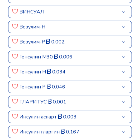
ВИНСУАЛ
Возулим-Н
Возулим-Р
0.002
Генсулин М30
0.006
Генсулин Н
0.034
Генсулин Р
0.046
ГЛАРИТУС
0.001
Инсулин аспарт
0.003
Инсулин гларгин
0.167