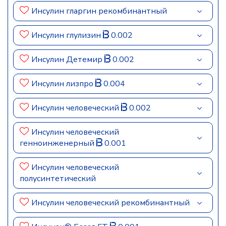
Инсулин гларгин рекомбинантный
Инсулин глулизин
0.002
Инсулин Детемир
0.002
Инсулин лизпро
0.004
Инсулин человеческий
0.002
Инсулин человеческий
генноинженерный
0.001
Инсулин человеческий
полусинтетический
Инсулин человеческий рекомбинантный