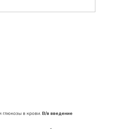
 глюкозы в крови.
В/в введение