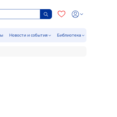
сы
Новости и события
Библиотека