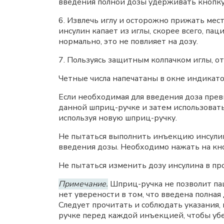
введения полной дозы удерживать кнопку 
6. Извлечь иглу и осторожно прижать мес
инсулин капает из иглы, скорее всего, па
нормально, это не повлияет на дозу.
7. Пользуясь защитным колпачком иглы, от
Четные числа напечатаны в окне индикато
Если необходимая для введения доза прев
данной шприц-ручке и затем использовать
используя новую шприц-ручку.
Не пытаться выполнить инъекцию инсулин
введения дозы. Необходимо нажать на кноп
Не пытаться изменить дозу инсулина в п
Примечание.
Шприц-ручка не позволит пац
нет уверености в том, что введена полная
Следует прочитать и соблюдать указания
ручке перед каждой инъекцией, чтобы убе