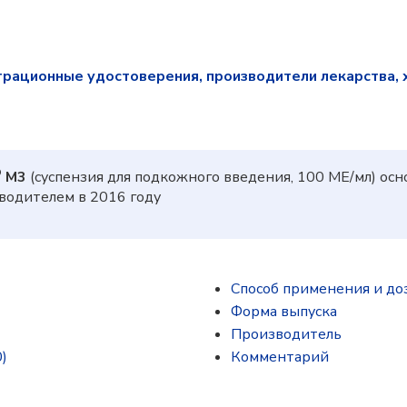
трационные удостоверения, производители лекарства, 
®
М3
(суспензия для подкожного введения, 100 МЕ/мл) ос
одителем в 2016 году
Способ применения и до
Форма выпуска
Производитель
)
Комментарий