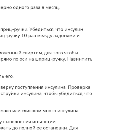
ерно одного раза в месяц.
шприц-ручки. Убедиться, что инсулин
иц-ручку 10 раз между ладонями и
смоченный спиртом, для того чтобы
прямо по оси на шприц-ручку. Навинтить
ь его.
верку поступления инсулина. Проверка
труйки инсулина, чтобы убедиться, что
мало или слишком много инсулина.
ику выполнения инъекции,
ать до полной ее остановки. Для