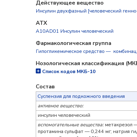
Действующее вещество
Инсулин двухфазный [человеческий генно-инж
ATX
A10AD01 Инсулин человеческий
Фармакологическая группа
Гипогликемическое средство — комбинац
Нозологическая классификация (МК
Список кодов МКБ-10
Состав
Суспензия для подкожного введения
активное вещество:
инсулин человеческий
вспомогательные вещества:
метакрезол — 
протамина сульфат — 0,244 мг; натрия ги