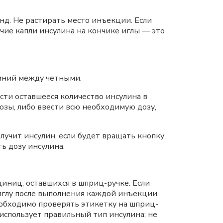
нд. Не растирать место инъекции. Если
ичие капли инсулина на кончике иглы — это
линий между четными.
сти оставшееся количество инсулина в
озы, либо ввести всю необходимую дозу,
учит инсулин, если будет вращать кнопку
ь дозу инсулина.
иниц, оставшихся в шприц-ручке. Если
 иглу после выполнения каждой инъекции.
еобходимо проверять этикетку на шприц-
 использует правильный тип инсулина; не