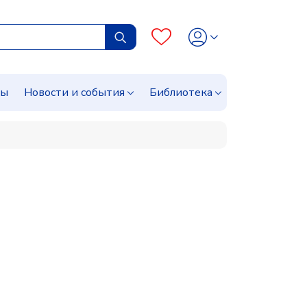
сы
Новости и события
Библиотека