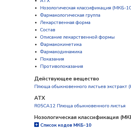
ATX
Нозологическая классификация (МКБ-10
Фармакологическая группа
Лекарственная форма
Состав
Описание лекарственной формы
Фармакокинетика
Фармакодинамика
Показания
Противопоказания
Действующее вещество
Плюща обыкновенного листьев экстракт (Hede
ATX
R05CA12 Плюща обыкновенного листья
Нозологическая классификация (МК
Список кодов МКБ-10