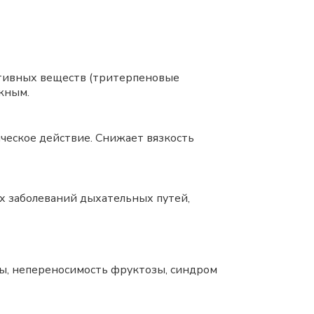
ктивных веществ (тритерпеновые
жным.
ческое действие. Снижает вязкость
х заболеваний дыхательных путей,
ы, непереносимость фруктозы, синдром