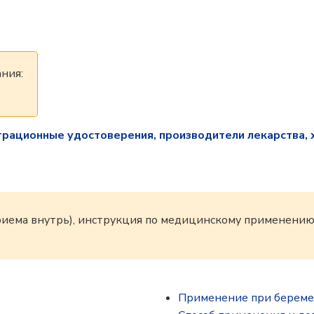
ния:
трационные удостоверения, производители лекарства, 
приема внутрь), инструкция по медицинскому применени
Применение при береме