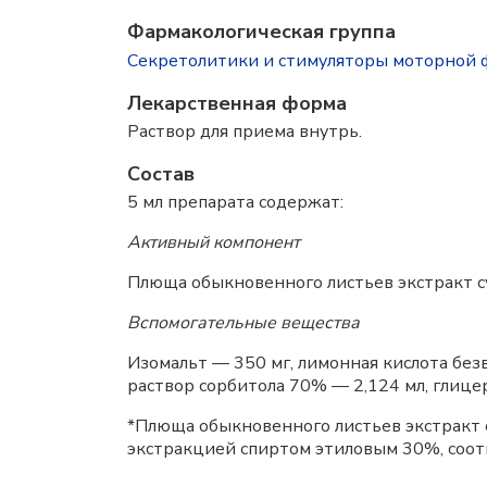
Фармакологическая группа
Секретолитики и стимуляторы моторной 
Лекарственная форма
Раствор для приема внутрь.
Состав
5 мл препарата содержат:
Активный компонент
Плюща обыкновенного листьев экстракт су
Вспомогательные вещества
Изомальт — 350 мг, лимонная кислота безво
раствор сорбитола 70% — 2,124 мл, глице
*Плюща обыкновенного листьев экстракт су
экстракцией спиртом этиловым 30%, соотн