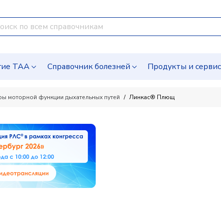
гие ТАА
Справочник болезней
Продукты и серви
оры моторной функции дыхательных путей
Линкас® Плющ