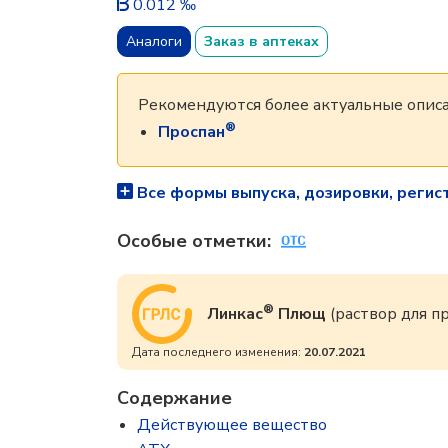
0.012 ‰
Аналоги
Заказ в аптеках
Рекомендуются более актуальные описа
®
Проспан
Все формы выпуска, дозировки, регис
Особые отметки:
®
Линкас
Плющ
(раствор для 
Дата последнего изменения:
20.07.2021
Содержание
Действующее вещество