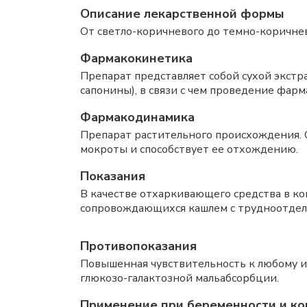
Описание лекарственной формы
От светло-коричневого до темно-коричне
Фармакокинетика
Препарат представляет собой сухой экст
сапонины), в связи с чем проведение фар
Фармакодинамика
Препарат растительного происхождения. 
мокроты и способствует ее отхождению.
Показания
В качестве отхаркивающего средства в к
сопровождающихся кашлем с трудноотдел
Противопоказания
Повышенная чувствительность к любому и
глюкозо-галактозной мальабсорбции.
Применение при беременности и ко