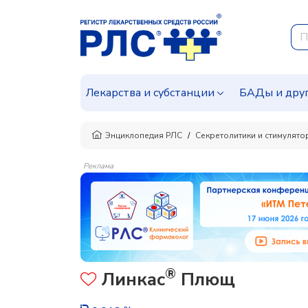
Лекарства и субстанции
БАДы и дру
Энциклопедия РЛС
Секретолитики и стимулят
Реклама
®
Линкас
Плющ