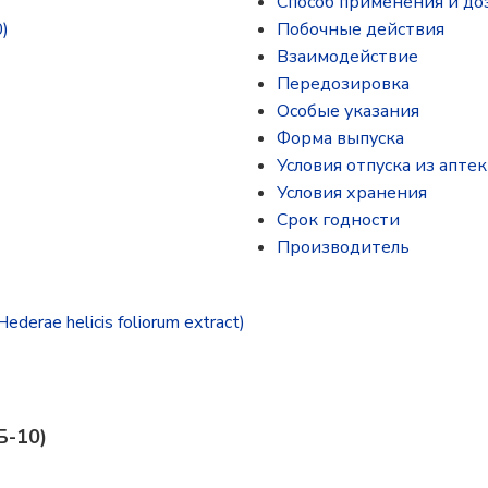
Способ применения и до
)
Побочные действия
Взаимодействие
Передозировка
Особые указания
Форма выпуска
Условия отпуска из аптек
Условия хранения
Срок годности
Производитель
rae helicis foliorum extract)
Б-10)