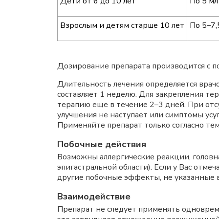
Дети от 6 до 10 лет
По 5 мл
Взрослым и детям старше 10 лет
По 5–7,
Дозирование препарата производится с п
Длительность лечения определяется врач
составляет 1 неделю. Для закрепления т
терапию еще в течение 2–3 дней. При отс
улучшения не наступает или симптомы усу
Применяйте препарат только согласно тем
Побочные действия
Возможны аллергические реакции, головная
эпигастральной области). Если у Вас отм
другие побочные эффекты, не указанные в
Взаимодействие
Препарат не следует применять одноврем