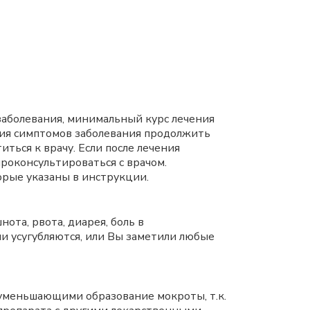
заболевания, минимальный курс лечения
ния симптомов заболевания продолжить
ться к врачу. Если после лечения
роконсультироваться с врачом.
орые указаны в инструкции.
ота, рвота, диарея, боль в
ни усугубляются, или Вы заметили любые
уменьшающими образование мокроты, т.к.