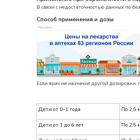
В связи с недостаточностью данных по б
Способ применения и дозы
Реклама
Если врач не назначил другой дозировки, 
Дети от 0–1 года
По 2,5 
Дети от 1 до 6 лет
По 2,5 