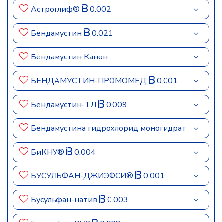
Астроглиф®
0.002
Бендамустин
0.021
Бендамустин Канон
БЕНДАМУСТИН-ПРОМОМЕД
0.001
Бендамустин-ТЛ
0.009
Бендамустина гидрохлорид моногидрат
БиКНУ®
0.004
БУСУЛЬФАН-ДЖИЭФСИ®
0.001
Бусульфан-натив
0.003