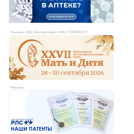
Реклама: ООО «Конгресслайн», ИНН 7708369172
Реклама