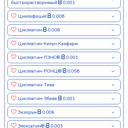
быстрорастворимый
0.001
Циклофоцил
0.008
Цисплатин
0.008
Цисплатин-Келун Казфарм
Цисплатин-ЛЭНС®
0.001
Цисплатин-РОНЦ®
0.058
Цисплатин-Тева
Цисплатин-Эбеве
0.001
Экзорум
0.006
Элоксатин®
0.003