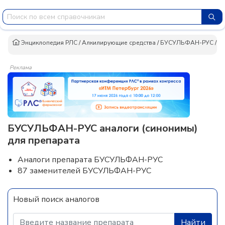
Энциклопедия РЛС
/
Алкилирующие средства
/
БУСУЛЬФАН-РУС
/
А
Реклама
БУСУЛЬФАН-РУС аналоги (синонимы)
для препарата
Аналоги препарата БУСУЛЬФАН-РУС
87 заменителей БУСУЛЬФАН-РУС
Новый поиск аналогов
Найти