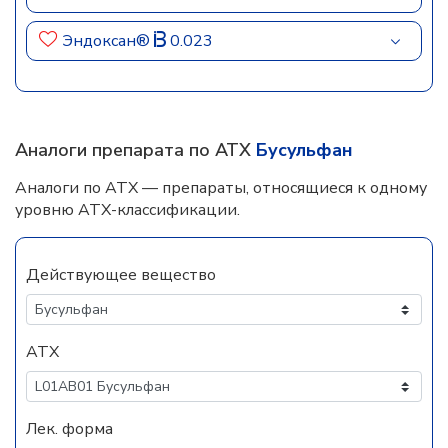
Эндоксан®
0.023
Аналоги препарата по АТХ
Бусульфан
Аналоги по АТХ — препараты, относящиеся к одному
уровню АТХ-классификации.
Действующее вещество
АТХ
Лек. форма