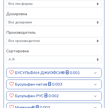
Дозировка
Производитель
Сортировка
БУСУЛЬФАН-ДЖИЭФСИ®
0.001
Бусульфан-натив
0.003
Бусульфан-РУС
0.002
Милеран®
0.003