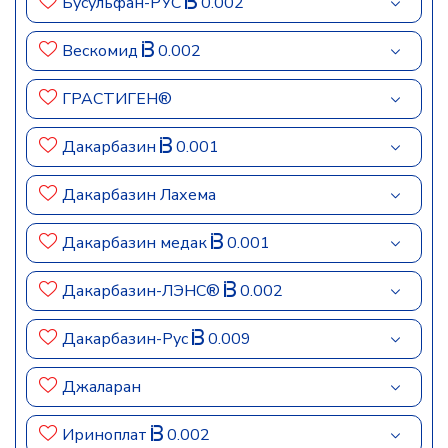
Бусульфан-РУС
0.002
Вескомид
0.002
ГРАСТИГЕН®
Дакарбазин
0.001
Дакарбазин Лахема
Дакарбазин медак
0.001
Дакарбазин-ЛЭНС®
0.002
Дакарбазин-Рус
0.009
Джаларан
Ириноплат
0.002