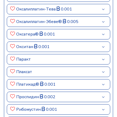
Оксалиплатин-Тева
0.001
Оксалиплатин-Эбеве®
0.005
Оксатера®
0.001
Окситан
0.001
Паракт
Плаксат
Платикад®
0.001
Проспидин
0.002
Рибомустин
0.001