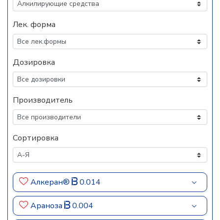
Лек. форма
Дозировка
Производитель
Сортировка
Алкеран®
0.014
Араноза
0.004