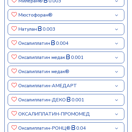
Милеран®
0.003
Мюстофоран®
Натулан
0.003
Оксалиплатин
0.004
Оксалиплатин медак
0.001
Оксалиплатин медак®
Оксалиплатин-АМЕДАРТ
Оксалиплатин-ДЕКО
0.001
ОКСАЛИПЛАТИН-ПРОМОМЕД
Оксалиплатин-РОНЦ®
0.04