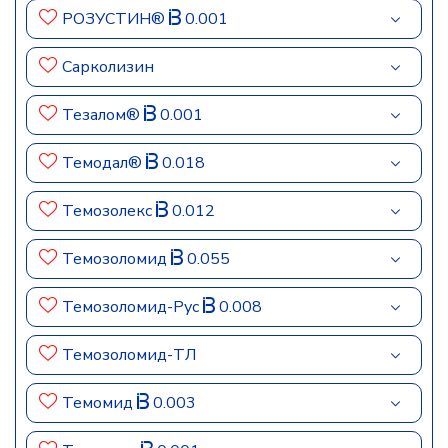
РОЗУСТИН®
0.001
Сарколизин
Тезалом®
0.001
Темодал®
0.018
Темозолекс
0.012
Темозоломид
0.055
Темозоломид-Рус
0.008
Темозоломид-ТЛ
Темомид
0.003