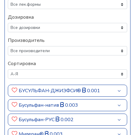
Дозировка
Производитель
Сортировка
БУСУЛЬФАН-ДЖИЭФСИ®
0.001
Бусульфан-натив
0.003
Бусульфан-РУС
0.002
Милеран®
0.003