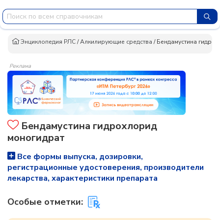
Энциклопедия РЛС
/
Алкилирующие средства
/
Бендамустина гидрох
Реклама
Бендамустина гидрохлорид
моногидрат
Все формы выпуска, дозировки,
регистрационные удостоверения, производители
лекарства, характеристики препарата
Особые отметки: