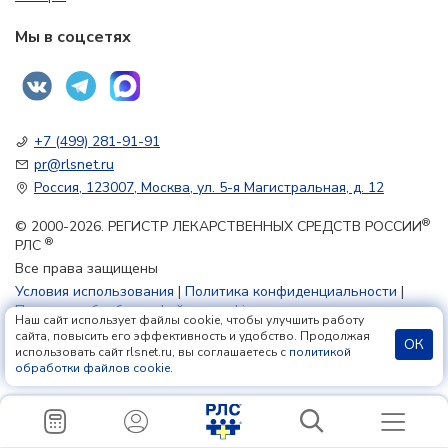
Мы в соцсетях
+7 (499) 281-91-91
pr@rlsnet.ru
Россия, 123007, Москва, ул. 5-я Магистральная, д. 12
®
© 2000-2026. РЕГИСТР ЛЕКАРСТВЕННЫХ СРЕДСТВ РОССИИ
®
РЛС
Все права защищены
Условия использования
|
Политика конфиденциальности
|
Политика обработки файлов cookie
Наш сайт использует файлы cookie, чтобы улучшить работу
сайта, повысить его эффективность и удобство. Продолжая
ОК
использовать сайт rlsnet.ru, вы соглашаетесь с
политикой
18+
обработки файлов cookie
.