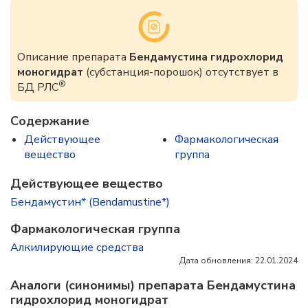
Описание препарата
Бендамустина гидрохлорид
моногидрат
(субстанция-порошок) отсутствует в
®
БД РЛС
Содержание
Действующее
Фармакологическая
вещество
группа
Действующее вещество
Бендамустин* (Bendamustine*)
Фармакологическая группа
Алкилирующие средства
Дата обновления: 22.01.2024
Аналоги (синонимы) препарата Бендамустина
гидрохлорид моногидрат