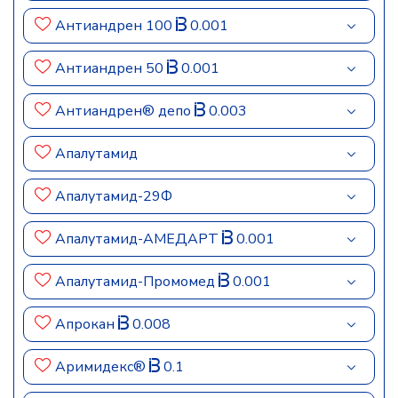
Антиандрен 100
0.001
Антиандрен 50
0.001
Антиандрен® депо
0.003
Апалутамид
Апалутамид-29Ф
Апалутамид-АМЕДАРТ
0.001
Апалутамид-Промомед
0.001
Апрокан
0.008
Аримидекс®
0.1