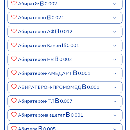
Абират®
0.002
Абиратерон
0.024
Абиратерон АФ
0.012
Абиратерон Канон
0.001
Абиратерон НВ
0.002
Абиратерон-АМЕДАРТ
0.001
АБИРАТЕРОН-ПРОМОМЕД
0.001
Абиратерон-ТЛ
0.007
Абиратерона ацетат
0.001
Абитера
0.005