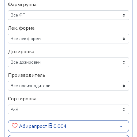
Фармгруппа
Лек. форма
Дозировка
Производитель
Сортировка
Абирапрост
0.004