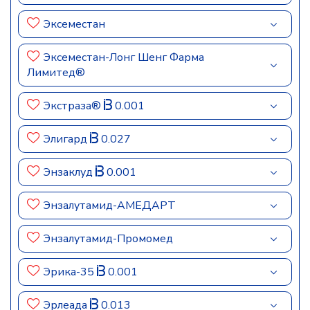
Эксеместан
Эксеместан-Лонг Шенг Фарма
Лимитед®
Экстраза®
0.001
Элигард
0.027
Энзаклуд
0.001
Энзалутамид-АМЕДАРТ
Энзалутамид-Промомед
Эрика-35
0.001
Эрлеада
0.013