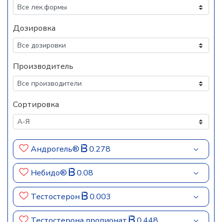
Дозировка
Производитель
Сортировка
Андрогель®
0.278
Небидо®
0.08
Тестостерон
0.003
Тестостерона пропионат
0.448