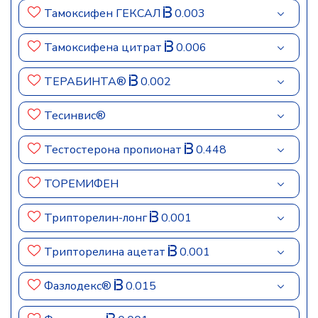
Тамоксифен ГЕКСАЛ
0.003
Тамоксифена цитрат
0.006
ТЕРАБИНТА®
0.002
Тесинвис®
Тестостерона пропионат
0.448
ТОРЕМИФЕН
Трипторелин-лонг
0.001
Трипторелина ацетат
0.001
Фазлодекс®
0.015