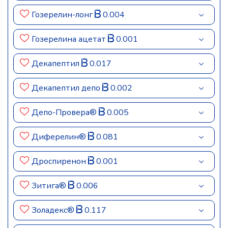
Гозерелин-лонг
0.004
Гозерелина ацетат
0.001
Декапептил
0.017
Декапептил депо
0.002
Депо-Провера®
0.005
Диферелин®
0.081
Дроспиренон
0.001
Зитига®
0.006
Золадекс®
0.117