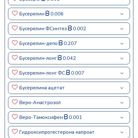
Бусерелин
0.006
Бусерелин ФСинтез
0.002
Бусерелин-депо
0.207
Бусерелин-лонг
0.042
Бусерелин-лонг ФС
0.007
Бусерелина ацетат
Веро-Анастрозол
Веро-Тамоксифен
0.001
Гидроксипрогестерона капроат