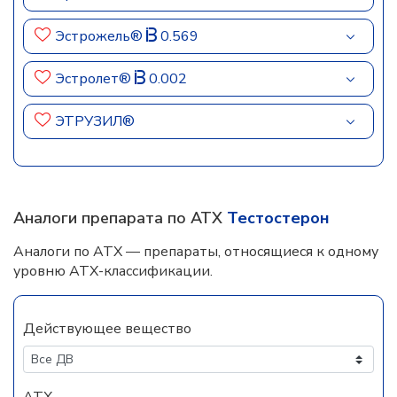
Эстрожель®
0.569
Эстролет®
0.002
ЭТРУЗИЛ®
Аналоги препарата по АТХ
Тестостерон
Аналоги по АТХ — препараты, относящиеся к одному
уровню АТХ-классификации.
Действующее вещество