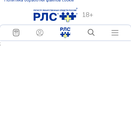
Политика обработки файлов cookie
18+
;