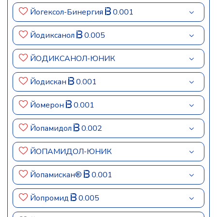
Йогексол-Бинергия
0.001
Йодиксанол
0.005
ЙОДИКСАНОЛ-ЮНИК
Йодискан
0.001
Йомерон
0.001
Йопамидол
0.002
ЙОПАМИДОЛ-ЮНИК
Йопамискан®
0.001
Йопромид
0.005