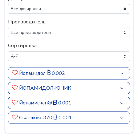
Производитель
Сортировка
Йопамидол
0.002
ЙОПАМИДОЛ-ЮНИК
Йопамискан®
0.001
Сканлюкс 370
0.001