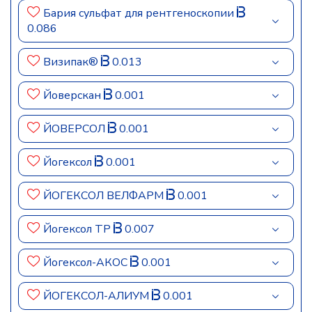
Бария сульфат для рентгеноскопии
0.086
Визипак®
0.013
Йоверскан
0.001
ЙОВЕРСОЛ
0.001
Йогексол
0.001
ЙОГЕКСОЛ ВЕЛФАРМ
0.001
Йогексол ТР
0.007
Йогексол-АКОС
0.001
ЙОГЕКСОЛ-АЛИУМ
0.001