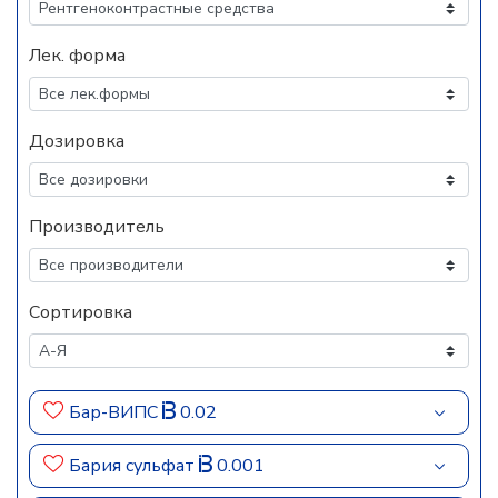
Лек. форма
Дозировка
Производитель
Сортировка
Бар-ВИПС
0.02
Бария сульфат
0.001