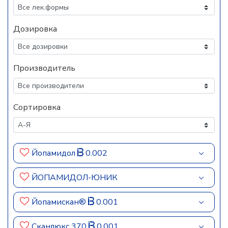
Дозировка
Производитель
Сортировка
Йопамидол
0.002
ЙОПАМИДОЛ-ЮНИК
Йопамискан®
0.001
Сканлюкс 370
0.001