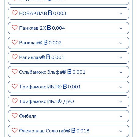
НОВАКЛАВ
0.003
Панклав 2Х
0.004
Ранклав®
0.002
Рапиклав®
0.001
Сульбамокс Эльфа®
0.001
Трифамокс ИБЛ®
0.001
Трифамокс ИБЛ® ДУО
Фибелл
Флемоклав Солютаб®
0.018