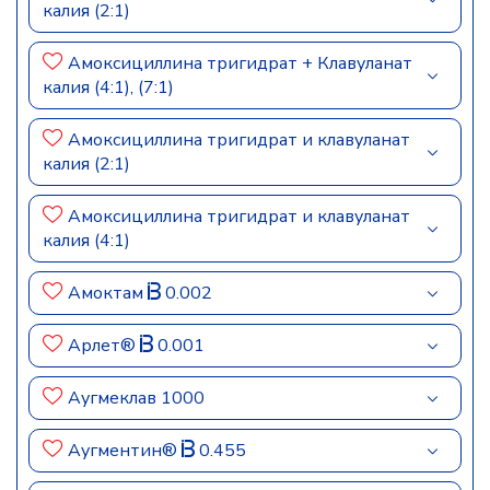
калия (2:1)
Амоксициллина тригидрат + Клавуланат
калия (4:1), (7:1)
Амоксициллина тригидрат и клавуланат
калия (2:1)
Амоксициллина тригидрат и клавуланат
калия (4:1)
Амоктам
0.002
Арлет®
0.001
Аугмеклав 1000
Аугментин®
0.455