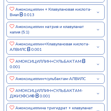
Амоксициллин + Клавулановая кислота-
Виал
0.013
Амоксициллин натрия и клавуланат
калия (5:1)
Амоксициллин+Клавулановая кислота-
АЛВИЛС
0.001
АМОКСИЦИЛЛИН+СУЛЬБАКТАМ
0.001
Амоксициллин+сульбактам-АЛВИЛС
АМОКСИЦИЛЛИН+СУЛЬБАКТАМ-
ДЖИЭФСИ®
0.001
Амоксициллина тригидрат + клавуланат