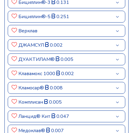
Бициллин®-3
0.131
Бициллин®-5
0.251
Верклав
ДЖАМСУЛ
0.002
ДУАКТИЛАМ®
0.005
Клавамокс 1000
0.002
Кламосар®
0.008
Комплисан
0.005
Ланцид® Кит
0.047
Медоклав®
0.007