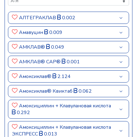
АЛТЕГРАКЛАВ
0.002
Амавуцин
0.009
АМКЛАВ®
0.049
АМКЛАВ® САР®
0.001
Амоксиклав®
2.124
Амоксиклав® Квиктаб
0.062
Амоксициллин + Клавулановая кислота
0.292
Амоксициллин + Клавулановая кислота
ЭКСПРЕСС
0.013