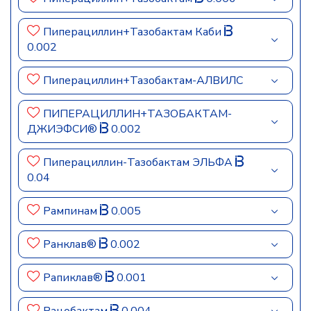
Пиперациллин+Тазобактам Каби
0.002
Пиперациллин+Тазобактам-АЛВИЛС
ПИПЕРАЦИЛЛИН+ТАЗОБАКТАМ-
ДЖИЭФСИ®
0.002
Пиперациллин-Тазобактам ЭЛЬФА
0.04
Рампинам
0.005
Ранклав®
0.002
Рапиклав®
0.001