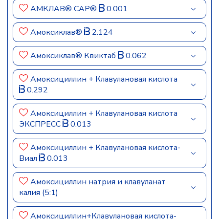
АМКЛАВ® САР®
0.001
Амоксиклав®
2.124
Амоксиклав® Квиктаб
0.062
Амоксициллин + Клавулановая кислота
0.292
Амоксициллин + Клавулановая кислота
ЭКСПРЕСС
0.013
Амоксициллин + Клавулановая кислота-
Виал
0.013
Амоксициллин натрия и клавуланат
калия (5:1)
Амоксициллин+Клавулановая кислота-