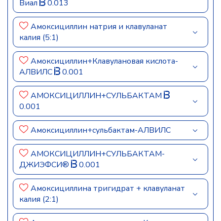
Виал
0.013
Амоксициллин натрия и клавуланат
калия (5:1)
Амоксициллин+Клавулановая кислота-
АЛВИЛС
0.001
АМОКСИЦИЛЛИН+СУЛЬБАКТАМ
0.001
Амоксициллин+сульбактам-АЛВИЛС
АМОКСИЦИЛЛИН+СУЛЬБАКТАМ-
ДЖИЭФСИ®
0.001
Амоксициллина тригидрат + клавуланат
калия (2:1)