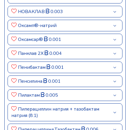
НОВАКЛАВ
0.003
Оксамп®-натрий
Оксамсар®
0.001
Панклав 2Х
0.004
Пенибактам
0.001
Пенсилина
0.001
Пилактам
0.005
Пиперациллин натрия + тазобактам
натрия (8:1)
Пиперациллин+Тазобактам
0.006