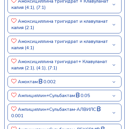
Амоксициллина тригидрат + Клавуланат
калия (4:1), (7:1)
Амоксициллина тригидрат и клавуланат
калия (2:1)
Амоксициллина тригидрат и клавуланат
калия (4:1)
Амоксициллина тригидрат+ Клавуланат
калия (2:1), (4:1), (7:1)
Амоктам
0.002
Ампициллин+Сульбактам
0.05
Ампициллин+Сульбактам-АЛВИЛС
0.001