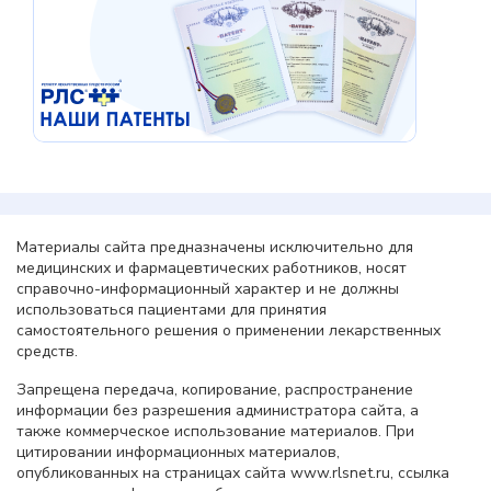
Материалы сайта предназначены исключительно для
медицинских и фармацевтических работников, носят
справочно-информационный характер и не должны
использоваться пациентами для принятия
самостоятельного решения о применении лекарственных
средств.
Запрещена передача, копирование, распространение
информации без разрешения администратора сайта, а
также коммерческое использование материалов. При
цитировании информационных материалов,
опубликованных на страницах сайта www.rlsnet.ru, ссылка