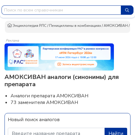
Энциклопедия РЛС
/
Пенициллины в комбинациях
/
АМОКСИВАН
/
А
Реклама
АМОКСИВАН аналоги (синонимы) для
препарата
Аналоги препарата АМОКСИВАН
73 заменителя АМОКСИВАН
Новый поиск аналогов
Найти