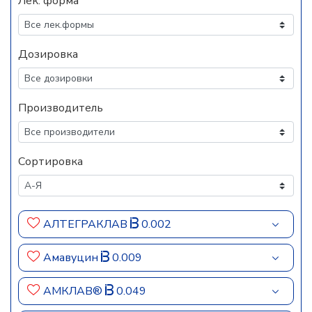
Лек. форма
Дозировка
Производитель
Сортировка
АЛТЕГРАКЛАВ
0.002
Амавуцин
0.009
АМКЛАВ®
0.049