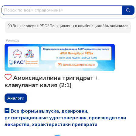
Энциклопедия РЛС
/
Пенициллины в комбинациях
/
Амоксициллина тр
Реклама
Амоксициллина тригидрат +
клавуланат калия (2:1)
Аналоги
Все формы выпуска, дозировки,
регистрационные удостоверения, производители
лекарства, характеристики препарата