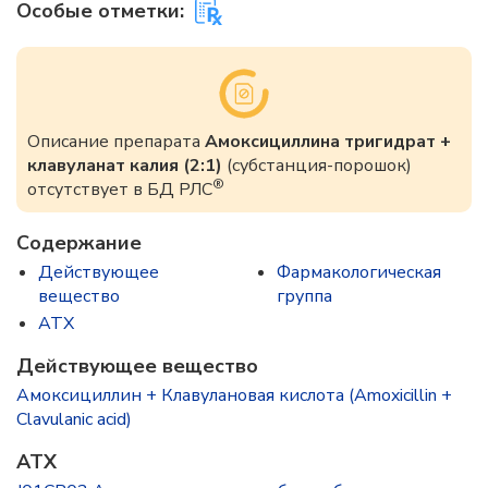
Особые отметки:
Описание препарата
Амоксициллина тригидрат +
клавуланат калия (2:1)
(субстанция-порошок)
®
отсутствует в БД РЛС
Содержание
Действующее
Фармакологическая
вещество
группа
ATX
Действующее вещество
Амоксициллин + Клавулановая кислота (Amoxicillin +
Clavulanic acid)
ATX