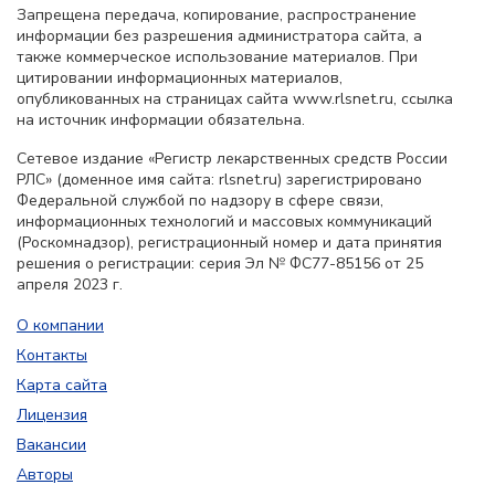
Запрещена передача, копирование, распространение
информации без разрешения администратора сайта, а
также коммерческое использование материалов. При
цитировании информационных материалов,
опубликованных на страницах сайта www.rlsnet.ru, ссылка
на источник информации обязательна.
Сетевое издание «Регистр лекарственных средств России
РЛС» (доменное имя сайта: rlsnet.ru) зарегистрировано
Федеральной службой по надзору в сфере связи,
информационных технологий и массовых коммуникаций
(Роскомнадзор), регистрационный номер и дата принятия
решения о регистрации: серия Эл № ФС77-85156 от 25
апреля 2023 г.
О компании
Контакты
Карта сайта
Лицензия
Вакансии
Авторы