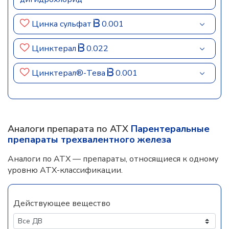
Цинка сульфат
0.001
Цинктерал
0.022
Цинктерал®-Тева
0.001
Аналоги препарата по АТХ
Парентеральные
препараты трехвалентного железа
Аналоги по АТХ — препараты, относящиеся к одному
уровню АТХ-классификации.
Действующее вещество