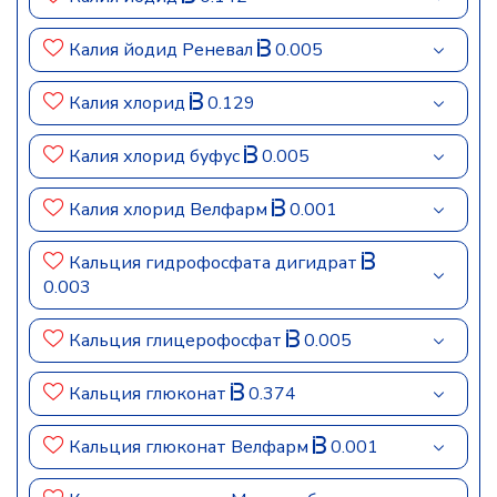
Калия йодид Реневал
0.005
Калия хлорид
0.129
Калия хлорид буфус
0.005
Калия хлорид Велфарм
0.001
Кальция гидрофосфата дигидрат
0.003
Кальция глицерофосфат
0.005
Кальция глюконат
0.374
Кальция глюконат Велфарм
0.001