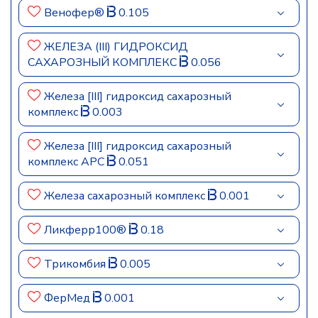
Венофер®
0.105
ЖЕЛЕЗА (III) ГИДРОКСИД
САХАРОЗНЫЙ КОМПЛЕКС
0.056
Железа [III] гидроксид сахарозный
комплекс
0.003
Железа [III] гидроксид сахарозный
комплекс АРС
0.051
Железа сахарозный комплекс
0.001
Ликферр100®
0.18
Трикомбия
0.005
ФерМед
0.001