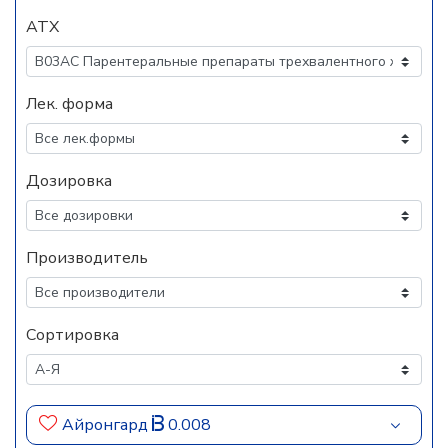
АТХ
Лек. форма
Дозировка
Производитель
Сортировка
Айронгард
0.008