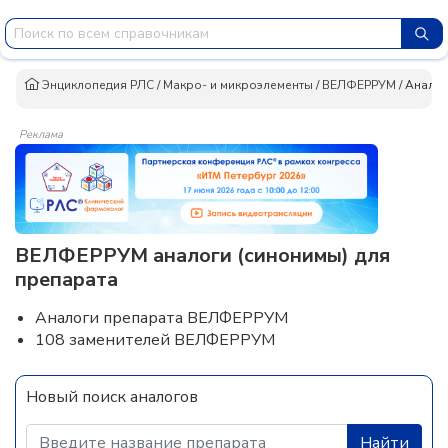
Энциклопедия РЛС
/
Макро- и микроэлементы
/
ВЕЛФЕРРУМ
/
Анало
Реклама
ВЕЛФЕРРУМ аналоги (синонимы) для
препарата
Аналоги препарата ВЕЛФЕРРУМ
108 заменителей ВЕЛФЕРРУМ
Новый поиск аналогов
Найти