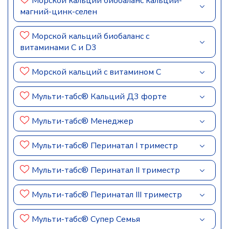
Морской кальций биобаланс кальций-
магний-цинк-селен
Морской кальций биобаланс с
витаминами C и D3
Морской кальций с витамином C
Мульти-табс® Кальций Д3 форте
Мульти-табс® Менеджер
Мульти-табс® Перинатал I триместр
Мульти-табс® Перинатал II триместр
Мульти-табс® Перинатал III триместр
Мульти-табс® Супер Семья