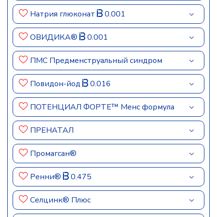
Натрия глюконат
0.001
ОВИДИКА®
0.001
ПМС Предменструальный синдром
Повидон-йод
0.016
ПОТЕНЦИАЛ ФОРТЕ™ Менс формула
ПРЕНАТАЛ
Промагсан®
Ренни®
0.475
Селцинк® Плюс