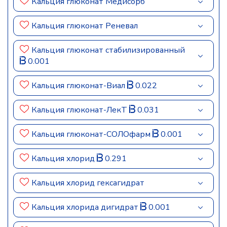
Кальция глюконат Медисорб
Кальция глюконат Реневал
Кальция глюконат стабилизированный
0.001
Кальция глюконат-Виал
0.022
Кальция глюконат-ЛекТ
0.031
Кальция глюконат-СОЛОфарм
0.001
Кальция хлорид
0.291
Кальция хлорид гексагидрат
Кальция хлорида дигидрат
0.001