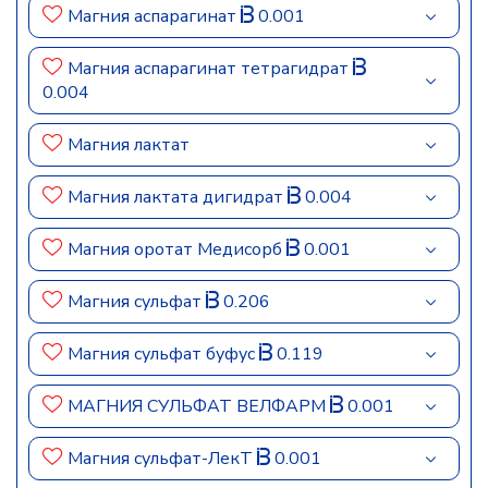
Магния аспарагинат
0.001
Магния аспарагинат тетрагидрат
0.004
Магния лактат
Магния лактата дигидрат
0.004
Магния оротат Медисорб
0.001
Магния сульфат
0.206
Магния сульфат буфус
0.119
МАГНИЯ СУЛЬФАТ ВЕЛФАРМ
0.001
Магния сульфат-ЛекТ
0.001