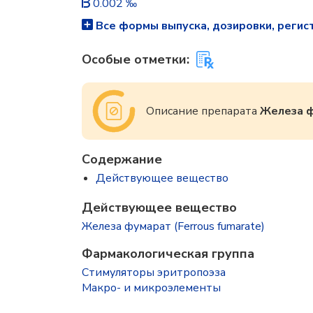
0.002 ‰
Все формы выпуска, дозировки, регис
Особые отметки:
Описание препарата
Железа 
Содержание
Действующее вещество
Действующее вещество
Железа фумарат (Ferrous fumarate)
Фармакологическая группа
Стимуляторы эритропоэза
Макро- и микроэлементы