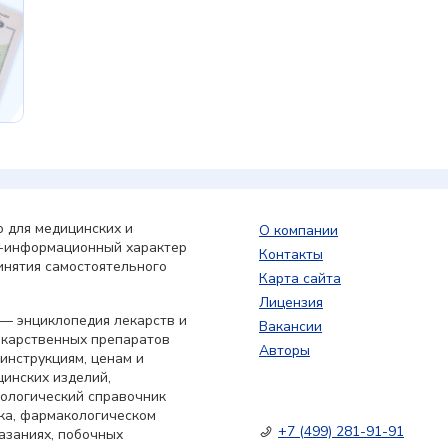
 для медицинских и
О компании
о-информационный характер
Контакты
инятия самостоятельного
Карта сайта
Лицензия
— энциклопедия лекарств и
Вакансии
екарственных препаратов
Авторы
 инструкциям, ценам и
цинских изделий,
кологический справочник
ка, фармакологическом
+7 (499) 281-91-91
азаниях, побочных