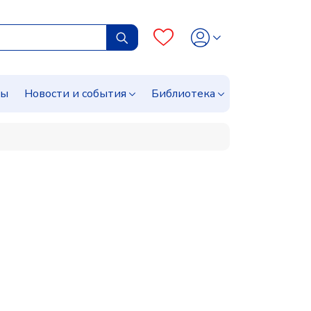
сы
Новости и события
Библиотека