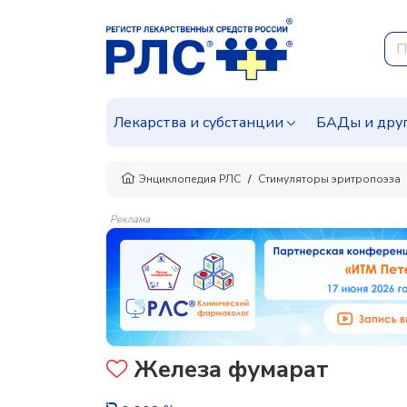
Лекарства и субстанции
БАДы и дру
Энциклопедия РЛС
Стимуляторы эритропоэза
Реклама
Железа фумарат