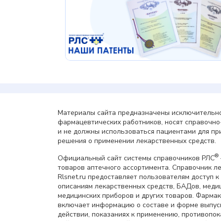
Материалы сайта предназначены исключительно
фармацевтических работников, носят справочн
и не должны использоваться пациентами для пр
решения о применении лекарственных средств.
®
Официальный сайт системы справочников РЛС
товаров аптечного ассортимента. Справочник л
Rlsnet.ru предоставляет пользователям доступ к
описаниям лекарственных средств, БАДов, меди
медицинских приборов и других товаров. Фарма
включает информацию о составе и форме выпус
действии, показаниях к применению, противопок