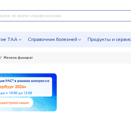
гие ТАА
Справочник болезней
Продукты и серви
Железа фумарат