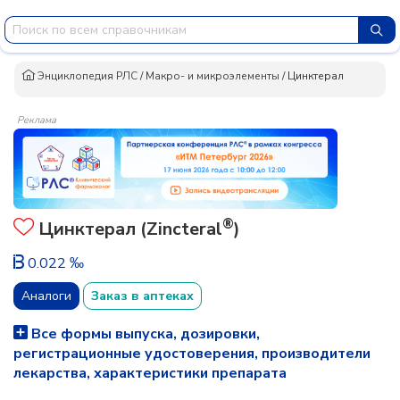
Энциклопедия РЛС
/
Макро- и микроэлементы
/
Цинктерал
Реклама
®
Цинктерал (Zincteral
)
0.022 ‰
Аналоги
Заказ в аптеках
Все формы выпуска, дозировки,
регистрационные удостоверения, производители
лекарства, характеристики препарата