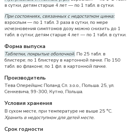
в сутки, детям старше 4 лет — по 1 табл. в сутки.
При состояниях, связанных с недостатком цинка:
взрослым — по 1 табл. 3 раза в сутки, по мере
исчезновения симптомов дозу можно снизить до 1
табл. в сутки; детям старше 4 лет — по 1 табл. в сутки.
Форма выпуска
Таблетки, покрытые оболочкой.
По 25 табл. в
блистере; по 1 блистеру в картонной пачке. По 150
табл. во флаконе; по 1 фл. в картонной пачке.
Производитель
Тева Оперейшнс Поланд Сп. з.о.о., Польша. 25, ул.
Сенкевича, 99-300, Кутно, Польша.
Условия хранения
В сухом месте, при температуре не выше 25 °C.
Хранить в недоступном для детей месте.
Срок годности