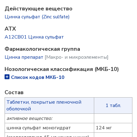
Действующее вещество
Цинка сульфат (Zinc sulfate)
ATX
A12CB01 Цинка сульфат
Фармакологическая группа
Цинка препарат
[Макро- и микроэлементы]
Нозологическая классификация (МКБ-10)
Список кодов МКБ-10
Состав
Таблетки, покрытые пленочной
1 табл.
оболочкой
активное вещество:
цинка сульфат моногидрат
124 мг