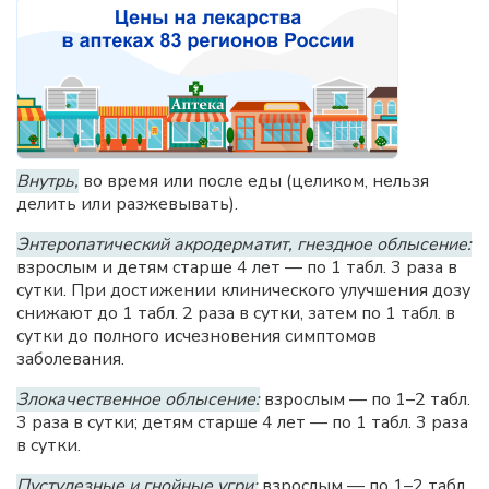
Внутрь,
во время или после еды (целиком, нельзя
делить или разжевывать).
Энтеропатический акродерматит, гнездное облысение:
взрослым и детям старше 4 лет — по 1 табл. 3 раза в
сутки. При достижении клинического улучшения дозу
снижают до 1 табл. 2 раза в сутки, затем по 1 табл. в
сутки до полного исчезновения симптомов
заболевания.
Злокачественное облысение:
взрослым — по 1–2 табл.
3 раза в сутки; детям старше 4 лет — по 1 табл. 3 раза
в сутки.
Пустулезные и гнойные угри:
взрослым — по 1–2 табл.