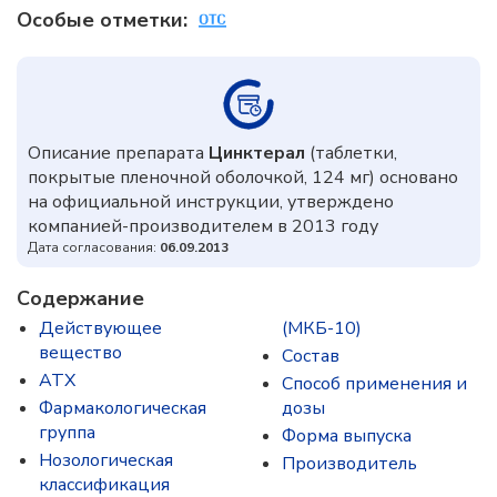
Особые отметки:
Описание препарата
Цинктерал
(таблетки,
покрытые пленочной оболочкой, 124 мг) основано
на официальной инструкции, утверждено
компанией-производителем в 2013 году
Дата согласования:
06.09.2013
Содержание
Действующее
(МКБ-10)
вещество
Состав
ATX
Способ применения и
Фармакологическая
дозы
группа
Форма выпуска
Нозологическая
Производитель
классификация