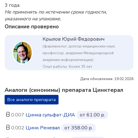
3 года.
Не применять по истечении срока годности,
указанного на упаковке.
Описание проверено
Крылов Юрий Федорович
(фармаколог, доктор медицинских наук,
профессор, академик Международной
академии информатизации)
Опыт работы: более 35 лет
Дата обновления: 19.02.2026
Аналоги (синонимы) препарата Цинктерал
Все аналоги препарата
0.007
Цинка сульфат-ДИА
от 61.00 р.
0.002
Цинк Реневал
от 358.00 р.