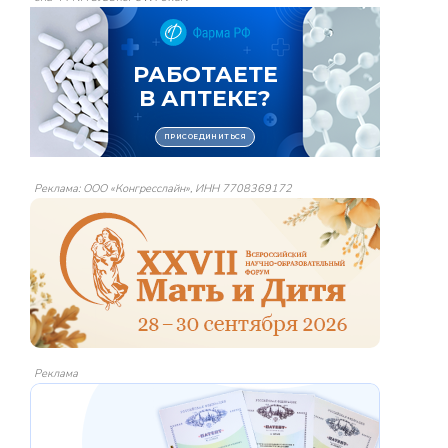
Реклама: ООО «Конгресслайн», ИНН 7708369172
Реклама