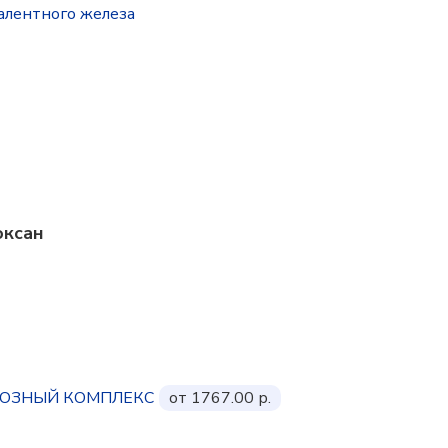
алентного железа
оксан
АРОЗНЫЙ КОМПЛЕКС
от 1767.00 р.