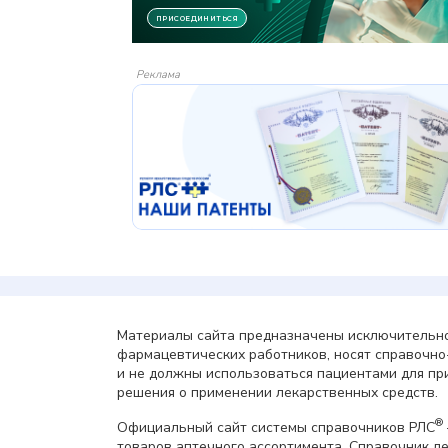
Реклама
Материалы сайта предназначены исключительно
фармацевтических работников, носят справочн
и не должны использоваться пациентами для пр
решения о применении лекарственных средств.
®
Официальный сайт системы справочников РЛС
товаров аптечного ассортимента. Справочник л