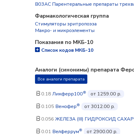
B03AC Парентеральные препараты трехв
Фармакологическая группа
Стимуляторы эритропоэза
Макро- и микроэлементы
Показания по МКБ-10
Список кодов МКБ-10
Аналоги (синонимы) препарата Фер
Все аналоги препарата
®
0.18
Ликферр100
от 1259.00 р.
®
0.105
Венофер
от 3012.00 р.
0.056
ЖЕЛЕЗА (III) ГИДРОКСИД САХ
®
0.01
Велферрум
от 2900.00 р.