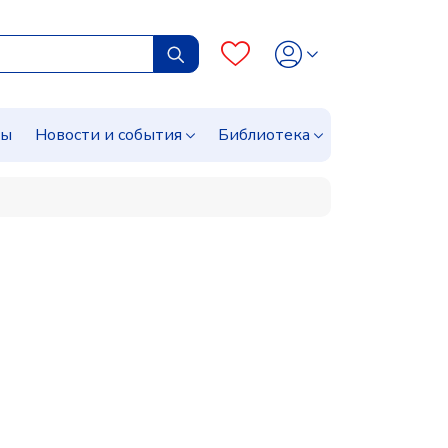
сы
Новости и события
Библиотека