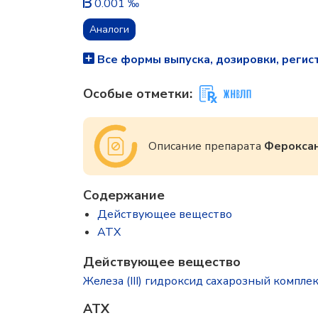
0.001 ‰
Аналоги
Все формы выпуска, дозировки, регис
Особые отметки:
Описание препарата
Ферокса
Содержание
Действующее вещество
ATX
Действующее вещество
Железа (III) гидроксид сахарозный комплекс (
ATX